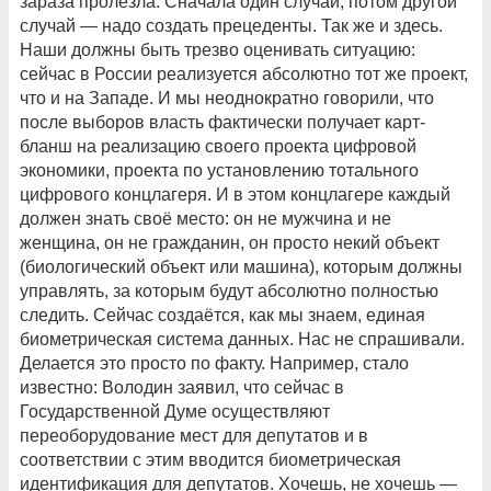
зараза пролезла. Сначала один случай, потом другой
случай — надо создать прецеденты. Так же и здесь.
Наши должны быть трезво оценивать ситуацию:
сейчас в России реализуется абсолютно тот же проект,
что и на Западе. И мы неоднократно говорили, что
после выборов власть фактически получает карт-
бланш на реализацию своего проекта цифровой
экономики, проекта по установлению тотального
цифрового концлагеря. И в этом концлагере каждый
должен знать своё место: он не мужчина и не
женщина, он не гражданин, он просто некий объект
(биологический объект или машина), которым должны
управлять, за которым будут абсолютно полностью
следить. Сейчас создаётся, как мы знаем, единая
биометрическая система данных. Нас не спрашивали.
Делается это просто по факту. Например, стало
известно: Володин заявил, что сейчас в
Государственной Думе осуществляют
переоборудование мест для депутатов и в
соответствии с этим вводится биометрическая
идентификация для депутатов. Хочешь, не хочешь —