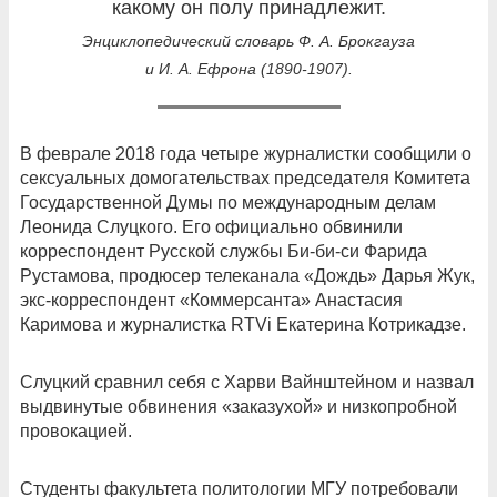
какому он полу принадлежит.
Энциклопедический словарь Ф. А. Брокгауза
и И. А. Ефрона (1890-1907).
В феврале 2018 года четыре журналистки сообщили о
сексуальных домогательствах председателя Комитета
Государственной Думы по международным делам
Леонида Слуцкого. Его официально обвинили
корреспондент Русской службы Би-би-си Фарида
Рустамова, продюсер телеканала «Дождь» Дарья Жук,
экс-корреспондент «Коммерсанта» Анастасия
Каримова и журналистка RTVi Екатерина Котрикадзе.
Слуцкий сравнил себя с Харви Вайнштейном и назвал
выдвинутые обвинения «заказухой» и низкопробной
провокацией.
Студенты факультета политологии МГУ потребовали