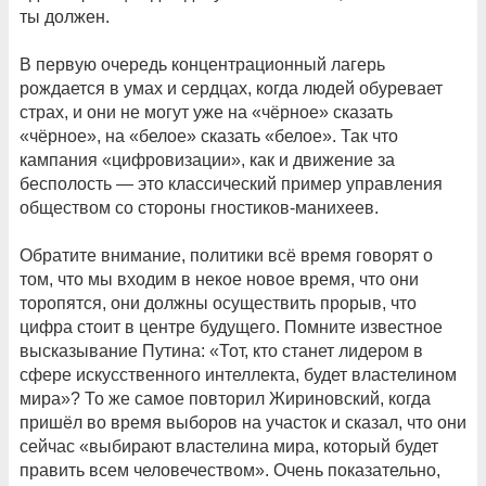
ты должен.
В первую очередь концентрационный лагерь
рождается в умах и сердцах, когда людей обуревает
страх, и они не могут уже на «чёрное» сказать
«чёрное», на «белое» сказать «белое». Так что
кампания «цифровизации», как и движение за
бесполость — это классический пример управления
обществом со стороны гностиков-манихеев.
Обратите внимание, политики всё время говорят о
том, что мы входим в некое новое время, что они
торопятся, они должны осуществить прорыв, что
цифра стоит в центре будущего. Помните известное
высказывание Путина: «Тот, кто станет лидером в
сфере искусственного интеллекта, будет властелином
мира»? То же самое повторил Жириновский, когда
пришёл во время выборов на участок и сказал, что они
сейчас «выбирают властелина мира, который будет
править всем человечеством». Очень показательно,