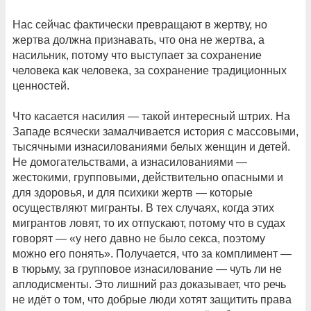
Нас сейчас фактически превращают в жертву, но
жертва должна признавать, что она не жертва, а
насильник, потому что выступает за сохранение
человека как человека, за сохранение традиционных
ценностей.
Что касается насилия — такой интересный штрих. На
Западе всячески замалчивается история с массовыми,
тысячными изнасилованиями белых женщин и детей.
Не домогательствами, а изнасилованиями —
жестокими, групповыми, действительно опасными и
для здоровья, и для психики жертв — которые
осуществляют мигранты. В тех случаях, когда этих
мигрантов ловят, то их отпускают, потому что в судах
говорят — «у него давно не было секса, поэтому
можно его понять». Получается, что за комплимент —
в тюрьму, за групповое изнасилование — чуть ли не
аплодисменты. Это лишний раз доказывает, что речь
не идёт о том, что добрые люди хотят защитить права