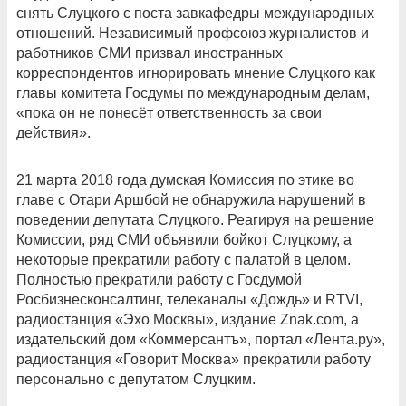
снять Слуцкого с поста завкафедры международных
отношений. Независимый профсоюз журналистов и
работников СМИ призвал иностранных
корреспондентов игнорировать мнение Слуцкого как
главы комитета Госдумы по международным делам,
«пока он не понесёт ответственность за свои
действия».
21 марта 2018 года думская Комиссия по этике во
главе с Отари Аршбой не обнаружила нарушений в
поведении депутата Слуцкого. Реагируя на решение
Комиссии, ряд СМИ объявили бойкот Слуцкому, а
некоторые прекратили работу с палатой в целом.
Полностью прекратили работу с Госдумой
Росбизнесконсалтинг, телеканалы «Дождь» и RTVI,
радиостанция «Эхо Москвы», издание Znak.com, а
издательский дом «Коммерсантъ», портал «Лента.ру»,
радиостанция «Говорит Москва» прекратили работу
персонально с депутатом Слуцким.