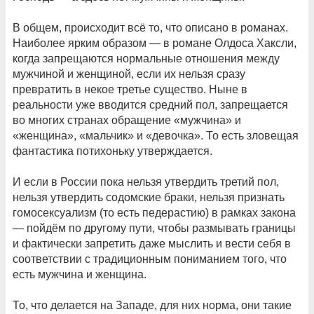
В общем, происходит всё то, что описано в романах.
Наиболее ярким образом — в романе Олдоса Хаксли,
когда запрещаются нормальные отношения между
мужчиной и женщиной, если их нельзя сразу
превратить в некое третье существо. Ныне в
реальности уже вводится средний пол, запрещается
во многих странах обращение «мужчина» и
«женщина», «мальчик» и «девочка». То есть зловещая
фантастика потихоньку утверждается.
И если в России пока нельзя утвердить третий пол,
нельзя утвердить содомские браки, нельзя признать
гомосексуализм (то есть педерастию) в рамках закона
— пойдём по другому пути, чтобы размывать границы
и фактически запретить даже мыслить и вести себя в
соответствии с традиционным пониманием того, что
есть мужчина и женщина.
То, что делается на Западе, для них норма, они такие