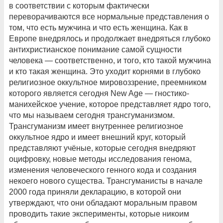
в соответствии с которым фактически
переворачиваются все нормальные представления о
том, что есть мужчина и что есть женщина. Как в
Европе внедрялось и продолжает внедряться глубоко
антихристианское понимание самой сущности
человека — соответственно, и того, кто такой мужчина
и кто такая женщина. Это уходит корнями в глубоко
религиозное оккультное мировоззрение, преемником
которого является сегодня New Age — гностико-
манихейское учение, которое представляет ядро того,
что мы называем сегодня трансгуманизмом.
Трансгуманизм имеет внутреннее религиозное
оккультное ядро и имеет внешний круг, который
представляют учёные, которые сегодня внедряют
оцифровку, новые методы исследования генома,
изменения человеческого генного кода и создания
некоего нового существа. Трансгуманисты в начале
2000 года приняли декларацию, в которой они
утверждают, что они обладают моральным правом
проводить такие эксперименты, которые никоим