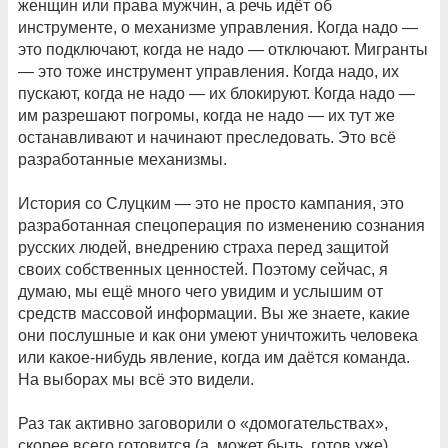
женщин или права мужчин, а речь идёт об
инструменте, о механизме управления. Когда надо —
это подключают, когда не надо — отключают. Мигранты
— это тоже инструмент управления. Когда надо, их
пускают, когда не надо — их блокируют. Когда надо —
им разрешают погромы, когда не надо — их тут же
останавливают и начинают преследовать. Это всё
разработанные механизмы.
История со Слуцким — это не просто кампания, это
разработанная спецоперация по изменению сознания
русских людей, внедрению страха перед защитой
своих собственных ценностей. Поэтому сейчас, я
думаю, мы ещё много чего увидим и услышим от
средств массовой информации. Вы же знаете, какие
они послушные и как они умеют уничтожить человека
или какое-нибудь явление, когда им даётся команда.
На выборах мы всё это видели.
Раз так активно заговорили о «домогательствах»,
скорее всего готовится (а, может быть, готов уже),