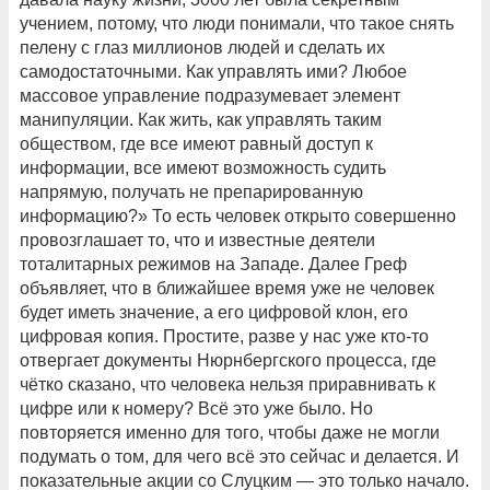
учением, потому, что люди понимали, что такое снять
пелену с глаз миллионов людей и сделать их
самодостаточными. Как управлять ими? Любое
массовое управление подразумевает элемент
манипуляции. Как жить, как управлять таким
обществом, где все имеют равный доступ к
информации, все имеют возможность судить
напрямую, получать не препарированную
информацию?» То есть человек открыто совершенно
провозглашает то, что и известные деятели
тоталитарных режимов на Западе. Далее Греф
объявляет, что в ближайшее время уже не человек
будет иметь значение, а его цифровой клон, его
цифровая копия. Простите, разве у нас уже кто-то
отвергает документы Нюрнбергского процесса, где
чётко сказано, что человека нельзя приравнивать к
цифре или к номеру? Всё это уже было. Но
повторяется именно для того, чтобы даже не могли
подумать о том, для чего всё это сейчас и делается. И
показательные акции со Слуцким — это только начало.