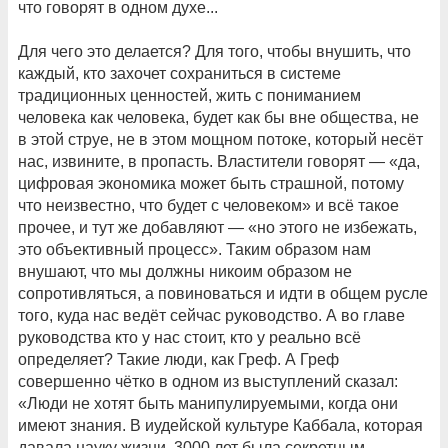
что говорят в одном духе...
Для чего это делается? Для того, чтобы внушить, что
каждый, кто захочет сохраниться в системе
традиционных ценностей, жить с пониманием
человека как человека, будет как бы вне общества, не
в этой струе, не в этом мощном потоке, который несёт
нас, извините, в пропасть. Властители говорят — «да,
цифровая экономика может быть страшной, потому
что неизвестно, что будет с человеком» и всё такое
прочее, и тут же добавляют — «но этого не избежать,
это объективный процесс». Таким образом нам
внушают, что мы должны никоим образом не
сопротивляться, а повиноваться и идти в общем русле
того, куда нас ведёт сейчас руководство. А во главе
руководства кто у нас стоит, кто у реально всё
определяет? Такие люди, как Греф. А Греф
совершенно чётко в одном из выступлений сказал:
«Люди не хотят быть манипулируемыми, когда они
имеют знания. В иудейской культуре Каббала, которая
давала науку жизни, 3000 лет была секретным