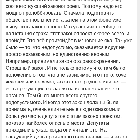
соответствующий законопроект. Поэтому надо его
мощно пролоббировать. Сначала подготовить
общественное мнение, а затем на этом фоне уже
выпустить законопроект. И в условиях всеобщего
нагнетания страха этот законопроект, скорее всего, и
пройдёт. Это всё произойдёт в мгновение ока. Так уже
было — то, что недопустимо, оказывается вдруг не
просто возможным, но единственно верным.
Например, принимали закон о здравоохранении.
Страшный закон. И не только потому что, там было
положение о том, что вне зависимости от того, хочет
человек или не хочет, захотят его родные или нет —
есть презумпция согласия на использование его
органов. Там было много всего другого
недопустимого. И когда этот закон должны были
принимать, очень влиятельные люди ознакомили
большую часть депутатов с этим законопроектом,
показав наиболее опасные места. Депутаты
приходили в ужас, когда они читали это. На
следующий день произошло голосование — и закон