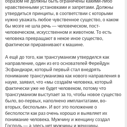
образом не должны быть ограничены какими-либо
нравственными установками и запретами. Должны
утвердиться принципы, в соответствии с которыми
нужно уважать любое чувственное существо, о каком
бы мозге не шла речь — человеческом, пост-
человеческом, искусственном и животном. То есть
человека превращают в некое иное существо,
фактически приравнивают к машине.
А ещё до того, как трансгуманизм утвердился как
направление, один из его основателей Ферейдун
Эсфандиари, который первый стал внедрять
понимание трансгуманизма как нового направления в
науке, заявил, что «мы создаём человека, который
фактически уже не будет человеком, потому что
трансгуманизм выступает за то, чтобы новое существо
было, во-первых, наполнено имплантатами, во-
вторых, бесполым». И вот это положение о
бесполости как раз очень хорошо и выявляет их
понимание человека. Мужчину и женщину создал
Господь — а здесь нет мужчины и женщины.