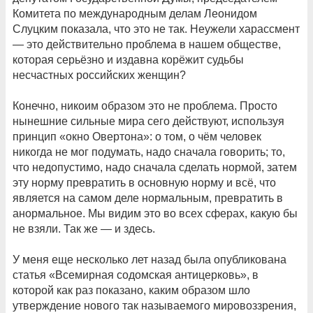
Комитета по международным делам Леонидом
Слуцким показала, что это не так. Неужели харассмент
— это действительно проблема в нашем обществе,
которая серьёзно и издавна корёжит судьбы
несчастных российских женщин?
Конечно, никоим образом это не проблема. Просто
нынешние сильные мира сего действуют, используя
принцип «окно Овертона»: о том, о чём человек
никогда не мог подумать, надо сначала говорить; то,
что недопустимо, надо сначала сделать нормой, затем
эту норму превратить в основную норму и всё, что
является на самом деле нормальным, превратить в
анормальное. Мы видим это во всех сферах, какую бы
не взяли. Так же — и здесь.
У меня еще несколько лет назад была опубликована
статья «Всемирная содомская антицерковь», в
которой как раз показано, каким образом шло
утверждение нового так называемого мировоззрения,