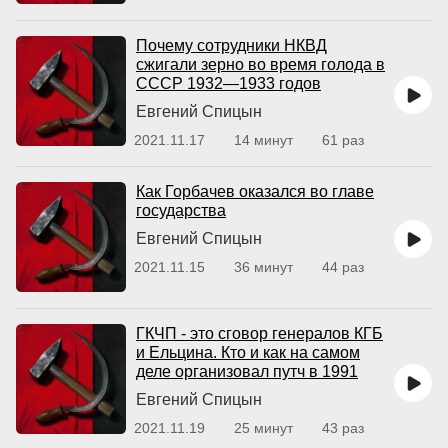
Почему сотрудники НКВД
сжигали зерно во время голода в
СССР 1932—1933 годов
Евгений Спицын
2021.11.17
14 минут
61 раз
Как Горбачев оказался во главе
государства
Евгений Спицын
2021.11.15
36 минут
44 раз
ГКЧП - это сговор генералов КГБ
и Ельцина. Кто и как на самом
деле организовал путч в 1991
Евгений Спицын
2021.11.19
25 минут
43 раз