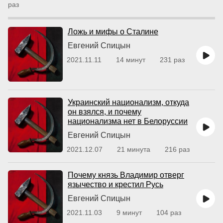
раз
Ложь и мифы о Сталине
Евгений Спицын
2021.11.11
14 минут
231 раз
Украинский национализм, откуда
он взялся, и почему
национализма нет в Белоруссии
Евгений Спицын
2021.12.07
21 минута
216 раз
Почему князь Владимир отверг
язычество и крестил Русь
Евгений Спицын
2021.11.03
9 минут
104 раз