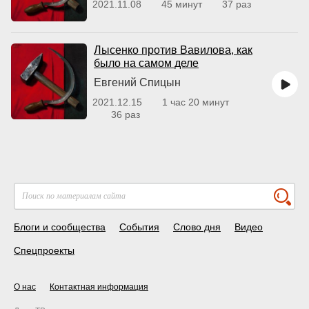
2021.11.08
45 минут
37 раз
Лысенко против Вавилова, как
было на самом деле
Евгений Спицын
2021.12.15
1 час 20 минут
36 раз
Блоги и сообщества
События
Слово дня
Видео
Спецпроекты
О нас
Контактная информация