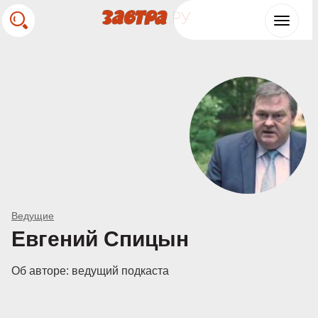
Toggle
navigat
Ведущие
Евгений Спицын
Об авторе: ведущий подкаста