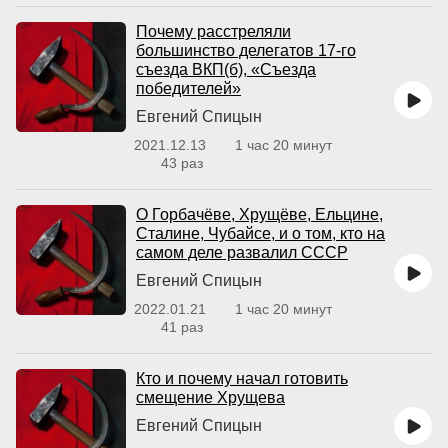
Почему расстреляли
большинство делегатов 17-го
съезда ВКП(б), «Съезда
победителей»
Евгений Спицын
2021.12.13
1 час 20 минут
43 раз
О Горбачёве, Хрущёве, Ельцине,
Сталине, Чубайсе, и о том, кто на
самом деле развалил СССР
Евгений Спицын
2022.01.21
1 час 20 минут
41 раз
Кто и почему начал готовить
смещение Хрущева
Евгений Спицын