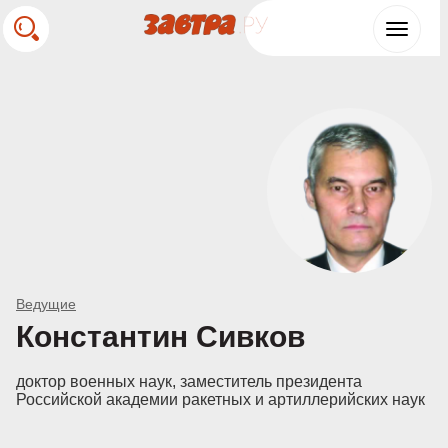
Toggle
navigat
Ведущие
Константин Сивков
доктор военных наук, заместитель президента
Российской академии ракетных и артиллерийских наук