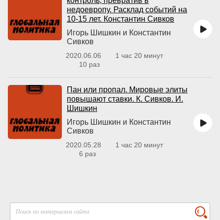
контроль, превратив в
недоевропу. Расклад событий на
10-15 лет. Константин Сивков
Игорь Шишкин и Константин
Сивков
2020.06.06
1 час 20 минут
10 раз
Пан или пропал. Мировые элиты
повышают ставки. К. Сивков. И.
Шишкин
Игорь Шишкин и Константин
Сивков
2020.05.28
1 час 20 минут
6 раз