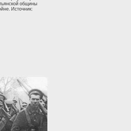
стьянской общины
йне. Источник: