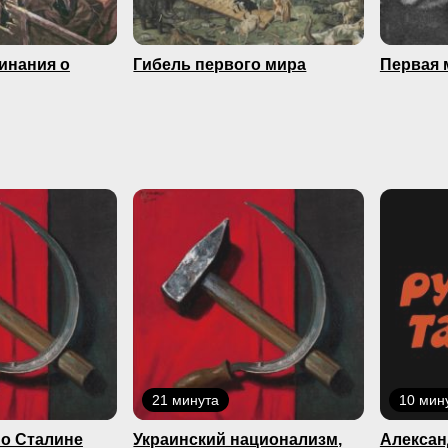
минания о
Гибель первого мира
Первая 
21 минута
10 мин
о Сталине
Украинский национализм,
Алексан