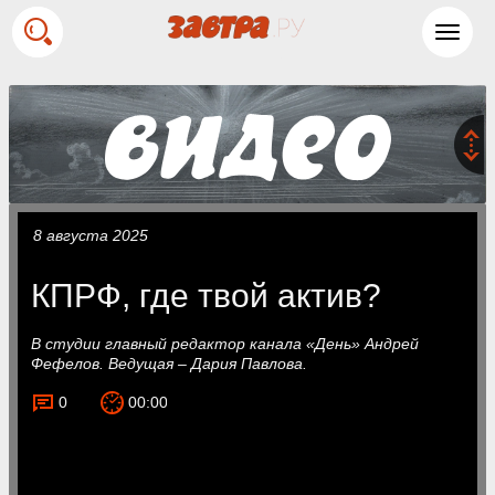
Toggl
navig
8 августа 2025
КПРФ, где твой актив?
В студии главный редактор канала «День» Андрей
Фефелов. Ведущая – Дария Павлова.
0
00:00