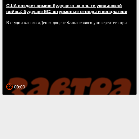
США создает армию будущего на опыте украинской
войны; будущее ЕС: штурмовые отряды и концлагеря
В студии канала «День» доцент Финансового университета при
Правительстве РФ Александр Камкин. Ведущий – писатель
Александр Марков.
00:00