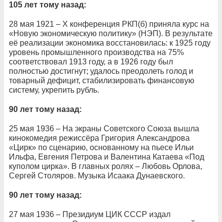
105 лет тому назад:
28 мая 1921 – X конференция РКП(б) приняла курс на
«Новую экономическую политику» (НЭП). В результате
её реализации экономика восстановилась: к 1925 году
уровень промышленного производства на 75%
соответствовал 1913 году, а в 1926 году был
полностью достигнут; удалось преодолеть голод и
товарный дефицит, стабилизировать финансовую
систему, укрепить рубль.
90 лет тому назад:
25 мая 1936 – На экраны Советского Союза вышла
кинокомедия режиссёра Григория Александрова
«Цирк» по сценарию, основанному на пьесе Ильи
Ильфа, Евгения Петрова и Валентина Катаева «Под
куполом цирка». В главных ролях – Любовь Орлова,
Сергей Столяров. Музыка Исаака Дунаевского.
90 лет тому назад:
27 мая 1936 – Президиум ЦИК СССР издал