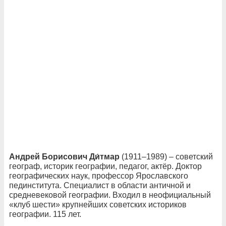
Андрей Борисович Ди́тмар
(1911–1989) – советский
географ, историк географии, педагог, актёр. Доктор
географических наук, профессор Ярославского
пединститута. Специалист в области античной и
средневековой географии. Входил в неофициальный
«клуб шести» крупнейших советских историков
географии. 115 лет.