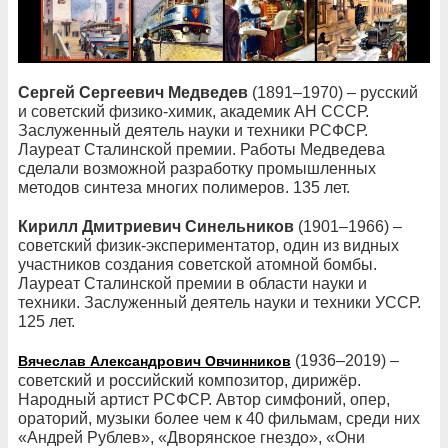
Сергей Сергеевич Медведев
(1891–1970) – русский
и советский физико-химик, академик АН СССР.
Заслуженный деятель науки и техники РСФСР.
Лауреат Сталинской премии. Работы Медведева
сделали возможной разработку промышленных
методов синтеза многих полимеров. 135 лет.
Кирилл Дмитриевич Синельников
(1901–1966) –
советский физик-экспериментатор, один из видных
участников создания советской атомной бомбы.
Лауреат Сталинской премии в области науки и
техники. Заслуженный деятель науки и техники УССР.
125 лет.
(1936–2019) –
Вячеслав Александрович Овчинников
советский и российский композитор, дирижёр.
Народный артист РСФСР. Автор симфоний, опер,
ораторий, музыки более чем к 40 фильмам, среди них
«Андрей Рублев», «Дворянское гнездо», «Они