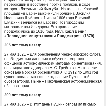
переросший в восстание против поляков, в ходе
которого Лжедмитрий был убит. Из толпы на Красной
площади «в цари» выкрикнули боярина Василия
Ивановича Шуйского. 1 июня 1606 года Василий
Шуйский венчался на царство Новгородским
митрополитом Исидором. Его правление
продолжилось до 1610 года.
Илл. Карл Вениг
«Последние минуты жизни Лжедмитрия I (1879)
205 лет тому назад:
27 мая 1821 – Для обеспечения Черноморского флота
необходимыми данными и обучения морских
офицеров астрономическим методам ориентирования,
по инициативе адмирала А. С. Грейга в г. Николаеве
основана морская обсерватория. С 1912 по 1991 год
существовала как южное отделение Пулковской
обсерватории. Ныне – Николаевская астрономическая
обсерватория.
200 лет тому назад:
27 мая 1826 – В этот день Пушкин отправил письмо