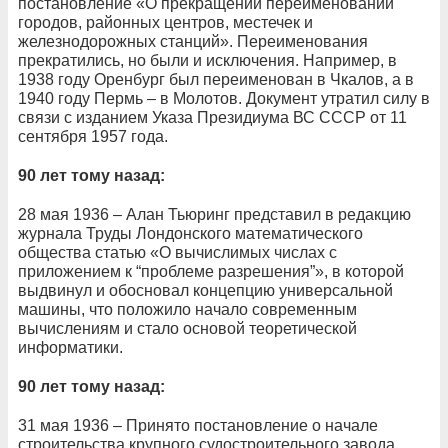
постановление «О прекращении переименований
городов, районных центров, местечек и
железнодорожных станций». Переименования
прекратились, но были и исключения. Например, в
1938 году Оренбург был переименован в Чкалов, а в
1940 году Пермь – в Молотов. Документ утратил силу в
связи с изданием Указа Президиума ВС СССР от 11
сентября 1957 года.
90 лет тому назад:
28 мая 1936 – Алан Тьюринг представил в редакцию
журнала Труды Лондонского математического
общества статью «О вычислимых числах с
приложением к “проблеме разрешения”», в которой
выдвинул и обосновал концепцию универсальной
машины, что положило начало современным
вычислениям и стало основой теоретической
информатики.
90 лет тому назад:
31 мая 1936 – Принято постановление о начале
строительства крупного судостроительного завода