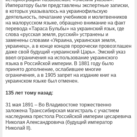
Императору были представлены экспертные записки,
в которых указывалось на украинофильскую
деятельность, печатание учебников и молитвенников
на малорусском языке, обращено внимание на факт
перевода «Тараса Бульбы» на украинский язык, где
слова «русская земля, русский» устранены и
заменены словами «Украина, украинская земля,
украинец», а в конце концов пророчески провозглашен
даже свой будущий «украинский Царь». Эмский указ
ввел ограничения на использование украинского
языка в Российской империи. В 1881 году было
принято дополнение, ослабившее многие
ограничения, а в 1905 запрет на издание книг на
украинском языке был отменен.
135 лет тому назад:
31 мая 1891 – Во Владивостоке торжественно
заложена Транссибирская магистраль с участием
наследника престола Российской империи цесаревича
Николая Александровича (будущий император
Николай II).