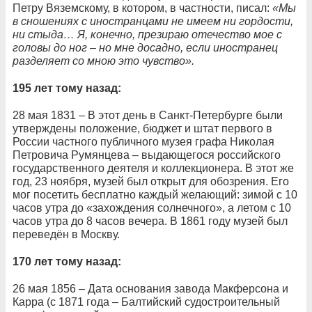
Петру Вяземскому, в котором, в частности, писал:
«Мы
в сношениях с иностранцами не имеем ни гордости,
ни стыда… Я, конечно, презираю отечество мое с
головы до ног – но мне досадно, если иностранец
разделяет со мною это чувство».
195 лет тому назад:
28 мая 1831 – В этот день в Санкт-Петербурге были
утверждены положение, бюджет и штат первого в
России частного публичного музея графа Николая
Петровича Румянцева – выдающегося российского
государственного деятеля и коллекционера. В этот же
год, 23 ноября, музей был открыт для обозрения. Его
мог посетить бесплатно каждый желающий: зимой с 10
часов утра до «захождения солнечного», а летом с 10
часов утра до 8 часов вечера. В 1861 году музей был
переведён в Москву.
170 лет тому назад:
26 мая 1856 – Дата основания завода Макферсона и
Карра (с 1871 года – Балтийский судостроительный