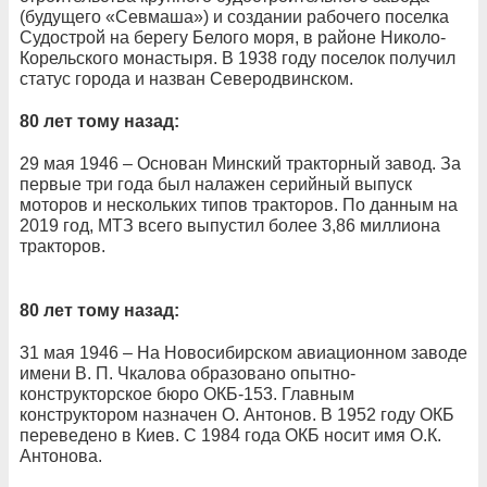
(будущего «Севмаша») и создании рабочего поселка
Судострой на берегу Белого моря, в районе Николо-
Корельского монастыря. В 1938 году поселок получил
статус города и назван Северодвинском.
80 лет тому назад:
29 мая 1946 – Основан Минский тракторный завод. За
первые три года был налажен серийный выпуск
моторов и нескольких типов тракторов. По данным на
2019 год, МТЗ всего выпустил более 3,86 миллиона
тракторов.
80 лет тому назад:
31 мая 1946 – На Новосибирском авиационном заводе
имени В. П. Чкалова образовано опытно-
конструкторское бюро ОКБ-153. Главным
конструктором назначен О. Антонов. В 1952 году ОКБ
переведено в Киев. С 1984 года ОКБ носит имя О.К.
Антонова.