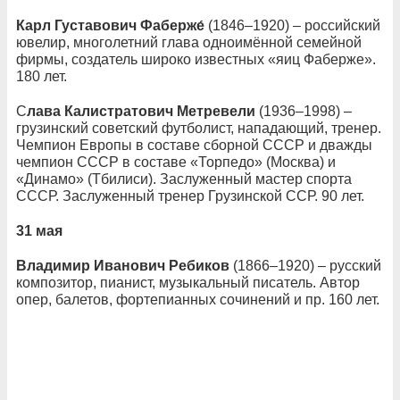
Карл Густавович Фаберже́
(1846–1920) – российский
ювелир, многолетний глава одноимённой семейной
фирмы, создатель широко известных «яиц Фаберже».
180 лет.
С
лава Калистратович Метревели
(1936–1998) –
грузинский советский футболист, нападающий, тренер.
Чемпион Европы в составе сборной СССР и дважды
чемпион СССР в составе «Торпедо» (Москва) и
«Динамо» (Тбилиси). Заслуженный мастер спорта
СССР. Заслуженный тренер Грузинской ССР. 90 лет.
31 мая
Владимир Иванович Ребиков
(1866–1920) – русский
композитор, пианист, музыкальный писатель. Автор
опер, балетов, фортепианных сочинений и пр. 160 лет.