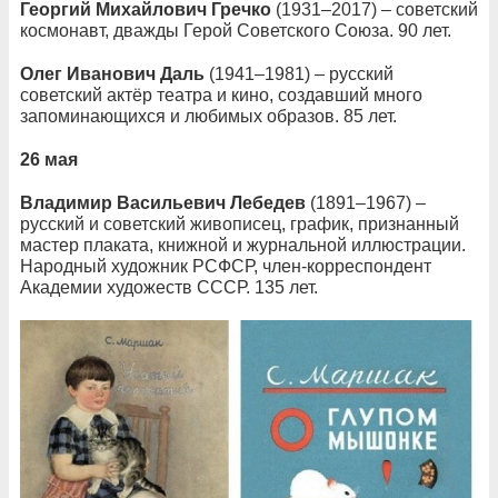
Георгий Михайлович Гречко
(1931–2017) – советский
космонавт, дважды Герой Советского Союза. 90 лет.
Олег Иванович Даль
(1941–1981) – русский
советский актёр театра и кино, создавший много
запоминающихся и любимых образов. 85 лет.
26 мая
Владимир Васильевич Лебедев
(1891–1967) –
русский и советский живописец, график, признанный
мастер плаката, книжной и журнальной иллюстрации.
Народный художник РСФСР, член-корреспондент
Академии художеств СССР. 135 лет.