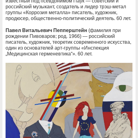
известный под псевдонимом Паук — советский и
российский музыкант, создатель и лидер трэш-метал
группы «Коррозия металла» писатель, художник,
продюсер, общественно-политический деятель. 60 лет.
Павел Витальевич Пепперштейн
(фамилия при
рождении Пивоваров; род. 1966) — российский
писатель, художник, теоретик современного искусства,
один из основателей арт-группы «Инспекция
„Медицинская герменевтика“». 60 лет.