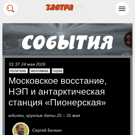
Toggl
navig
01:37 24 мая 2026
политика
экономика
наука
Московское восстание,
НЭП и антарктическая
станция «Пионерская»
юбилеи, круглые даты 25 – 31 мая
Сергей
Белкин