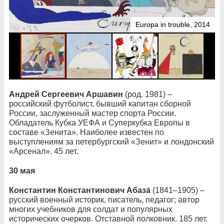
Europa in trouble, 2014
Андрей Сергеевич Аршавин
(род. 1981) –
российский футболист, бывший капитан сборной
России, заслуженный мастер спорта России.
Обладатель Кубка УЕФА и Суперкубка Европы в
составе «Зенита». Наиболее известен по
выступлениям за петербургский «Зенит» и лондонский
«Арсенал». 45 лет.
30 мая
Константин Константинович Абаза́
(1841–1905) –
русский военный историк, писатель, педагог; автор
многих учебников для солдат и популярных
исторических очерков. Отставной полковник. 185 лет.