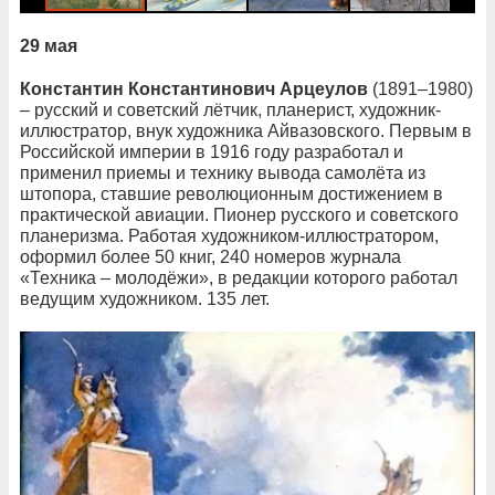
29 мая
Константин Константинович Арцеулов
(1891–1980)
– русский и советский лётчик, планерист, художник-
иллюстратор, внук художника Айвазовского. Первым в
Российской империи в 1916 году разработал и
применил приемы и технику вывода самолёта из
штопора, ставшие революционным достижением в
практической авиации. Пионер русского и советского
планеризма. Работая художником-иллюстратором,
оформил более 50 книг, 240 номеров журнала
«Техника – молодёжи», в редакции которого работал
ведущим художником. 135 лет.