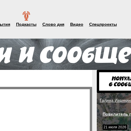
ытия
Подкасты
Слово дня
Видео
Спецпроекты
Галина Иванкин
Повелитель г
21 июля 2026