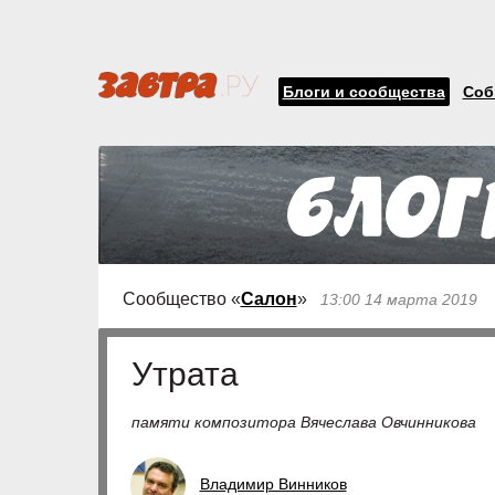
Блоги и сообщества
Соб
Сообщество «
Салон
»
13:00 14 марта 2019
Утрата
памяти композитора Вячеслава Овчинникова
Владимир Винников