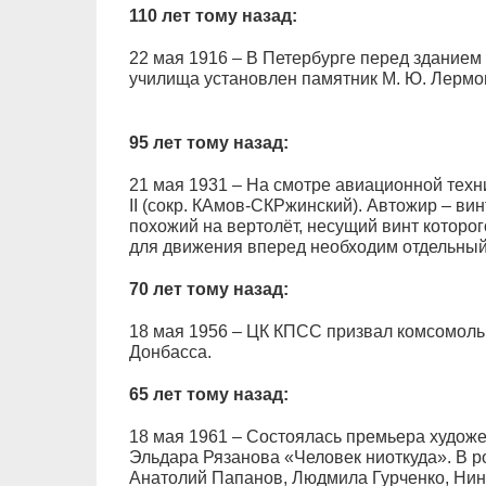
110 лет тому назад:
22 мая 1916 – В Петербурге перед зданием
училища установлен памятник М. Ю. Лермон
95 лет тому назад:
21 мая 1931 – На смотре авиационной техн
II (сокр. КАмов-СКРжинский). Автожир – ви
похожий на вертолёт, несущий винт которог
для движения вперед необходим отдельный
70 лет тому назад:
18 мая 1956 – ЦК КПСС призвал комсомольц
Донбасса.
65 лет тому назад:
18 мая 1961 – Состоялась премьера худож
Эльдара Рязанова «Человек ниоткуда». В р
Анатолий Папанов, Людмила Гурченко, Нин