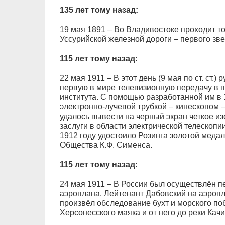
135 лет тому назад:
19 мая 1891 – Во Владивостоке проходит 
Уссурийской железной дороги – первого зв
115 лет тому назад:
22 мая 1911 – В этот день (9 мая по ст. ст.)
первую в мире телевизионную передачу в 
института. С помощью разработанной им в 1
электронно-лучевой трубкой – кинескопом –
удалось вывести на черный экран четкое и
заслуги в области электрической телескопи
1912 году удостоило Розинга золотой меда
Общества К.Ф. Сименса.
115 лет тому назад:
24 мая 1911 – В России был осуществлён п
аэроплана. Лейтенант Дабовский на аэропл
произвёл обследование бухт и морского по
Херсонесского маяка и от него до реки Качи