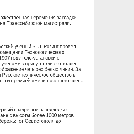
торжественная церемония закладки
ена Транссибирской магистрали.
 русский учёный Б. Л. Розинг провёл
помещении Технологического
907 году теле-установки с
 ученому в присутствии его коллег
зображение четырех белых линий. За
и Русское техническое общество в
лью и премией имени почетного члена
ервый в мире поиск подлодки с
ане с высоты более 1000 метров
бережья от Севастополя до
.