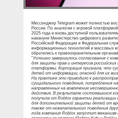
Мессенджер Telegram может полностью вос
России. По аналогии с игровой платформой
2025 года и вновь доступной пользователям 
накануне Министерство цифрового развити
Российской Федерации и Федеральная служб
информационных технологий и массовых к
обратились к правоохранительным органам 
"
Успешно завершилось согласование с ком
для защиты прав и интересов российских 
платформы. Корпорация признала, что 
детей от информации, опасной для их жиз
На практике это приводило к распростр
суицидального поведения, потребления н
направленных на вовлечение несовершенн
действия. В результате состоявшихся ко
получила от Roblox гарантии реализации
для дополнительной защиты детей от вре
также от нежелательного поведения друг
года компания Roblox запустит механизм 