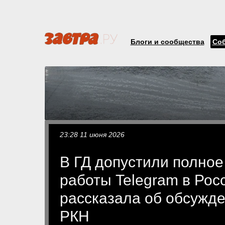
Блоги и сообщества
Со
23:28 11 июня 2026
В ГД допустили полное
работы Telegram в Рос
рассказала об обсужде
РКН