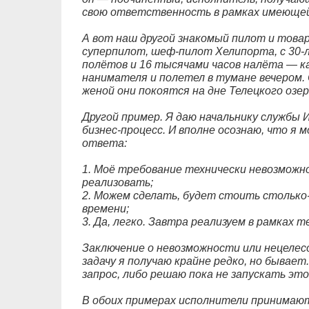
свою ответственность в рамках имеющей
А вот наш другой знакомый пилот и тов
суперпилот, шеф-пилот Хелипорта, с 30
полётов и 16 тысячами часов налёта — ка
нанимателя и полетел в тумане вечером.
женой они покоятся на дне Телецкого озер
Другой пример. Я даю начальнику службы
бизнес-процесс. И вполне осознаю, что я 
ответа:
1. Моё требование технически невозможно
реализовать;
2. Можем сделать, будет стоить столько
времени;
3. Да, легко. Завтра реализуем в рамках 
Заключение о невозможности или нецелес
задачу я получаю крайне редко, но бывает
запрос, либо решаю пока не запускать эт
В обоих примерах исполнители принимаю