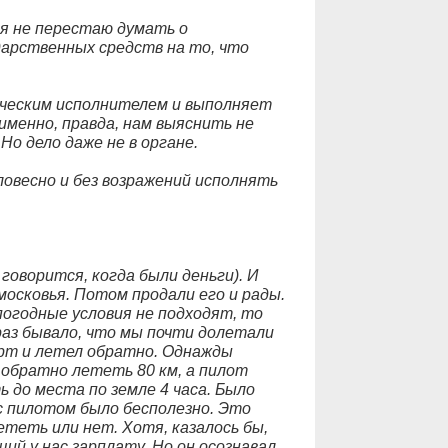
 я не перестаю думать о
арственных средств на то, что
ическим исполнителем и выполняет
именно, правда, нам выяснить не
Но дело даже не в органе.
овесно и без возражений исполнять
говорится, когда были деньги). И
осковья. Потом продали его и рады.
огодные условия не подходят, то
аз бывало, что мы почти долетали
орт и летел обратно. Однажды
, обратно лететь 80 км, а пилот
 до места по земле 4 часа. Было
с пилотом было бесполезно. Это
ететь или нет. Хотя, казалось бы,
ий у нас зарплату. Но он осознавал