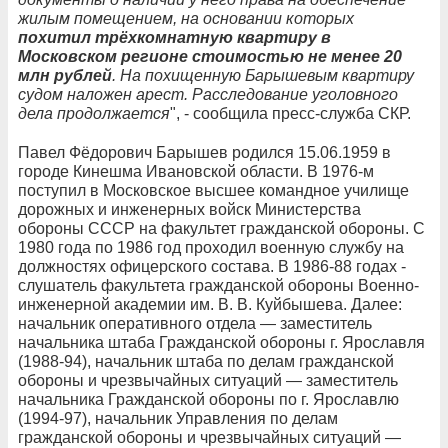
жилым помещением, на основании которых
похитил трёхкомнатную квартиру в
Московском регионе стоимостью не менее 20
млн рублей
. На похищенную Барышевым квартиру
судом наложен арест. Расследование уголовного
дела продолжается
", - сообщила пресс-служба СКР.
Павел Фёдорович Барышев родился 15.06.1959 в
городе Кинешма Ивановской области. В 1976-м
поступил в Московское высшее командное училище
дорожных и инженерных войск Министерства
обороны СССР на факультет гражданской обороны. С
1980 года по 1986 год проходил военную службу на
должностях офицерского состава. В 1986-88 годах -
слушатель факультета гражданской обороны Военно-
инженерной академии им. В. В. Куйбышева. Далее:
начальник оперативного отдела — заместитель
начальника штаба Гражданской обороны г. Ярославля
(1988-94), начальник штаба по делам гражданской
обороны и чрезвычайных ситуаций — заместитель
начальника Гражданской обороны по г. Ярославлю
(1994-97), начальник Управления по делам
гражданской обороны и чрезвычайных ситуаций —