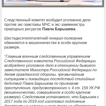
Следственный комитет возбудил уголовное дело
против экс-замглавы МЧС и экс-замминистра
природных ресурсов
Павла Барышева
.
Шестидесятипятилетний генерал-полковник
обвиняется в мошенничестве в особо крупном
размере.
"
Главным военным следственным управлением
Следственного комитета Российской Федерации
возбуждено уголовное дело в отношении бывшего
заместителя Министра Российской Федерации по
делам гражданской обороны, чрезвычайным
ситуациям и ликвидации последствий стихийных
бедствий Павла Барышева по признакам
преступления, предусмотренного ч. 4 ст. 159 УК РФ
(мошенничество, совершённое в особо крупном
размере). Следствием установлено, что Барышев с
2017 года по 2019 год изготовил подложные
документы о наличии у него права на обеспечение