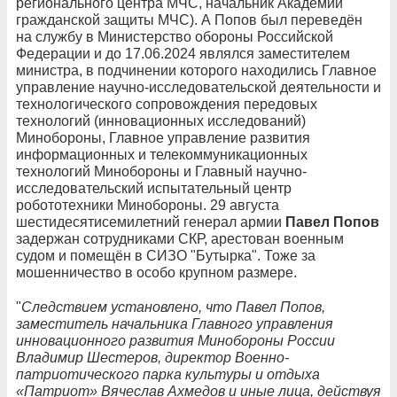
регионального центра МЧС, начальник Академии
гражданской защиты МЧС). А Попов был переведён
на службу в Министерство обороны Российской
Федерации и до 17.06.2024 являлся заместителем
министра, в подчинении которого находились Главное
управление научно-исследовательской деятельности и
технологического сопровождения передовых
технологий (инновационных исследований)
Минобороны, Главное управление развития
информационных и телекоммуникационных
технологий Минобороны и Главный научно-
исследовательский испытательный центр
робототехники Минобороны. 29 августа
шестидесятисемилетний генерал армии
Павел Попов
задержан сотрудниками СКР, арестован военным
судом и помещён в СИЗО "Бутырка". Тоже за
мошенничество в особо крупном размере.
"
Следствием установлено, что Павел Попов,
заместитель начальника Главного управления
инновационного развития Минобороны России
Владимир Шестеров, директор Военно-
патриотического парка культуры и отдыха
«Патриот» Вячеслав Ахмедов и иные лица, действуя