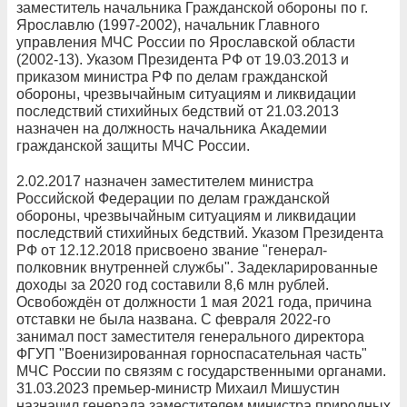
заместитель начальника Гражданской обороны по г.
Ярославлю (1997-2002), начальник Главного
управления МЧС России по Ярославской области
(2002-13). Указом Президента РФ от 19.03.2013 и
приказом министра РФ по делам гражданской
обороны, чрезвычайным ситуациям и ликвидации
последствий стихийных бедствий от 21.03.2013
назначен на должность начальника Академии
гражданской защиты МЧС России.
2.02.2017 назначен заместителем министра
Российской Федерации по делам гражданской
обороны, чрезвычайным ситуациям и ликвидации
последствий стихийных бедствий. Указом Президента
РФ от 12.12.2018 присвоено звание "генерал-
полковник внутренней службы". Задекларированные
доходы за 2020 год составили 8,6 млн рублей.
Освобождён от должности 1 мая 2021 года, причина
отставки не была названа. С февраля 2022-го
занимал пост заместителя генерального директора
ФГУП "Военизированная горноспасательная часть"
МЧС России по связям с государственными органами.
31.03.2023 премьер-министр Михаил Мишустин
назначил генерала заместителем министра природных