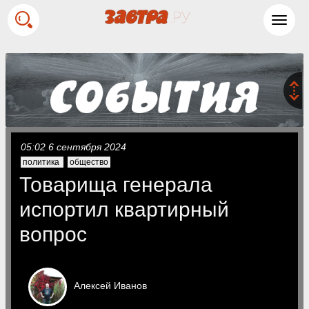
Toggl
navig
05:02 6 сентября 2024
политика
общество
Товарища генерала
испортил квартирный
вопрос
Алексей
Иванов