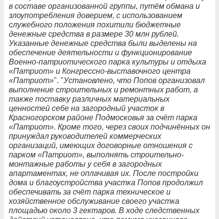
в составе организованной группы, путём обмана и
злоупотребления доверием, с использованием
служебного положения похитили бюджетные
денежные средства в размере 30 млн рублей.
Указанные денежные средства были выделены на
обеспечение деятельности и функционирование
Военно-патриотического парка культуры и отдыха
«Патриот» и Конгрессно-выставочного центра
«Патриот»
". "
Установлено, что Попов организовал
выполнение строительных и ремонтных работ, а
также поставку различных материальных
ценностей себе на загородный участок в
Красногорском районе Подмосковья за счёт парка
«Патриот». Кроме того, через своих подчинённых он
принуждал руководителей коммерческих
организаций, имеющих договорные отношения с
парком «Патриот», выполнять строительно-
монтажные работы у себя в загородных
апартаментах, не оплачивая их. После постройки
дома и благоустройства участка Попов продолжил
обеспечивать за счёт парка техническое и
хозяйственное обслуживание своего участка
площадью около 3 гектаров. В ходе следственных