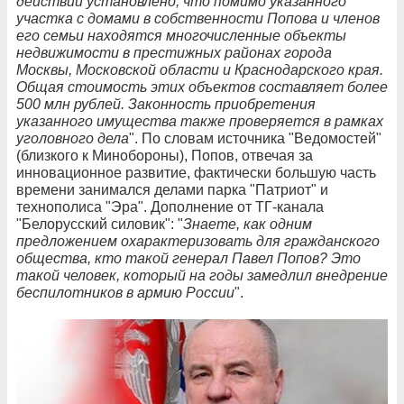
действий установлено, что помимо указанного
участка с домами в собственности Попова и членов
его семьи находятся многочисленные объекты
недвижимости в престижных районах города
Москвы, Московской области и Краснодарского края.
Общая стоимость этих объектов составляет более
500 млн рублей. Законность приобретения
указанного имущества также проверяется в рамках
уголовного дела
". По словам источника "Ведомостей"
(близкого к Минобороны), Попов, отвечая за
инновационное развитие, фактически большую часть
времени занимался делами парка "Патриот" и
технополиса "Эра". Дополнение от ТГ-канала
"Белорусский силовик": "
Знаете, как одним
предложением охарактеризовать для гражданского
общества, кто такой генерал Павел Попов? Это
такой человек, который на годы замедлил внедрение
беспилотников в армию России
".