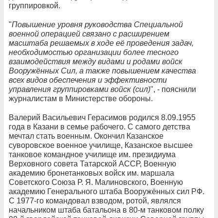
группировкой.
"
Повышение уровня руководства Специальной
военной операцией связано с расширением
масштаба решаемых в ходе её проведения задач,
необходимостью организации более тесного
взаимодействия между видами и родами войск
Вооружённых Сил, а также повышением качества
всех видов обеспечения и эффективности
управления группировками войск (сил)
", - пояснили
журналистам в Министерстве обороны.
Валерий Васильевич Герасимов родился 8.09.1955
года в Казани в семье рабочего. С самого детства
мечтал стать военным. Окончил Казанское
суворовское военное училище, Казанское высшее
танковое командное училище им. президиума
Верховного совета Татарской АССР, Военную
академию бронетанковых войск им. маршала
Советского Союза Р. Я. Малиновского, Военную
академию Генерального штаба Вооружённых сил РФ.
С 1977-го командовал взводом, ротой, являлся
начальником штаба батальона в 80-м танковом полку