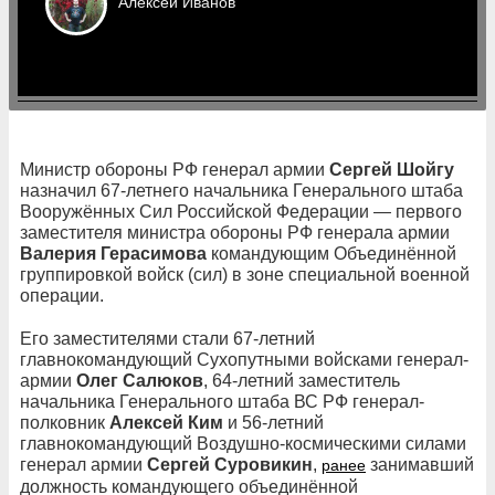
Алексей
Иванов
Министр обороны РФ генерал армии
Сергей Шойгу
назначил 67-летнего начальника Генерального штаба
Вооружённых Сил Российской Федерации — первого
заместителя министра обороны РФ генерала армии
Валерия Герасимова
командующим Объединённой
группировкой войск (сил) в зоне специальной военной
операции.
Его заместителями стали 67-летний
главнокомандующий Сухопутными войсками генерал-
армии
Олег Салюков
, 64-летний заместитель
начальника Генерального штаба ВС РФ генерал-
полковник
Алексей Ким
и 56-летний
главнокомандующий Воздушно-космическими силами
генерал армии
Сергей Суровикин
,
занимавший
ранее
должность командующего объединённой