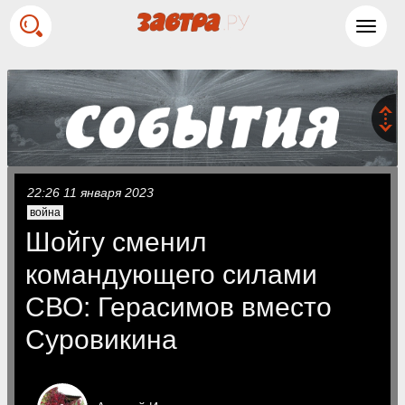
Toggl
navig
22:26 11 января 2023
война
Шойгу сменил
командующего силами
СВО: Герасимов вместо
Суровикина