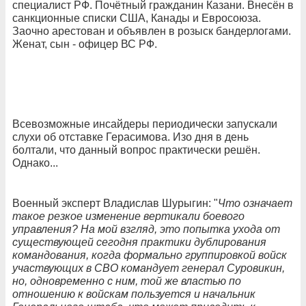
специалист РФ. Почётный гражданин Казани. Внесён в
санкционные списки США, Канады и Евросоюза.
Заочно арестован и объявлен в розыск бандерлогами.
Женат, сын - офицер ВС РФ.
Всевозможные инсайдеры периодически запускали
слухи об отставке Герасимова. Изо дня в день
болтали, что данный вопрос практически решён.
Однако...
Военный эксперт Владислав Шурыгин: "
Что означает
такое резкое изменение вертикали боевого
управления? На мой взгляд, это попытка ухода от
существующей сегодня практики дублирования
командования, когда формально группировкой войск
участвующих в СВО командует генерал Суровикин,
но, одновременно с ним, той же властью по
отношению к войскам пользуется и начальник