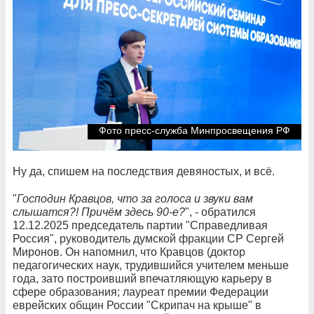
Фото пресс-служба Минпросвещения РФ
Ну да, спишем на последствия девяностых, и всё.
"
Господин Кравцов, что за голоса и звуки вам
слышатся?! Причём здесь 90-е?
", - обратился
12.12.2025 председатель партии "Справедливая
Россия", руководитель думской фракции СР Сергей
Миронов. Он напомнил, что Кравцов (доктор
педагогических наук, трудившийся учителем меньше
года, зато построивший впечатляющую карьеру в
сфере образования; лауреат премии Федерации
еврейских общин России "Скрипач на крыше" в