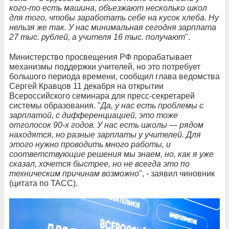
кого-то есть машина, объезжают несколько школ
для того, чтобы заработать себе на кусок хлеба. Ну
нельзя же так. У нас минимальная сегодня зарплата
27 тыс. рублей, а учителя 16 тыс. получают
".
Министерство просвещения РФ прорабатывает
механизмы поддержки учителей, но это потребует
большого периода времени, сообщил глава ведомства
Сергей Кравцов 11 декабря на открытии
Всероссийского семинара для пресс-секретарей
системы образования. "
Да, у нас есть проблемы с
зарплатой, с дифференциацией, это тоже
отголосок 90-х годов. У нас есть школы — рядом
находятся, но разные зарплаты у учителей. Для
этого нужно проводить много работы, и
соответствующие решения мы знаем, но, как я уже
сказал, хочется быстрее, но не всегда это по
техническим причинам возможно
", - заявил чиновник
(цитата по ТАСС).