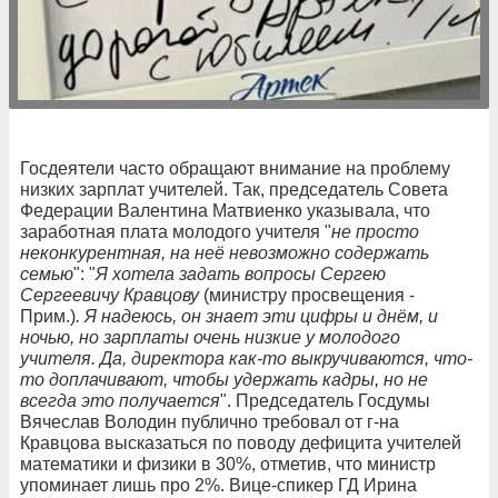
Госдеятели часто обращают внимание на проблему
низких зарплат учителей. Так, председатель Совета
Федерации Валентина Матвиенко указывала, что
заработная плата молодого учителя "
не просто
неконкурентная, на неё невозможно содержать
семью
": "
Я хотела задать вопросы Сергею
Сергеевичу Кравцову
(министру просвещения -
Прим.)
. Я надеюсь, он знает эти цифры и днём, и
ночью, но зарплаты очень низкие у молодого
учителя. Да, директора как-то выкручиваются, что-
то доплачивают, чтобы удержать кадры, но не
всегда это получается
". Председатель Госдумы
Вячеслав Володин публично требовал от г-на
Кравцова высказаться по поводу дефицита учителей
математики и физики в 30%, отметив, что министр
упоминает лишь про 2%. Вице-спикер ГД Ирина