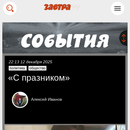
Toggl
navig
22:13 12 декабря 2025
политика
общество
«С празником»
Алексей
Иванов