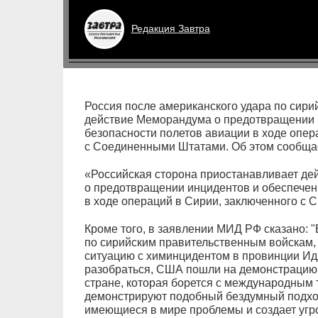
Редакция
Завтра
Россия после американского удара по сири
действие Меморандума о предотвращении 
безопасности полетов авиации в ходе опер
с Соединенными Штатами. Об этом сообща
«Российская сторона приостанавливает д
о предотвращении инцидентов и обеспечен
в ходе операций в Сирии, заключенного с 
Кроме того, в заявлении МИД РФ сказано: 
по сирийским правительственным войскам, 
ситуацию с химинцидентом в провинции Ид
разобраться, США пошли на демонстрацию 
стране, которая борется с международным
демонстрируют подобный бездумный подход
имеющиеся в мире проблемы и создает угр