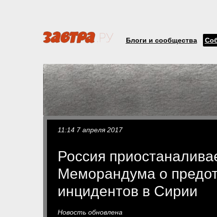
Блоги и сообщества
Со
11:14 7 апреля 2017
Россия приостаналива
Меморандума о предо
инцидентов в Сирии
Новость обновлена