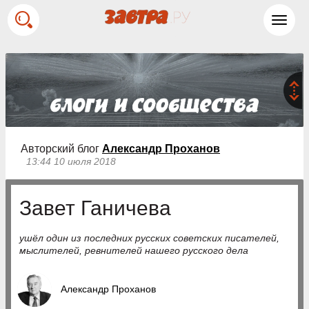
Toggl
navig
Авторский блог
Александр Проханов
13:44 10 июля 2018
Завет Ганичева
ушёл один из последних русских советских писателей,
мыслителей, ревнителей нашего русского дела
Александр Проханов