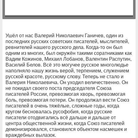
Ушёл от нас Валерий Николаевич Ганичев, один из
последних русских советских писателей, мыслителей,
ревнителей нашего русского дела. Когда-то он был
одним из многих, был окружён такими соратниками как
Вадим Кожинов, Михаил Лобанов, Валентин Распутин,
Василий Белов. Всё это могучее русское многолюдье
наполняло нашу жизнь верой, терпением, служением
русской красоте, русскому слову. Теперь не стало и
Валерия Николаевича. Он уходил величественно. Он
не покидал своего поста председателя Союза
писателей России, превозмогая хворь, превозмогая
боль, превозмогая потери. Он продолжал вести Союз
писателей в очень тяжёлые, сложные годы, когда
кругом бесновалась русофобия, когда русские
писатели отодвигались всё дальше и дальше от
центра общественной жизни, когда Союз писателей
демонизировался, становился объектом насмешек и
враждебных вылазок.