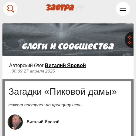
Toggl
navig
Авторский блог
Виталий Яровой
00:09 27 апреля 2025
Загадки «Пиковой дамы»
сюжет построен по принципу игры
Виталий Яровой