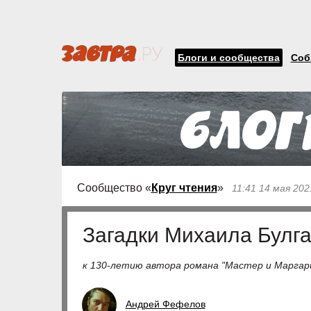
Блоги и сообщества
Соб
Сообщество «
Круг чтения
»
11:41 14 мая 202
Загадки Михаила Булг
к 130-летию автора романа "Мастер и Маргар
Андрей Фефелов