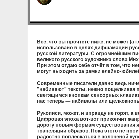
Всё, что вы прочтёте ниже, не может (а г
использовано в целях диффамации русс
русской литературы. С огромнейшим пи
великого русского художника слова Ми
При этом отдаю себе отчёт в том, что н
могут выходить за рамки елейно-юбиле
Современные писатели давно ведь ниче
"набивают" тексты, нежно пощёлкивая 
светящимся кнопкам сенсорных клавиа
нас теперь — набивалы или щелкокноп
Рукописи, может, и вправду не горят, а 
Цифровая эпоха вот-вот прикончит жан
дорогу новым формам существования я
трансляции образов. Пока этого не прои
радостно поплескаться в золочёной куп