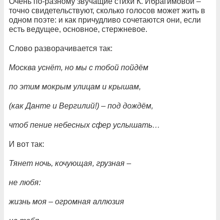
Очень по-разному звучащие стихи К. Ибрагимовой –
точно свидетельствуют, сколько голосов может жить в
одном поэте: и как причудливо сочетаются они, если
есть ведущее, основное, стержневое.
Слово разворачивается так:
Москва уснёт, но мы с тобой пойдём
по этим мокрым улицам и крышам,
(как Данте и Вергилий!) – под дождём,
чтоб пение небесных сфер услышать…
И вот так:
Тянет ночь, кочующая, грузная –
не любя:
жизнь моя – огромная аллюзия