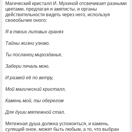
Магический кристалл И. Мухиной отсвечивает разными
цветами, предлагая и аметисты, и органы
действительности видеть через него, используя
своеобычие оного:
Я в твоих лиловых гранях
Тайны жизни узнаю.
Ты посланец мирозданья,
Забери печаль мою.
И развей её по ветру,
Мой магический кристалл,
Камень мой, ты оберегом
Для души мятежной стал.
Мятежная душа должна успокоиться, и камень,
сулящий оное, может быть любым, а то, что выбран