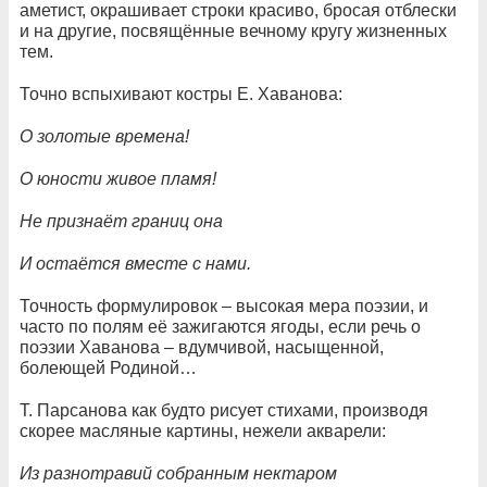
аметист, окрашивает строки красиво, бросая отблески
и на другие, посвящённые вечному кругу жизненных
тем.
Точно вспыхивают костры Е. Хаванова:
О золотые времена!
О юности живое пламя!
Не признаёт границ она
И остаётся вместе с нами.
Точность формулировок – высокая мера поэзии, и
часто по полям её зажигаются ягоды, если речь о
поэзии Хаванова – вдумчивой, насыщенной,
болеющей Родиной…
Т. Парсанова как будто рисует стихами, производя
скорее масляные картины, нежели акварели:
Из разнотравий собранным нектаром