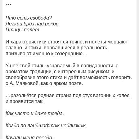
***
Что есть свобода?
Легкий бриз над рекой.
Птицы полет.
И характеристики строятся точно, и полёты мерцают
славно, и стихи, ворвавшиеся в реальность,
призывают именно к созерцанию…
У неё свой стиль: узнаваемый в лапидарности, с
ароматом традиции, с интересным рисунком; и
своеобразие этого стиха и даёт возможность говорить
о А. Маяковой, как о ярком поэте.
…разольётся родная страна под стук вагонных колёс,
и проявится так:
Как часто и даже тогда,
Когда по ландшафтам неблизким
Качали меня поезда,