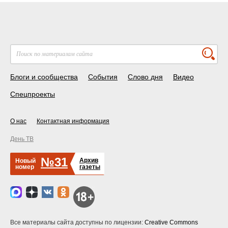
Блоги и сообщества
События
Слово дня
Видео
Спецпроекты
О нас
Контактная информация
День ТВ
№31
Архив
Новый
номер
газеты
Все материалы сайта доступны по лицензии:
Creative Commons