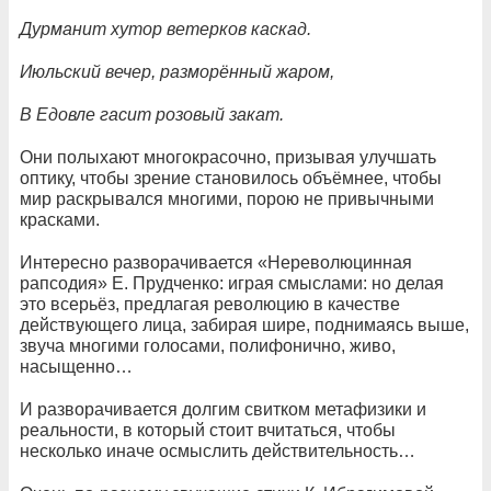
Дурманит хутор ветерков каскад.
Июльский вечер, разморённый жаром,
В Едовле гасит розовый закат.
Они полыхают многокрасочно, призывая улучшать
оптику, чтобы зрение становилось объёмнее, чтобы
мир раскрывался многими, порою не привычными
красками.
Интересно разворачивается «Нереволюцинная
рапсодия» Е. Прудченко: играя смыслами: но делая
это всерьёз, предлагая революцию в качестве
действующего лица, забирая шире, поднимаясь выше,
звуча многими голосами, полифонично, живо,
насыщенно…
И разворачивается долгим свитком метафизики и
реальности, в который стоит вчитаться, чтобы
несколько иначе осмыслить действительность…