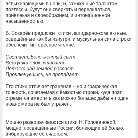
вспыхивающими в ночи, и, зажжённые талантом
поэтессы, будут они сверкать и переливаться,
привлекая и своеобразием, и интонационной
насыщенностью.
В. Бокарёв предложит стихи лапидарно-компактные,
освещённые как бы изнутри, и мускульная сила строки
обеспечит интересное чтение:
Светает. Бело-желтый свет
Верхушки ёлок заливает.
Летает над землёй рассвет,
Проклюнувшись, не пропадает.
Его стихи отличает гранёная – но и графическая
точность, сочетаемая с ёмкостью строки, куда поэт
стремится вместить как можно больше: дабы ни один
нюанс мира не был утрачен.
Мощно разворачиваются стихи Н. Головановой:
мощно, посвящённые России, болеющие её болью,
вибрирующие её счастьем: