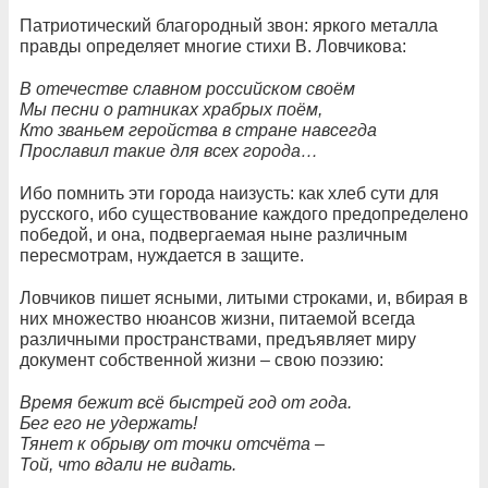
Патриотический благородный звон: яркого металла
правды определяет многие стихи В. Ловчикова:
В отечестве славном российском своём
Мы песни о ратниках храбрых поём,
Кто званьем геройства в стране навсегда
Прославил такие для всех города…
Ибо помнить эти города наизусть: как хлеб сути для
русского, ибо существование каждого предопределено
победой, и она, подвергаемая ныне различным
пересмотрам, нуждается в защите.
Ловчиков пишет ясными, литыми строками, и, вбирая в
них множество нюансов жизни, питаемой всегда
различными пространствами, предъявляет миру
документ собственной жизни – свою поэзию:
Время бежит всё быстрей год от года.
Бег его не удержать!
Тянет к обрыву от точки отсчёта –
Той, что вдали не видать.