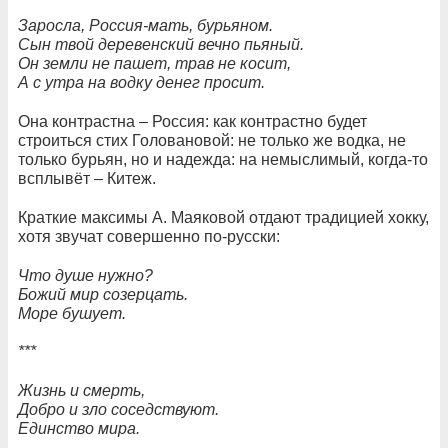
Заросла, Россия-мать, бурьяном.
Сын твой деревенский вечно пьяный.
Он земли не пашет, трав не косит,
А с утра на водку денег просит.
Она контрастна – Россия: как контрастно будет
строиться стих Головановой: не только же водка, не
только бурьян, но и надежда: на немыслимый, когда-то
всплывёт – Китеж.
Краткие максимы А. Маяковой отдают традицией хокку,
хотя звучат совершенно по-русски:
Что душе нужно?
Божий мир созерцать.
Море бушует.
***
Жизнь и смерть,
Добро и зло соседствуют.
Единство мира.