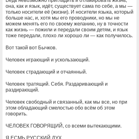
Ведь невозможно пригладить и отлакировать жизнь,
она, как и язык, идёт, существует сама по себе, а мы —
только носители её (жизни). И носители языка, который
больше нас, и, хотя мы его проводники, но мы не
можем менять его по своему желанию, ну в точности
как жизнь — пожили и передали своим детям, и язык
тоже передали, плохо ли хорошо ли — как получилось.
Вот такой вот Бычков.
Человек играющий и ускользающий.
Человек страдающий и отчаянный.
Человек тратящий. Себя. Раздаривающий и
раздирающий.
Человек свободный и связанный, как мы все, но при
этом обладающий смелостью обо всём об этом
говорить.
ЧЕЛОВЕК ГОВОРЯЩИЙ, со всеми вытекающими.
Я ЕСМЬ РУССКИЙ ДУХ.