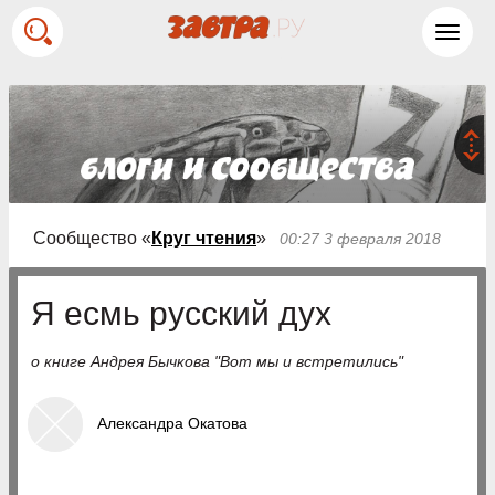
Toggl
navig
Сообщество «
Круг чтения
»
00:27 3 февраля 2018
Я есмь русский дух
о книге Андрея Бычкова "Вот мы и встретились"
Александра Окатова