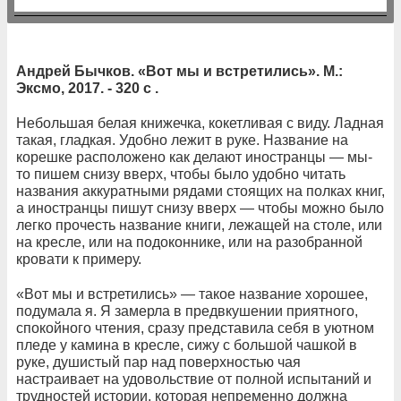
Андрей Бычков.
«Вот мы и встретились». М.:
Эксмо, 2017. - 320 с .
Небольшая белая книжечка, кокетливая с виду. Ладная
такая, гладкая. Удобно лежит в руке. Название на
корешке расположено как делают иностранцы — мы-
то пишем снизу вверх, чтобы было удобно читать
названия аккуратными рядами стоящих на полках книг,
а иностранцы пишут снизу вверх — чтобы можно было
легко прочесть название книги, лежащей на столе, или
на кресле, или на подоконнике, или на разобранной
кровати к примеру.
«Вот мы и встретились» — такое название хорошее,
подумала я. Я замерла в предвкушении приятного,
спокойного чтения, сразу представила себя в уютном
пледе у камина в кресле, сижу с большой чашкой в
руке, душистый пар над поверхностью чая
настраивает на удовольствие от полной испытаний и
трудностей истории, которая непременно должна