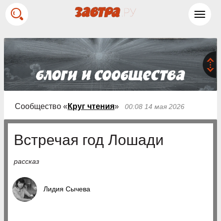
Toggl
navig
Сообщество «
Круг чтения
»
00:08 14 мая 2026
Встречая год Лошади
рассказ
Лидия Сычева