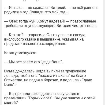
— Я знаю, — не сдавался Виталий, — но всё равно, я
родился в год Лошади, это мой год…
— Овёс тогда жуй! Хомут надевай! — православные
требовали от упорствующего Виталия чистоты веры.
— Кто это? — спросила Ольга у своего соседа,
вислоусого казака в вышиванке, указывая на
представительного распорядителя.
Казак усмехнулся:
— Мы все зовём его "дядя Ваня".
Ольга дождалась, когда выпили за трудолюбие
лошади, чтобы она "пахала и пахала" на благо
Отечества, не падая в борозде, и подошла к "дяде
Ване":
— Вы приняли такое деятельное участие в
презентации "Горьких слёз". Вы уже знакомы с этой
книгой?