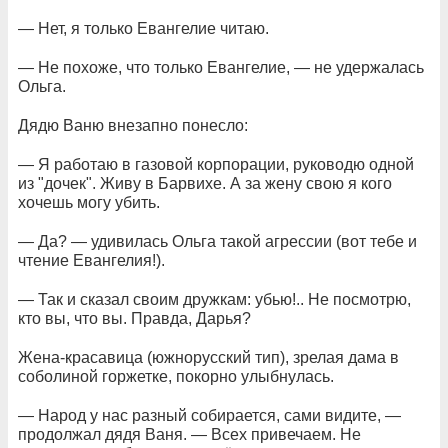
— Нет, я только Евангелие читаю.
— Не похоже, что только Евангелие, — не удержалась
Ольга.
Дядю Ваню внезапно понесло:
— Я работаю в газовой корпорации, руководю одной
из "дочек". Живу в Барвихе. А за жену свою я кого
хочешь могу убить.
— Да? — удивилась Ольга такой агрессии (вот тебе и
чтение Евангелия!).
— Так и сказал своим дружкам: убью!.. Не посмотрю,
кто вы, что вы. Правда, Дарья?
Жена-красавица (южнорусский тип), зрелая дама в
соболиной горжетке, покорно улыбнулась.
— Народ у нас разный собирается, сами видите, —
продолжал дядя Ваня. — Всех привечаем. Не