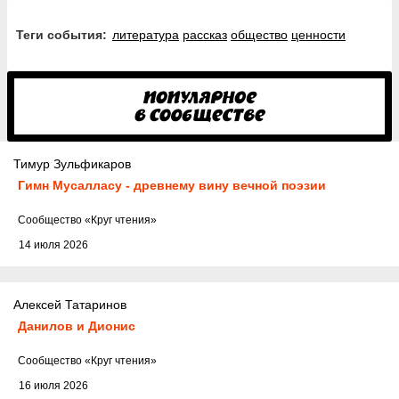
Теги события:
литература
рассказ
общество
ценности
Тимур Зульфикаров
Гимн Мусалласу - древнему вину вечной поэзии
Cообщество
«Круг чтения»
14 июля 2026
Алексей Татаринов
Данилов и Дионис
Cообщество
«Круг чтения»
16 июля 2026