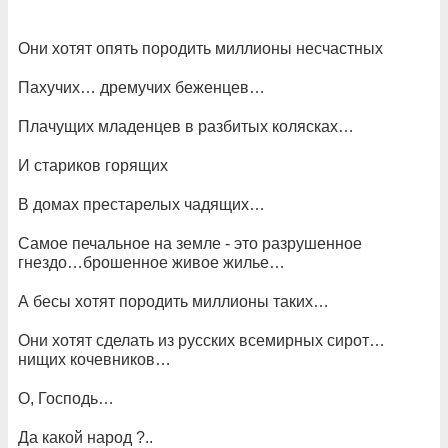
Они хотят опять породить миллионы несчастных
Пахучих… дремучих беженцев…
Плачущих младенцев в разбитых колясках…
И стариков горящих
В домах престарелых чадящих…
Самое печальное на земле - это разрушенное
гнездо…брошенное живое жилье…
А бесы хотят породить миллионы таких…
Они хотят сделать из русских всемирных сирот…
нищих кочевников…
О, Господь…
Да какой народ ?..