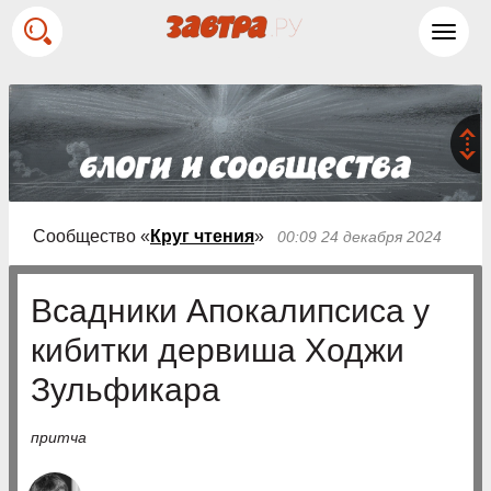
Toggl
navig
Сообщество «
Круг чтения
»
00:09 24 декабря 2024
Всадники Апокалипсиса у
кибитки дервиша Ходжи
Зульфикара
притча