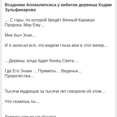
Всадники Апокалипсиса у кибитки дервиша Ходжи
Зульфикарова
… С горы, по которой бредёт Вечный Караван
Пророка, Мир Ему…
Мне был Знак…
И я записал всё, что видели глаза мои в этот вечер…
…Дервиш, когда будет Конец Света…
Где Его Знаки … Приметы… Виденья…
Пророчества…
Тысячи мудрецов за тысячи лет говорили об этом…
Что скажешь ты…
Дервиш горько улыбнулся…