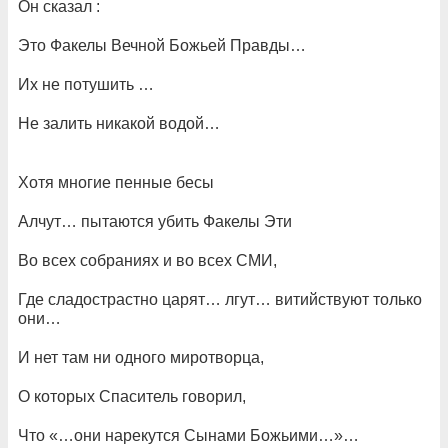
Он сказал :
Это Факелы Вечной Божьей Правды…
Их не потушить …
Не залить никакой водой…
Хотя многие пенные бесы
Алчут… пытаются убить Факелы Эти
Во всех собраниях и во всех СМИ,
Где сладострастно царят… лгут… витийствуют только
они…
И нет там ни одного миротворца,
О которых Спаситель говорил,
Что «…они нарекутся Сынами Божьими…»…