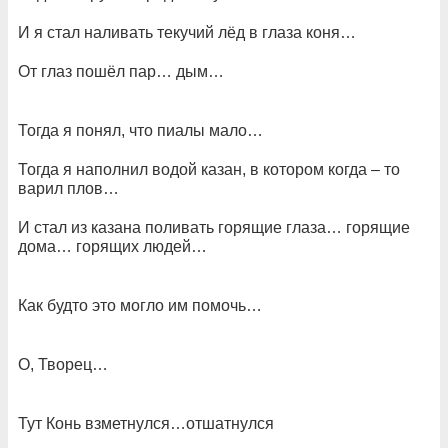
И я стал наливать текучий лёд в глаза коня…
От глаз пошёл пар… дым…
Тогда я понял, что пиалы мало…
Тогда я наполнил водой казан, в котором когда – то
варил плов…
И стал из казана поливать горящие глаза… горящие
дома… горящих людей…
Как будто это могло им помочь…
О, Творец…
Тут Конь взметнулся…отшатнулся