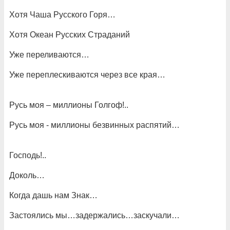
Хотя Чаша Русского Горя…
Хотя Океан Русских Страданий
Уже переливаются…
Уже переплескиваются через все края…
Русь моя – миллионы Голгоф!..
Русь моя - миллионы безвинных распятий…
Господь!..
Доколь…
Когда дашь нам Знак…
Застоялись мы…задержались…заскучали…