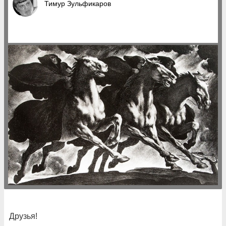
Тимур Зульфикаров
Друзья!