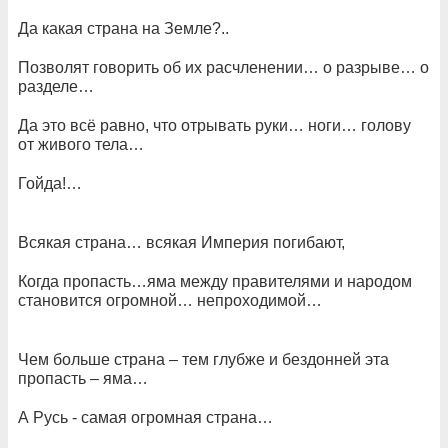
Да какая страна на Земле?..
Позволят говорить об их расчленении… о разрыве… о
разделе…
Да это всё равно, что отрывать руки… ноги… голову
от живого тела…
Гойда!…
Всякая страна… всякая Империя погибают,
Когда пропасть…яма между правителями и народом
становится огромной… непроходимой…
Чем больше страна – тем глубже и бездонней эта
пропасть – яма…
А Русь - самая огромная страна…