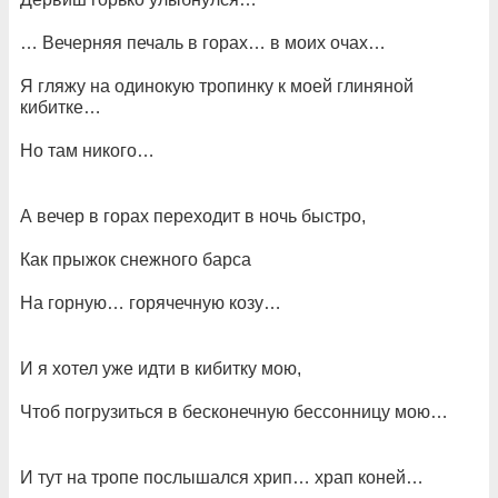
… Вечерняя печаль в горах… в моих очах…
Я гляжу на одинокую тропинку к моей глиняной
кибитке…
Но там никого…
А вечер в горах переходит в ночь быстро,
Как прыжок снежного барса
На горную… горячечную козу…
И я хотел уже идти в кибитку мою,
Чтоб погрузиться в бесконечную бессонницу мою…
И тут на тропе послышался хрип… храп коней…