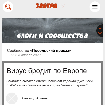
Toggl
navig
Сообщество «
Посольский приказ
»
16:28 8 апреля 2020
Вирус бродит по Европе
наиболее высокая смертность от коронавируса SARS-
CoV-2 наблюдается в ряде стран "единой Европы"
Всеволод Алипов