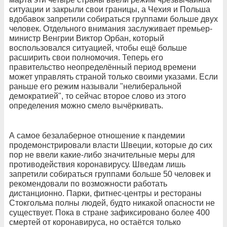
ситуации и закрыли свои границы, а Чехия и Польша
вдобавок запретили собираться группами больше двух
человек. Отдельного внимания заслуживает премьер-
министр Венгрии Виктор Орбан, который
воспользовался ситуацией, чтобы ещё больше
расширить свои полномочия. Теперь его
правительство неопределённый период времени
может управлять страной только своими указами. Если
раньше его режим называли "нелиберальной
демократией", то сейчас второе слово из этого
определения можно смело вычёркивать.
А самое безалаберное отношение к пандемии
продемонстрировали власти Швеции, которые до сих
пор не ввели какие-либо значительные меры для
противодействия коронавирусу. Шведам лишь
запретили собираться группами больше 50 человек и
рекомендовали по возможности работать
дистанционно. Парки, фитнес-центры и рестораны
Стокгольма полны людей, будто никакой опасности не
существует. Пока в стране зафиксировано более 400
смертей от коронавируса, но остаётся только