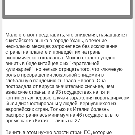
Мало кто мог представить, что эпидемия, начавшаяся
с китайского рынка в городе Ухань, в течение
нескольких месяцев затронет все без исключения
страны на планете и приведёт их на грань
экономического коллапса. Можно сколько угодно
винить в беде китайцев с их "карательной
кулинарией", но нельзя отрицать того, что ключевую
роль в превращении локальной эпидемии в
глобальную пандемию сыграла Европа. Она
пострадала от вируса значительно сильнее, чем
азиатские страны, и в 93 государствах на пяти
континентах первые случаи заражения коронавирусом
были диагностированы у людей, вернувшихся из
европейских стран. Только из Италии болезнь
распространилась минимум на 46 государств, в то
время как из Китая — лишь на 27.
Винить в этом нужно власти стран ЕС, которые