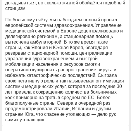
догадываться, во сколько жизней обойдётся подобный
стоицизм.
По большому счёту, мы наблюдаем полный провал
европейской системы здравоохранения. Управление
медицинской системой в Европе децентрализовано и
делегировано регионам, а стационарная помощь
вытеснена амбулаторной. В то же время такие
страны, как Япония и Южная Корея, благодаря
резервам стационарной помощи, централизации
управления здравоохранением и быстрой
мобилизации населения и ресурсов смогли
оперативно купировать распространение вируса и
избежать катастрофических последствий. Сыграла
свою негативную роль и так называемая оптимизация
системы медицинских услуг, которая за последние 30
лет привела к сокращению количества больничных
коек примерно на треть в среднем по ЕС. Более
благополучные страны Севера в очередной раз
продемонстрировали Италии, Испании и другим
странам Юга, что спасение утопающих — дело рук
самих утопающих.