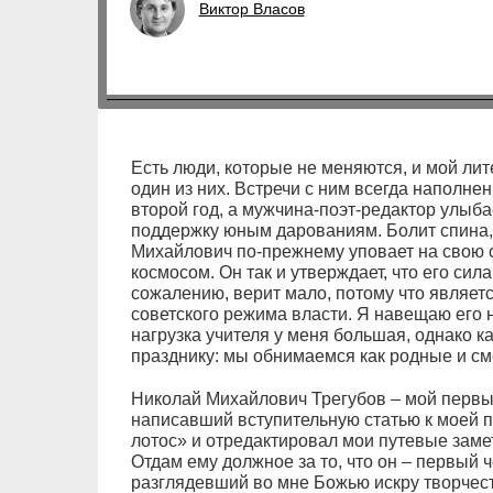
Виктор Власов
Есть люди, которые не меняются, и мой ли
один из них. Встречи с ним всегда наполне
второй год, а мужчина-поэт-редактор улыба
поддержку юным дарованиям. Болит спина, 
Михайлович по-прежнему уповает на свою 
космосом. Он так и утверждает, что его сила 
сожалению, верит мало, потому что являет
советского режима власти. Я навещаю его н
нагрузка учителя у меня большая, однако 
празднику: мы обнимаемся как родные и см
Николай Михайлович Трегубов – мой первы
написавший вступительную статью к моей 
лотос» и отредактировал мои путевые заме
Отдам ему должное за то, что он – первый 
разглядевший во мне Божью искру творчест