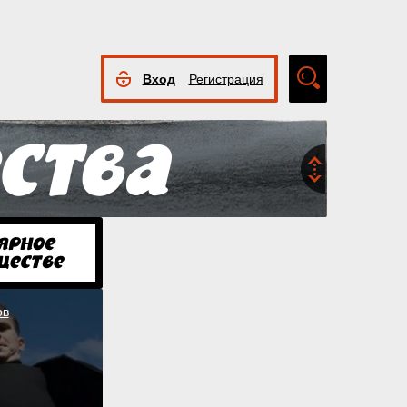
Вход
Регистрация
Расширенный
поиск
ов