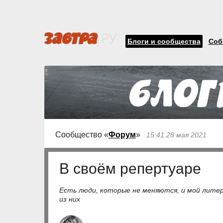
Блоги и сообщества
Соб
Сообщество «
Форум
»
15:41 28 мая 2021
В своём репертуаре
Есть люди, которые не меняются, и мой литер
из них