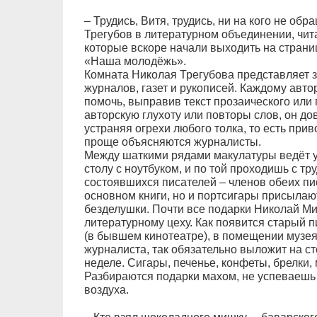
– Трудись, Витя, трудись, ни на кого не об
Трегубов в литературном объединении, чита
которые вскоре начали выходить на страни
«Наша молодёжь».
Комната Николая Трегубова представляет за
журналов, газет и рукописей. Каждому автор
помочь, выправив текст прозаического или
авторскую глухоту или повторы слов, он до
устраняя огрехи любого толка, то есть прив
проще объясняются журналисты.
Между шаткими рядами макулатуры ведёт у
столу с ноутбуком, и по той проходишь с тр
состоявшихся писателей – членов обеих пи
основном книги, но и портсигары присылаю
безделушки. Почти все подарки Николай М
литературному цеху. Как появится старый 
(в бывшем кинотеатре), в помещении музея
журналиста, так обязательно выложит на с
неделе. Сигары, печенье, конфеты, брелки,
Разбираются подарки махом, не успеваешь и
воздуха.