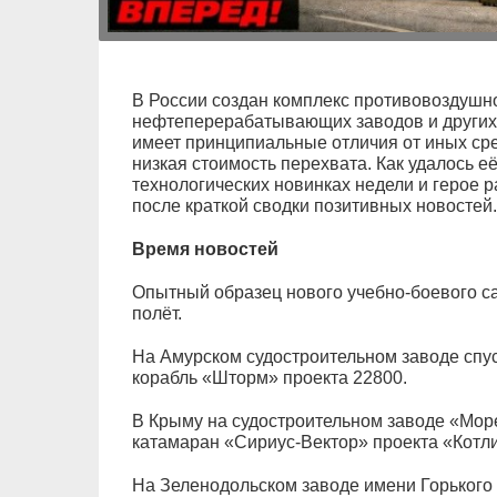
В России создан комплекс противовоздушн
нефтеперерабатывающих заводов и других 
имеет принципиальные отличия от иных сре
низкая стоимость перехвата. Как удалось её
технологических новинках недели и герое 
после краткой сводки позитивных новостей.
Время новостей
Опытный образец нового учебно-боевого 
полёт.
На Амурском судостроительном заводе спу
корабль «Шторм» проекта 22800.
В Крыму на судостроительном заводе «Море
катамаран «Сириус-Вектор» проекта «Котли
На Зеленодольском заводе имени Горького 