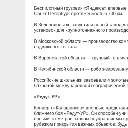
Беспилотный грузовик «Яндекса» впервые 
Санкт-Петербург протяжённостью 700 км.
В Зеленодольске запустили новый завод д
установок для крупнотоннажного производс
В Московской области — производство ком
подвижного состава.
В Воронежской области — крупный тепличн
В Челябинской области — роботизированн
Российские школьники завоевали 4 золотые
Открытой международной географической 
«Редут-УР»
Концерн «Калашников» впервые представи
ближнего боя «Редут-УР». Он способен уни
восьмисот метров залпом неуправляемых ра
рубежом прикрытия важных объектов, буд