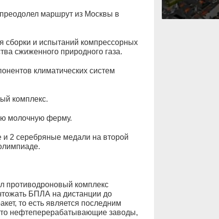
преодолел маршрут из Москвы в
ля сборки и испытаний компрессорных
тва сжиженного природного газа.
понентов климатических систем
ый комплекс.
ую молочную ферму.
 и 2 серебряные медали на второй
олимпиаде.
л противодроновый комплекс
чтожать БПЛА на дистанции до
кет, то есть является последним
ь то нефтеперерабатывающие заводы,