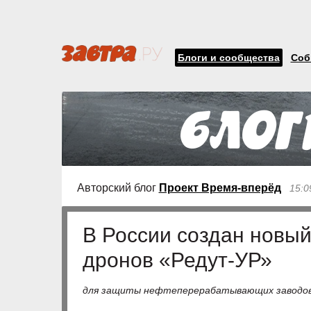
Блоги и сообщества
Соб
Авторский блог
Проект Время-вперёд
15:0
В России создан новый
дронов «Редут-УР»
для защиты нефтеперерабатывающих заводов 