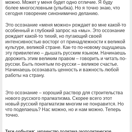
можно. Может у меня будет одно отличие. Я буду
более многословным (улыбка). Но я точно знаю, что
сегодня говорение синонимично деланию.
Это осознание «меня можно» рождает во мне какой-то
особенный и глубокий запрос на «мы». Это осознание
рождает какой-то тихий, но пугающий своей
интенсивностью восторг от принадлежности к великой
культуре, великой стране. Как-то по-новому ощущаешь
эту привилегию – дышать русским языком. Начинаешь
дорожить этим великим правом – говорить и читать по-
русски. Быть понятым по-русски – великое счастье.
Начинаешь осознавать ценность и важность любой
работы на страну.
Это осознание – хороший раствор для строительства
нового русского прагматизма. Скорее всего этот
новый русский прагматизм многим не понравится. Но
что поделаешь? Нас можно, но и нам можно. Теперь
точно.
Теги события:
украинство
политика
геополитическое