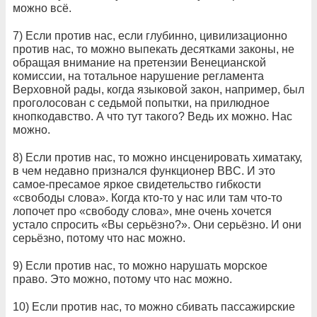
можно всё.
7) Если против нас, если глубинно, цивилизационно
против нас, то можно выпекать десятками законы, не
обращая внимание на претензии Венецианской
комиссии, на тотальное нарушение регламента
Верховной рады, когда языковой закон, например, был
проголосован с седьмой попытки, на прилюдное
кнопкодавство. А что тут такого? Ведь их можно. Нас
можно.
8) Если против нас, то можно инсценировать химатаку,
в чем недавно признался функционер BBC. И это
самое-пресамое яркое свидетельство гибкости
«свободы слова». Когда кто-то у нас или там что-то
лопочет про «свободу слова», мне очень хочется
устало спросить «Вы серьёзно?». Они серьёзно. И они
серьёзно, потому что нас можно.
9) Если против нас, то можно нарушать морское
право. Это можно, потому что нас можно.
10) Если против нас, то можно сбивать пассажирские