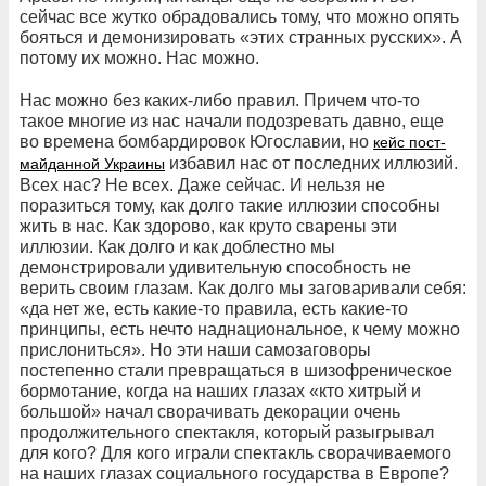
сейчас все жутко обрадовались тому, что можно опять
бояться и демонизировать «этих странных русских». А
потому их можно. Нас можно.
Нас можно без каких-либо правил. Причем что-то
такое многие из нас начали подозревать давно, еще
во времена бомбардировок Югославии, но
кейс пост-
избавил нас от последних иллюзий.
майданной Украины
Всех нас? Не всех. Даже сейчас. И нельзя не
поразиться тому, как долго такие иллюзии способны
жить в нас. Как здорово, как круто сварены эти
иллюзии. Как долго и как доблестно мы
демонстрировали удивительную способность не
верить своим глазам. Как долго мы заговаривали себя:
«да нет же, есть какие-то правила, есть какие-то
принципы, есть нечто наднациональное, к чему можно
прислониться». Но эти наши самозаговоры
постепенно стали превращаться в шизофреническое
бормотание, когда на наших глазах «кто хитрый и
большой» начал сворачивать декорации очень
продолжительного спектакля, который разыгрывал
для кого? Для кого играли спектакль сворачиваемого
на наших глазах социального государства в Европе?