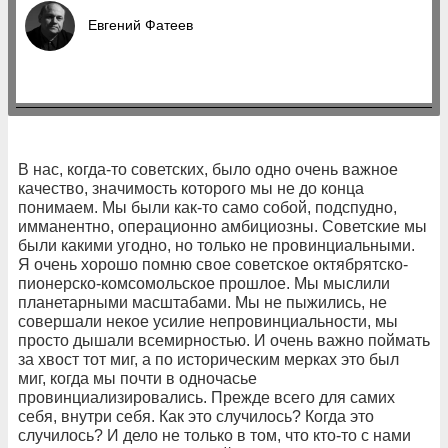
Евгений Фатеев
В нас, когда-то советских, было одно очень важное
качество, значимость которого мы не до конца
понимаем. Мы были как-то само собой, подспудно,
имманентно, операционно амбициозны. Советские мы
были какими угодно, но только не провинциальными.
Я очень хорошо помню свое советское октябрятско-
пионерско-комсомольское прошлое. Мы мыслили
планетарными масштабами. Мы не пыжились, не
совершали некое усилие непровинциальности, мы
просто дышали всемирностью. И очень важно поймать
за хвост тот миг, а по историческим мерках это был
миг, когда мы почти в одночасье
провинциализировались. Прежде всего для самих
себя, внутри себя. Как это случилось? Когда это
случилось? И дело не только в том, что кто-то с нами