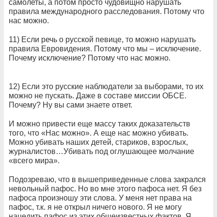
самолеты, а потом просто чудовищно нарушать
правила международного расследования. Потому что
нас можно.
11) Если речь о русской певице, то можно нарушать
правила Евровидения. Потому что мы – исключение.
Почему исключение? Потому что нас можно.
12) Если это русские наблюдатели за выборами, то их
можно не пускать. Даже в составе миссии ОБСЕ.
Почему? Ну вы сами знаете ответ.
И можно привести еще массу таких доказательств
того, что «Нас можно». А еще нас можно убивать.
Можно убивать наших детей, стариков, взрослых,
журналистов…Убивать под оглушающее молчание
«всего мира».
Подозреваю, что в вышеприведенные слова закрался
невольный пафос. Но во мне этого пафоса нет. Я без
пафоса произношу эти слова. У меня нет права на
пафос, т.к. я не открыл ничего нового. Я не могу
нацедить пафос из этих общеизвестных фактов. Я