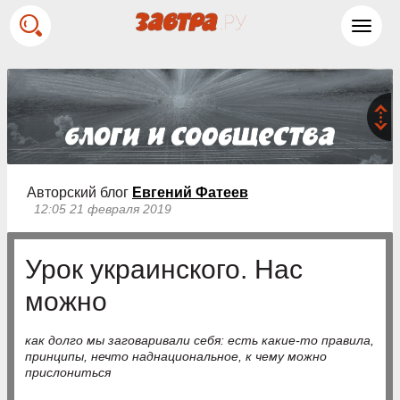
Toggl
navig
Авторский блог
Евгений Фатеев
12:05 21 февраля 2019
Урок украинского. Нас
можно
как долго мы заговаривали себя: есть какие-то правила,
принципы, нечто наднациональное, к чему можно
прислониться