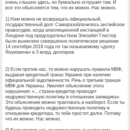
очень слышно здесь, но буквально оглушает там. И
все это объясняется тем, что их можно. Нас можно.
1) Нам можно не возвращать официальный,
государственный долг. Саморазоблачилось английское
правосудие, когда апелляционной инстанцией в
Лондоне под председательством Элизабет Глостер
было вынесено совершенно политическое решение
14 сентября 2018 года по так называемому «долгу
Януковича» в 3 млрд. долларов.
2) Если против нас, то можно нарушать правила МВФ,
выдавая кредитный транш Украине при наличии
официальной задолженности. Речь о третьем транше
МВФ для Украины. Умиляет объяснение этого
нарушения: «…страна-кредитор проводит
недружественную политику в отношении заемщика».
Это объяснение можно трактовать и наоборот. Если ты
будешь проводить недружественную политику в
отношении кредитора, то тебе простят долги. Потому
что их можно. Нас можно.