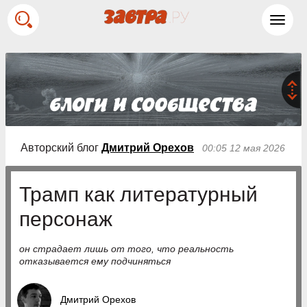
Toggl
navig
Авторский блог
Дмитрий Орехов
00:05 12 мая 2026
Трамп как литературный
персонаж
он страдает лишь от того, что реальность
отказывается ему подчиняться
Дмитрий Орехов