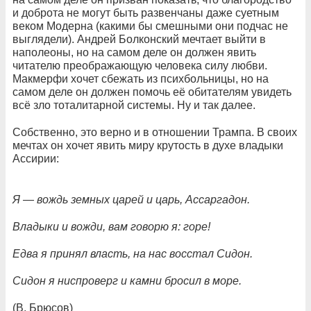
и доброта не могут быть развенчаны даже суетным
веком Модерна (какими бы смешными они подчас не
выглядели). Андрей Болконский мечтает выйти в
наполеоны, но на самом деле он должен явить
читателю преображающую человека силу любви.
Макмерфи хочет сбежать из психбольницы, но на
самом деле он должен помочь её обитателям увидеть
всё зло тоталитарной системы. Ну и так далее.
Собственно, это верно и в отношении Трампа. В своих
мечтах он хочет явить миру крутость в духе владыки
Ассирии:
Я — вождь земных царей и царь, Ассаргадон.
Владыки и вожди, вам говорю я: горе!
Едва я принял власть, на нас восстал Сидон.
Сидон я ниспроверг и камни бросил в море.
(В. Брюсов)