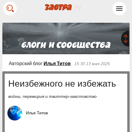
Toggl
navig
Авторский блог
Илья Титов
15:30 13 мая 2025
Неизбежного не избежать
войны, перемирия и твиттер-хвастовство
Илья Титов