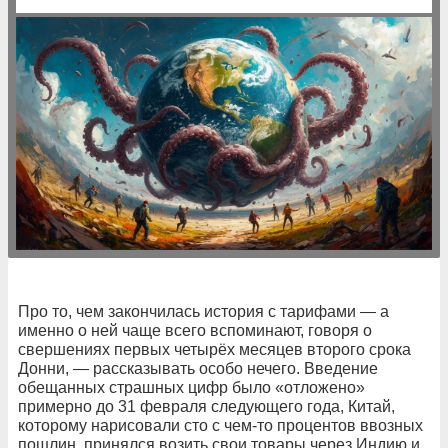
Про то, чем закончилась история с тарифами — а
именно о ней чаще всего вспоминают, говоря о
свершениях первых четырёх месяцев второго срока
Донни, — рассказывать особо нечего. Введение
обещанных страшных цифр было «отложено»
примерно до 31 февраля следующего года, Китай,
которому нарисовали сто с чем-то процентов ввозных
пошлин, принялся возить свои товары через Индию и