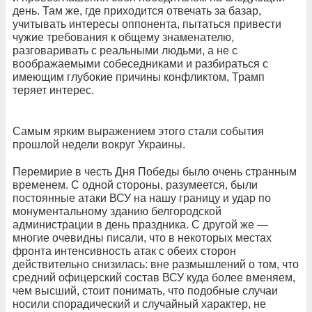
день. Там же, где приходится отвечать за базар,
учитывать интересы оппонента, пытаться привести
чужие требования к общему знаменателю,
разговаривать с реальными людьми, а не с
воображаемыми собеседниками и разбираться с
имеющим глубокие причины конфликтом, Трамп
теряет интерес.
Самым ярким выражением этого стали события
прошлой недели вокруг Украины.
Перемирие в честь Дня Победы было очень странным
временем. С одной стороны, разумеется, были
постоянные атаки ВСУ на нашу границу и удар по
монументальному зданию белгородской
администрации в день праздника. С другой же —
многие очевидны писали, что в некоторых местах
фронта интенсивность атак с обеих сторон
действительно снизилась: вне размышлений о том, что
средний офицерский состав ВСУ куда более вменяем,
чем высший, стоит понимать, что подобные случаи
носили спорадический и случайный характер, не