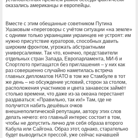
оказались американцы и европейцы.
Вместе с этим обещанные советником Путина
Ушаковым «переговоры с учётом ситуации «на земле»
с одними только украинцами украинцев не устроят: им
нужно присутствие кураторов, способных давить
широким фронтом, угрожать абстрактными
универсалиями. Так что, конечно, представители
отдельных стран Запада, Европарламента, МИ-6 и
Спортлото притащатся без приглашения – у них как
раз совершенно случайно наметилась встреча
главных дипломатов НАТО в том же Стамбуле в тот
же день – но обсуждение условий, сторон за столом,
расположения участников и цвета занавесок займёт
столько времени, что даже из-за океана перестанет
раздаваться: «Правильно, так их!» Там, где не
получится набить дешёвых очков
внешнеполитической репутации, автору этих слов
делать нечего: его главный интерес состоит в том,
чтобы не допустить лично для себя образа второго
Кабула или Сайгона. Образ этот, однако, старательно
будет выводиться прессой, уже сейчас начавшей