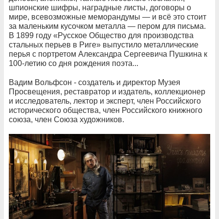
шпионские шифры, наградные листы, договоры о
мире, всевозможные меморандумы — и всё это стоит
за маленьким кусочком металла — пером для письма.
В 1899 году «Русское Общество для производства
стальных перьев в Риге» выпустило металлические
перья с портретом Александра Сергеевича Пушкина к
100-летию со дня рождения поэта...
Вадим Вольфсон - создатель и директор Музея
Просвещения, реставратор и издатель, коллекционер
и исследователь, лектор и эксперт, член Российского
исторического общества, член Российского книжного
союза, член Союза художников.