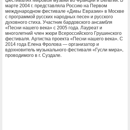
фестивалях Мировой музыки во Франции и Бельгии. В
марте 2004 г. представляла Россию на Первом
международном фестивале «Дивы Евразии» в Москве
с программой русских народных песен и русского
духовного стиха. Участник бардовского ансамбля
«Песни нашего века» с 2005 года. Лауреат и
многолетний член жюри Всероссийского Грушинского
фестиваля. Артистка проекта «Песни нашего века». С
2014 года Елена Фролова — организатор и
вдохновитель музыкального фестиваля «Гусли мира»,
проводимого в г. Суздале.