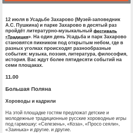
12 июля в Усадьбе Захарово (Музей-заповедник
А.С. Пушкина) и парке Захарово в десятый раз
пройдёт литературно-музыкальный
фестиваль
»
.
На один день Усадьба и парк Захарово
«Традиция
становятся пикником под открытым небом, где в
разных уголках происходят разнообразные
события: музыка, поэзия, литература, философия,
история.
Вас ждут более пятидесяти событий на
семи площаках.
11.00
Большая Поляна
Хороводы и кадрили
На этой площадке гостям предложат детские и
молодежные традиционные русские хороводные игры
под гармошку: «Селезень», «Коза», «Просо сеяли»,
«Заинька» и другие. и другие.