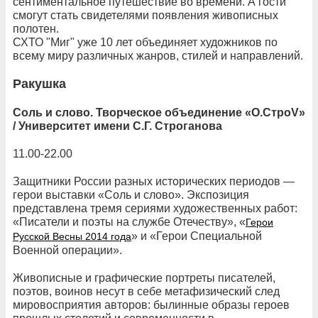
сентиментальное путешествие во времени. А гости
смогут стать свидетелями появления живописных
полотен.
СХТО "Миг" уже 10 лет объединяет художников по
всему миру различных жанров, стилей и направлений.
Ракушка
Соль и слово. Творческое объединение «О.СтроV»
/ Университет имени С.Г. Строганова
11.00-22.00
Защитники России разных исторических периодов —
герои выставки «Соль и слово». Экспозиция
представлена тремя сериями художественных работ:
«Писатели и поэты на службе Отечеству», «
Герои
» и «Герои Специальной
Русской Весны 2014 года
Военной операции».
Живописные и графические портреты писателей,
поэтов, воинов несут в себе метафизический след
мировосприятия авторов: былинные образы героев