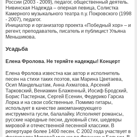
России (2003 - 2009), педагог, общественный деятель.
Нивинская Надежда – оперная певица, Солистка
Камерного музыкального театра п.у. Покровского (1998
- 2007), педагог.
Инициатор и организатор проекта «Победный хор» – и
регент, преподаватель, писатель и публицист Ульяна
Меньшикова.
Усадьба
Елена Фролова. Не теряйте надежды! Концерт
Елена Фролова известна как автор и исполнитель
песен на стихи таких поэтов, как Марина Цветаева,
Осип Мандельштам, Анна Ахматова, Арсений
Тарковский, Вениамин Блаженный, Иосиф Бродский,
Борис Пастернак, Сергей Есенин, Федерико Гарсиа
Лорка и на свои собственные. Помимо гитары,
использует в качестве аккомпанирующего
инструмента гусли, балалайку. Исполняет романсы,
русские народные песни, духовный стих, шедевры
мировой и отечественной песенной классики. В
репертуаре более 1400 песен. С 2002 года участвует в