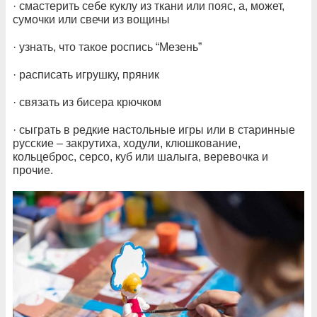
· смастерить себе куклу из ткани или пояс, а, может,
сумочки или свечи из вощины
· узнать, что такое роспись “Мезень”
· расписать игрушку, пряник
· связать из бисера крючком
· сыграть в редкие настольные игры или в старинные
русские – закрутиха, ходули, клюшкование,
кольцеброс, серсо, куб или шалыга, веревочка и
прочие.