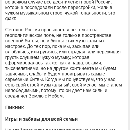
во всяком случае все десятилетия новой России,
которые последовали после перестройки, жили в
чужом музыкальном строе, чужой тональности, это
факт.
Сегодня Россия просыпается не только на
геополитическом поле, не только в пространстве
военной битвы, но и битвы этих музыкальных
настроек. До тех пор, пока мы, засыпая или
влюбляясь, или ругаясь, или страдая, или переживая
грусть слушаем чужую музыку, которая
сформировалась так же, как и наша, веками,
тысячелетиями, но на другом континенте мы будем
зависимы, слабы и будем проигрывать самые
серьёзные битвы. Когда мы почувствуем, что у нас
есть свой строй музыкальный, свой мелос, мы станем
непобедимыми, потому что он даёт нам силы и
соединяет Землю с Небом.
Пикник
Игры и забавы для всей семьи