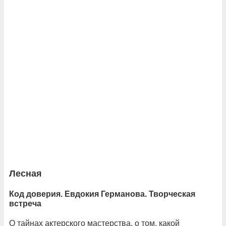
Лесная
Код доверия. Евдокия Германова. Творческая
встреча
О тайнах актерского мастерства, о том, какой