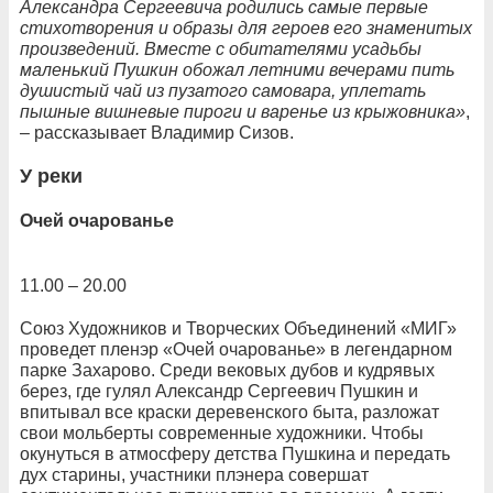
Александра Сергеевича родились самые первые
стихотворения и образы для героев его знаменитых
произведений. Вместе с обитателями усадьбы
маленький Пушкин обожал летними вечерами пить
душистый чай из пузатого самовара, уплетать
пышные вишневые пироги и варенье из крыжовника»
,
– рассказывает Владимир Сизов.
У реки
Очей очарованье
11.00 – 20.00
Союз Художников и Творческих Объединений «МИГ»
проведет пленэр «Очей очарованье» в легендарном
парке Захарово. Среди вековых дубов и кудрявых
берез, где гулял Александр Сергеевич Пушкин и
впитывал все краски деревенского быта, разложат
свои мольберты современные художники. Чтобы
окунуться в атмосферу детства Пушкина и передать
дух старины, участники плэнера совершат