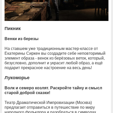
Пикник
Венки из березы
На ставшем уже традиционным мастер-классе от
Екатерины Сиркен вы создадите себе неповторимый
элемент образа - венок из берёзовых веток, который,
безусловно, дополнит и украсит любой образ, а ещё
подарит прекрасное настроение на весь день!
Лукоморье
Волк и семеро козлят. Раскройте тайну и смысл
старой доброй сказки!
Театр Драматической Импровизации (Москва)
предлагает отправиться в путешествие по миру
народного фольклора и разобраться в символах,