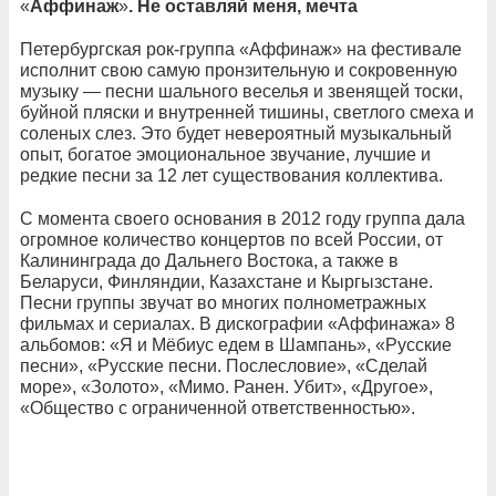
«
Аффинаж
»
. Не оставляй меня, мечта
Петербургская рок-группа «Аффинаж» на фестивале
исполнит свою самую пронзительную и сокровенную
музыку — песни шального веселья и звенящей тоски,
буйной пляски и внутренней тишины, светлого смеха и
соленых слез. Это будет невероятный музыкальный
опыт, богатое эмоциональное звучание, лучшие и
редкие песни за 12 лет существования коллектива.
С момента своего основания в 2012 году группа дала
огромное количество концертов по всей России, от
Калининграда до Дальнего Востока, а также в
Беларуси, Финляндии, Казахстане и Кыргызстане.
Песни группы звучат во многих полнометражных
фильмах и сериалах. В дискографии «Аффинажа» 8
альбомов: «Я и Мёбиус едем в Шампань», «Русские
песни», «Русские песни. Послесловие», «Сделай
море», «Золото», «Мимо. Ранен. Убит», «Другое»,
«Общество с ограниченной ответственностью».