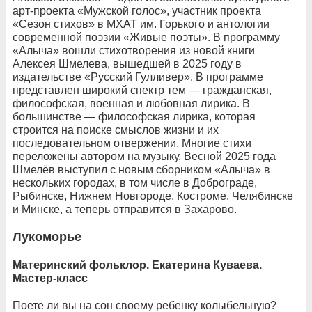
арт-проекта «Мужской голос», участник проекта
«Сезон стихов» в МХАТ им. Горького и антологии
современной поэзии «Живые поэты». В программу
«Алыча» вошли стихотворения из новой книги
Алексея Шмелева, вышедшей в 2025 году в
издательстве «Русский Гулливер». В программе
представлен широкий спектр тем — гражданская,
философская, военная и любовная лирика. В
большинстве — философская лирика, которая
строится на поиске смыслов жизни и их
последовательном отвержении. Многие стихи
переложены автором на музыку. Весной 2025 года
Шмелёв выступил с новым сборником «Алыча» в
нескольких городах, в том числе в Доброграде,
Рыбинске, Нижнем Новгороде, Костроме, Челябинске
и Минске, а теперь отправится в Захарово.
Лукоморье
Материнский фольклор. Екатерина Куваева.
Мастер-класс
Поете ли вы на сон своему ребенку колыбельную?