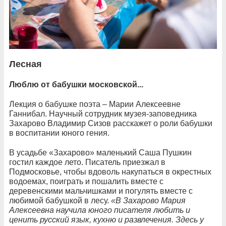
Лесная
Люблю от бабушки московской...
Лекция о бабушке поэта – Марии Алексеевне
Ганнибал. Научный сотрудник музея-заповедника
Захарово Владимир Сизов расскажет о роли бабушки
в воспитании юного гения.
В усадьбе «Захарово» маленький Саша Пушкин
гостил каждое лето. Писатель приезжал в
Подмосковье, чтобы вдоволь накупаться в окрестных
водоемах, поиграть и пошалить вместе с
деревенскими мальчишками и погулять вместе с
любимой бабушкой в лесу.
«В Захарово Мария
Алексеевна научила юного писателя любить и
ценить русский язык, кухню и развлечения. Здесь у