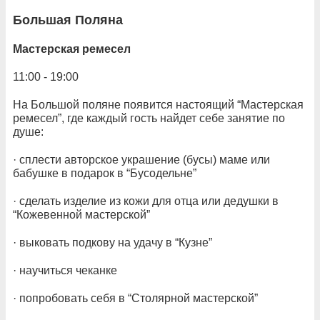
Большая Поляна
Мастерская ремесел
11:00 - 19:00
На Большой поляне появится настоящий “Мастерская
ремесел”, где каждый гость найдет себе занятие по
душе:
· сплести авторское украшение (бусы) маме или
бабушке в подарок в “Бусодельне”
· сделать изделие из кожи для отца или дедушки в
“Кожевенной мастерской”
· выковать подкову на удачу в “Кузне”
· научиться чеканке
· попробовать себя в “Столярной мастерской”