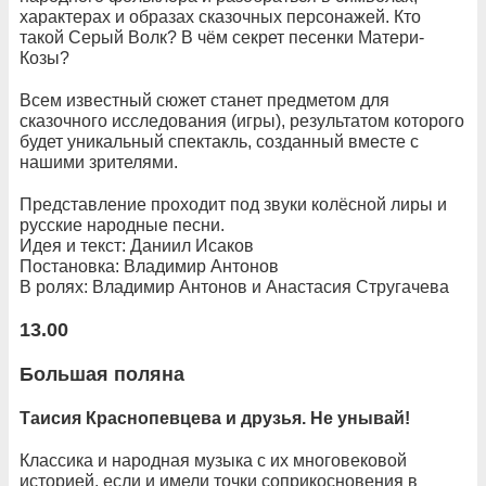
характерах и образах сказочных персонажей. Кто
такой Серый Волк? В чём секрет песенки Матери-
Козы?
Всем известный сюжет станет предметом для
сказочного исследования (игры), результатом которого
будет уникальный спектакль, созданный вместе с
нашими зрителями.
Представление проходит под звуки колёсной лиры и
русские народные песни.
Идея и текст: Даниил Исаков
Постановка: Владимир Антонов
В ролях: Владимир Антонов и Анастасия Стругачева
13.00
Большая поляна
Таисия Краснопевцева и друзья. Не унывай!
Классика и народная музыка с их многовековой
историей, если и имели точки соприкосновения в