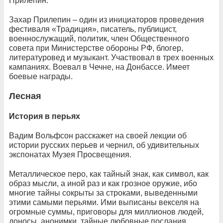
Прилепин.
Захар Прилепин – один из инициаторов проведения
фестиваля «Традиция», писатель, публицист,
военнослужащий, политик, член Общественного
совета при Министерстве обороны РФ, блогер,
литературовед и музыкант. Участвовал в трех военных
кампаниях. Воевал в Чечне, на Донбассе. Имеет
боевые награды.
Лесная
История в перьях
Вадим Вольфсон расскажет на своей лекции об
истории русских перьев и чернил, об удивительных
экспонатах Музея Просвещения.
Металлическое перо, как тайный знак, как символ, как
образ мысли, а иной раз и как грозное оружие, ибо
многие тайны сокрыты за строками, выведенными
этими самыми перьями. Ими выписаны векселя на
огромные суммы, приговоры для миллионов людей,
доносы, анонимки, тайные любовные послания,