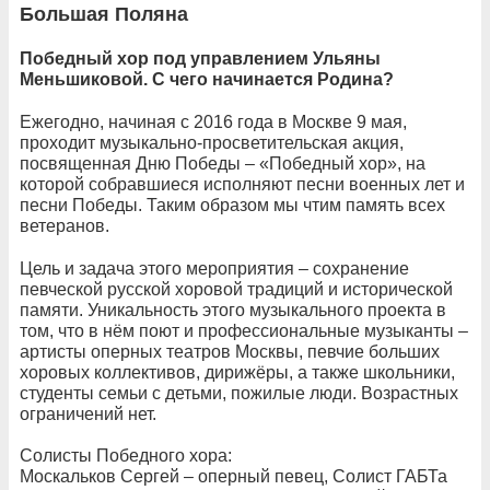
Большая Поляна
Победный хор под управлением Ульяны
Меньшиковой. С чего начинается Родина?
Ежегодно, начиная с 2016 года в Москве 9 мая,
проходит музыкально-просветительская акция,
посвященная Дню Победы – «Победный хор», на
которой собравшиеся исполняют песни военных лет и
песни Победы. Таким образом мы чтим память всех
ветеранов.
Цель и задача этого мероприятия – сохранение
певческой русской хоровой традиций и исторической
памяти. Уникальность этого музыкального проекта в
том, что в нём поют и профессиональные музыканты –
артисты оперных театров Москвы, певчие больших
хоровых коллективов, дирижёры, а также школьники,
студенты семьи с детьми, пожилые люди. Возрастных
ограничений нет.
Солисты Победного хора:
Москальков Сергей – оперный певец, Солист ГАБТа