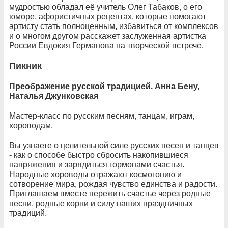
мудростью обладал её учитель Олег Табаков, о его
юморе, афористичных рецептах, которые помогают
артисту стать полноценным, избавиться от комплексов
и о многом другом расскажет заслуженная артистка
России Евдокия Германова на творческой встрече.
Пикник
Преображение русской традицией. Анна Бену,
Наталья Джунковская
Мастер-класс по русским песням, танцам, играм,
хороводам.
Вы узнаете о целительной силе русских песен и танцев
- как о способе быстро сбросить накопившиеся
напряжения и зарядиться гормонами счастья.
Народные хороводы отражают космогонию и
сотворение мира, рождая чувство единства и радости.
Приглашаем вместе пережить счастье через родные
песни, родные корни и силу наших праздничных
традиций.