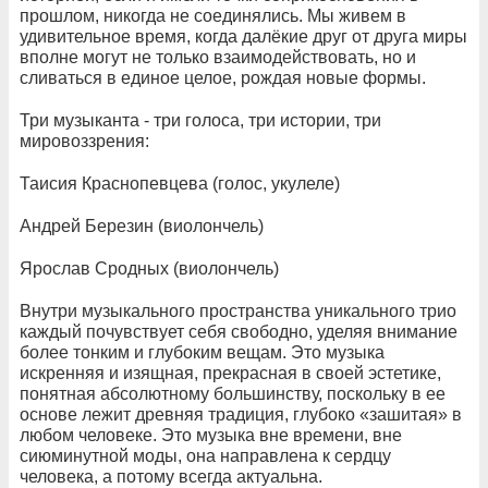
прошлом, никогда не соединялись. Мы живем в
удивительное время, когда далёкие друг от друга миры
вполне могут не только взаимодействовать, но и
сливаться в единое целое, рождая новые формы.
Три музыканта - три голоса, три истории, три
мировоззрения:
Таисия Краснопевцева (голос, укулеле)
Андрей Березин (виолончель)
Ярослав Сродных (виолончель)
Внутри музыкального пространства уникального трио
каждый почувствует себя свободно, уделяя внимание
более тонким и глубоким вещам. Это музыка
искренняя и изящная, прекрасная в своей эстетике,
понятная абсолютному большинству, поскольку в ее
основе лежит древняя традиция, глубоко «зашитая» в
любом человеке. Это музыка вне времени, вне
сиюминутной моды, она направлена к сердцу
человека, а потому всегда актуальна.