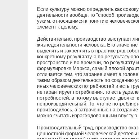
Если культуру можно определить как совок
деятельности вообще, то "способ производ
узким, относящимся к понятию человеческой
элемент к целому.
Действительно, производство выступает л
жизнедеятельности человека. Его значение
выделять и закреплять в практике ряд собс
конкретному результату, а по результату о
пространстве и во времени, по результату 
формулировке Маркса, самый плохой архит
отличается тем, что заранее имеет в голов
таким образом деятельность по созданию у
иных человеческих потребностей и есть тру
не гарантирует потребления, то есть удовл
потребностей, а потому выступает двояко: к
непроизводительный. То, что не потребляет
производилось, а затраченные на создание 
можно считать израсходованными впустую.
Производительный труд, производство ока
ценностной формой человеческой деятельн