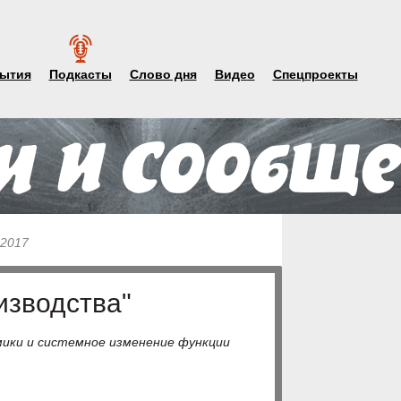
ытия
Подкасты
Слово дня
Видео
Спецпроекты
 2017
изводства"
мики и системное изменение функции