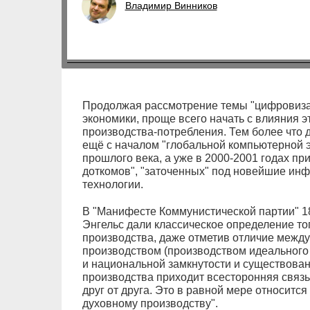
Владимир Винников
Продолжая рассмотрение темы "цифровиза
экономики, проще всего начать с влияния 
производства-потребления. Тем более что 
ещё с началом "глобальной компьютерной э
прошлого века, а уже в 2000-2001 годах пр
доткомов", "заточенных" под новейшие ин
технологии.
В "Манифесте Коммунистической партии" 1
Энгельс дали классическое определение тог
производства, даже отметив отличие межд
производством (производством идеального 
и национальной замкнутости и существован
производства приходит всесторонняя связь
друг от друга. Это в равной мере относится 
духовному производству".