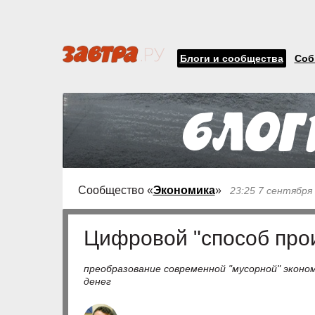
Блоги и сообщества
Соб
Сообщество «
Экономика
»
23:25 7 сентября
Цифровой "способ про
преобразование современной "мусорной" эконо
денег