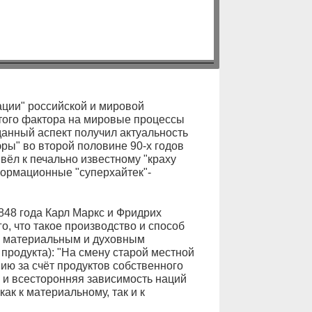
ции" российской и мировой
этого фактора на мировые процессы
данный аспект получил актуальность
ры" во второй половине 90-х годов
ивёл к печально известному "краху
формационные "суперхайтек"-
848 года Карл Маркс и Фридрих
о, что такое производство и способ
у материальным и духовным
продукта): "На смену старой местной
ию за счёт продуктов собственного
 и всесторонняя зависимость наций
как к материальному, так и к