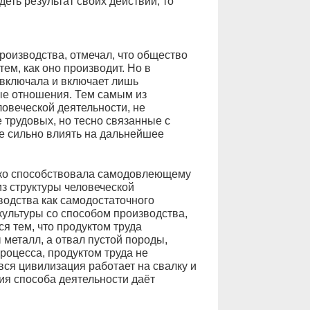
еть результат своих действий, то
роизводства, отмечал, что общество
тем, как оно производит. Но в
 включала и включает лишь
ые отношения. Тем самым из
овеческой деятельности, не
трудовых, но тесно связанные с
е сильно влиять на дальнейшее
ько способствовала самодовлеющему
з структуры человеческой
водства как самодостаточного
ультуры со способом производства,
ся тем, что продуктом труда
 металл, а отвал пустой породы,
процесса, продуктом труда не
 вся цивилизация работает на свалку и
я способа деятельности даёт