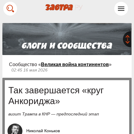
Toggl
navig
Сообщество «
Великая война континентов
»
02:45 16 мая 2026
Так завершается «круг
Анкориджа»
визит Трампа в КНР — предпоследний этап
Николай Коньков