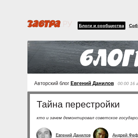
Блоги и сообщества
Соб
Авторский блог
Евгений Данилов
00:00 16 
Тайна перестройки
кто и зачем демонтировал советское государс
Евгений Данилов
Андрей Феф