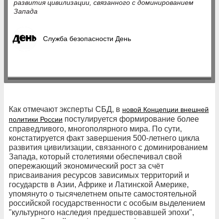
развития цивилизации, связанного с доминированием
Запада
Служба безопасности День
Как отмечают эксперты СБД, в
новой Концепции внешней
постулируется формирование более
политики России
справедливого, многополярного мира. По сути,
констатируется факт завершения 500-летнего цикла
развития цивилизации, связанного с доминированием
Запада, который столетиями обес­печивал свой
опережающий экономический рост за счёт
присваивания ресурсов зависимых территорий и
государств в Азии, Африке и Латинской Америке,
упомянуто о тысячелетнем опыте самостоятельной
российской государственности с особым выделением
"культурного наследия предшествовавшей эпохи",