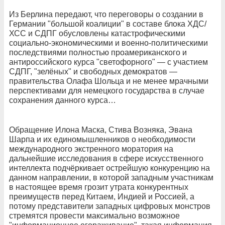
Из Берлина передают, что переговоры о создании в
Германии "большой коалиции" в составе блока ХДС/
ХСС и СДПГ обусловлены катастрофическими
социально-экономическими и военно-политическими
последствиями полностью проамериканского и
антироссийского курса "светофорного" — с участием
СДПГ, "зелёных" и свободных демократов —
правительства Олафа Шольца и не менее мрачными
перспективами для немецкого государства в случае
сохранения данного курса…
Обращение Илона Маска, Стива Возняка, Эвана
Шарпа и их единомышленников о необходимости
международного экстренного моратория на
дальнейшие исследования в сфере искусственного
интеллекта подчёркивает острейшую конкуренцию на
данном направлении, в которой западным участникам
в настоящее время грозит утрата конкурентных
преимуществ перед Китаем, Индией и Россией, а
потому представители западных цифровых монстров
стремятся провести максимально возможное