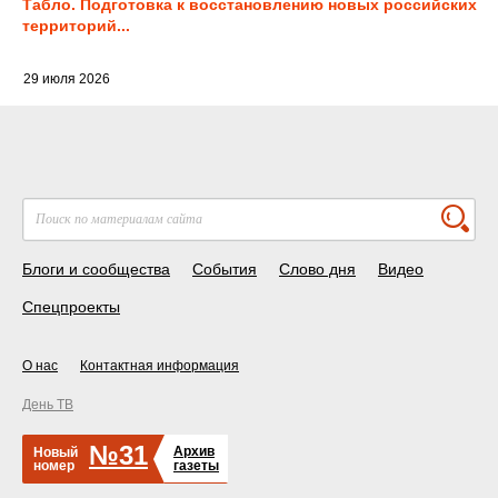
Табло. Подготовка к восстановлению новых российских
территорий...
29 июля 2026
Блоги и сообщества
События
Слово дня
Видео
Спецпроекты
О нас
Контактная информация
День ТВ
№31
Архив
Новый
номер
газеты