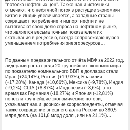
"потолка нефтяных цен". Также наши источники
отмечают, что нефтяной поток в растущие экономики
Китая и Индии увеличивается, а западные страны
сокращают потребление и импорт нефти и не
вытягивают свою долю спроса на нефтяном рынке,
что является весьма точным показателем их
скатывания в рецессию, всегда сопровождающуюся
уменьшением потребления энергоресурсов…
По данным предварительного отчёта МВФ за 2022 год,
лидерами роста среди 20 крупнейших экономик мира
по показателю номинального ВВП в долларах стали
Иран (+24,14%), Россия (+19,93%), Бразилия
(+17,28%), Канада (+10,66%), Мексика (+9,78%), Индия
(+9,2%), США (+8,87%) и Индонезия (+8,6%), в то
время как Германия (-18,27%) и Япония (-12,81%)
понесли крупнейшие экономические потери,
указывают наши цюрихские корреспонденты, отмечая
также сокращение внешнего долга России до 380,5
млрд долл. (на 101,8 млрд долл., или на 21,1%)…