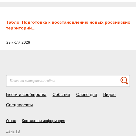
Табло. Подготовка к восстановлению новых российских
территорий...
29 июля 2026
Блоги и сообщества
События
Слово дня
Видео
Спецпроекты
О нас
Контактная информация
День ТВ