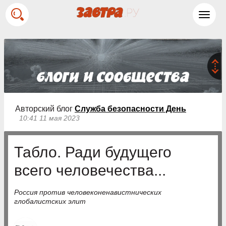
Toggl
navig
Авторский блог
Служба безопасности День
10:41 11 мая 2023
Табло. Ради будущего
всего человечества...
Россия против человеконенавистнических
глобалистских элит