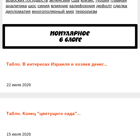
аналитика
шос
сирия
влияние
калифорния
дефолт
сделка
дипломатия
многополярный мир
терроризм
Табло. В интересах Израиля и хозяев денег...
22 июля 2026
Табло. Конец "цветущего сада"...
15 июля 2026