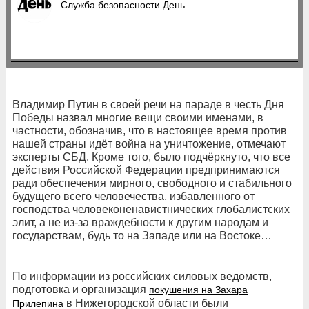
Служба безопасности День
Владимир Путин в своей речи на параде в честь Дня
Победы назвал многие вещи своими именами, в
частности, обозначив, что в настоящее время против
нашей страны идёт война на уничтожение, отмечают
эксперты СБД. Кроме того, было подчёркнуто, что все
действия Российской Федерации предпринимаются
ради обеспечения мирного, свободного и стабильного
будущего всего человечества, избавленного от
господства человеконенавистнических глобалистских
элит, а не из-за враждебности к другим народам и
государствам, будь то на Западе или на Востоке…
По информации из российских силовых ведомств,
подготовка и организация
покушения на Захара
в Нижегородской области были
Прилепина