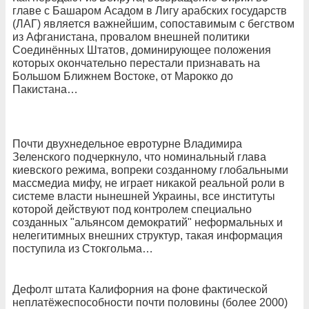
главе с Башаром Асадом в Лигу арабских государств
(ЛАГ) является важнейшим, сопоставимым с бегством
из Афганистана, провалом внешней политики
Соединённых Штатов, доминирующее положения
которых окончательно перестали признавать на
Большом Ближнем Востоке, от Марокко до
Пакистана…
Почти двухнедельное евротурне Владимира
Зеленского подчеркнуло, что номинальный глава
киевского режима, вопреки созданному глобальными
массмедиа мифу, не играет никакой реальной роли в
системе власти нынешней Украины, все институты
которой действуют под контролем специально
созданных "альянсом демократий" неформальных и
нелегитимных внешних структур, такая информация
поступила из Стокгольма…
Дефолт штата Калифорния на фоне фактической
неплатёжеспособности почти половины (более 2000)