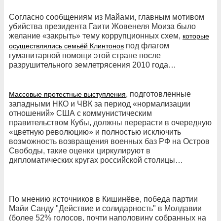
Согласно сообщениям из Майами, главным мотивом
убийства президента Гаити Жовенеля Моиза было
желание «закрыть» тему коррупционных схем,
которые
под флагом
осуществлялись семьёй Клинтонов
гуманитарной помощи этой стране после
разрушительного землетрясения 2010 года…
, подготовленные
Массовые протестные выступления
западными НКО и ЧВК за период «нормализации
отношений» США с коммунистическим
правительством Кубы, должны перерасти в очередную
«цветную революцию» и полностью исключить
возможность возвращения военных баз РФ на Остров
Свободы, такие оценки циркулируют в
дипломатических кругах российской столицы…
По мнению источников в Кишинёве, победа партии
Майи Санду "Действие и солидарность" в Молдавии
(более 52% голосов, почти наполовину собранных на