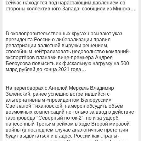
сейчас находятся под нарастающим давлением со
стороны коллективного Запада, сообщили из Минска…
В околоправительственных кругах называют указ
президента России о либерализации правил
репатриации валютной выручки решением,
способным нейтрализовать недовольство компаний-
экспортёров планами вице-премьера Андрея
Белоусова повысить их фискальную нагрузку на 500
млрд рублей до конца 2021 года…
На переговорах с Ангелой Меркель Владимир
Зеленский, ранее успешно встретившийся с
альтернативным «президентом Белоруссии»
Светланой Тихановской, намерен обсудить объём
возможных компенсаций не только за ввод в действие
газопровода "Северный поток-2", но и за ущерб,
нанесенный Третьим рейхом в ходе Второй мировой
войны (в последнем случае аналогичные претензии
будут выдвигаться и в адрес России как страны-