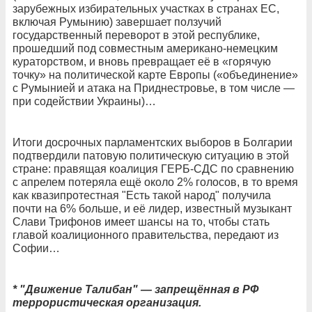
зарубежных избирательных участках в странах ЕС,
включая Румынию) завершает ползучий
государственный переворот в этой республике,
прошедший под совместным американо-немецким
кураторством, и вновь превращает её в «горячую
точку» на политической карте Европы («объединение»
с Румынией и атака на Приднестровье, в том числе —
при содействии Украины)…
Итоги досрочных парламентских выборов в Болгарии
подтвердили патовую политическую ситуацию в этой
стране: правящая коалиция ГЕРБ-СДС по сравнению
с апрелем потеряла ещё около 2% голосов, в то время
как квазипротестная "Есть такой народ" получила
почти на 6% больше, и её лидер, известный музыкант
Слави Трифонов имеет шансы на то, чтобы стать
главой коалиционного правительства, передают из
Софии…
* "Движение Талибан" — запрещённая в РФ
террористическая организация.