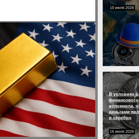
10 июля 2026
В условиях р
финансового
вспомнила, ч
деньгами явл
и серебро
16 июля 2026