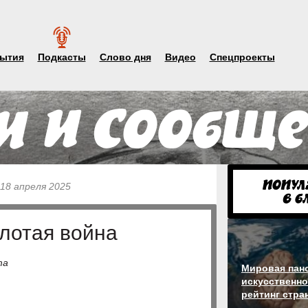
ытия
Подкасты
Слово дня
Видео
Спецпроекты
 18 апреля 2025
лотая война
та
Мировая пан
искусственно
рейтинг стра