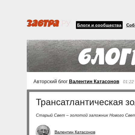
Блоги и сообщества
Соб
Авторский блог
Валентин Катасонов
01:22
Трансатлантическая зо
Старый Свет – золотой заложник Нового Све
Валентин Катасонов