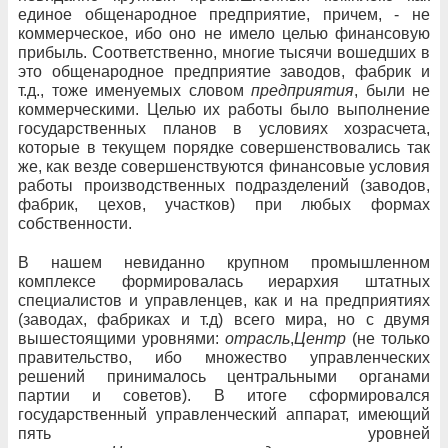
единое общенародное предприятие, причем, - не
коммерческое, ибо оно не имело целью финансовую
прибыль. Соответственно, многие тысячи вошедших в
это общенародное предприятие заводов, фабрик и
т.д., тоже именуемых словом
предприятия
, были не
коммерческими. Целью их работы было выполнение
государственных планов в условиях хозрасчета,
которые в текущем порядке совершенствовались так
же, как везде совершенствуются финансовые условия
работы производственных подразделений (заводов,
фабрик, цехов, участков) при любых формах
собственности.
В нашем невиданно крупном промышленном
комплексе формировалась иерархия штатных
специалистов и управленцев, как и на предприятиях
(заводах, фабриках и т.д) всего мира, но с двумя
вышестоящими уровнями:
отрасль
,
Центр
(не только
правительство, ибо множество управленческих
решений принималось центральными органами
партии и советов). В итоге сформировался
государственный управленческий аппарат, имеющий
пять уровней