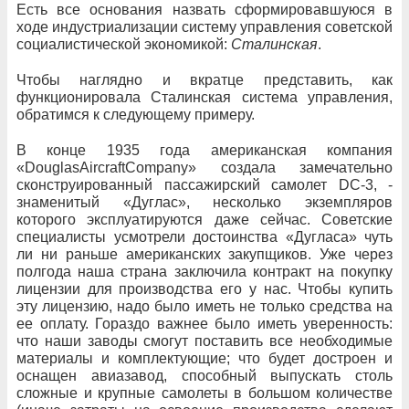
Есть все основания назвать сформировавшуюся в
ходе индустриализации систему управления советской
социалистической экономикой:
Сталинская
.
Чтобы наглядно и вкратце представить, как
функционировала Сталинская система управления,
обратимся к следующему примеру.
В конце 1935 года американская компания
«DouglasAircraftCompany» создала замечательно
сконструированный пассажирский самолет DC-3, -
знаменитый «Дуглас», несколько экземпляров
которого эксплуатируются даже сейчас. Советские
специалисты усмотрели достоинства «Дугласа» чуть
ли ни раньше американских закупщиков. Уже через
полгода наша страна заключила контракт на покупку
лицензии для производства его у нас. Чтобы купить
эту лицензию, надо было иметь не только средства на
ее оплату. Гораздо важнее было иметь уверенность:
что наши заводы смогут поставить все необходимые
материалы и комплектующие; что будет достроен и
оснащен авиазавод, способный выпускать столь
сложные и крупные самолеты в большом количестве