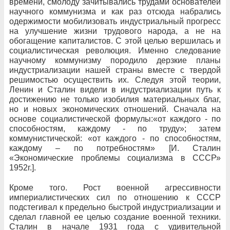
времени, смолоду зачитывались трудами основателей
научного коммунизма и как раз отсюда набрались
одержимости мобилизовать индустриальный прогресс
на улучшение жизни трудового народа, а не на
обогащение капиталистов. С этой целью вершилась и
социалистическая революция. Именно следование
научному коммунизму породило дерзкие планы
индустриализации нашей страны вместе с твердой
решимостью осуществить их. Следуя этой теории,
Ленин и Сталин видели в индустриализации путь к
достижению не только изобилия материальных благ,
но и новых экономических отношений. Сначала на
основе социалистической формулы:«от каждого - по
способностям, каждому - по труду»; затем
коммунистической: «от каждого - по способностям,
каждому – по потребностям» [И. Сталин
«Экономические проблемы социализма в СССР»
1952г.].
Кроме того. Рост военной агрессивности
империалистических сил по отношению к СССР
подстегивал к предельно быстрой индустриализации и
сделал главной ее целью создание военной техники.
Сталин в начале 1931 года с удивительной