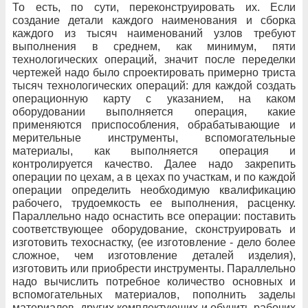
То есть, по сути, переконструировать их. Если
создание детали каждого наименования и сборка
каждого из тысяч наименований узлов требуют
выполнения в среднем, как минимум, пяти
технологических операций, значит после переделки
чертежей надо было спроектировать примерно триста
тысяч технологических операций: для каждой создать
операционную карту с указанием, на каком
оборудовании выполняется операция, какие
применяются приспособления, обрабатывающие и
мерительные инструменты, вспомогательные
материалы, как выполняется операция и
контролируется качество. Далее надо закрепить
операции по цехам, а в цехах по участкам, и по каждой
операции определить необходимую квалификацию
рабочего, трудоемкость ее выполнения, расценку.
Параллельно надо оснастить все операции: поставить
соответствующее оборудование, сконструировать и
изготовить техоснастку, (ее изготовление - дело более
сложное, чем изготовление деталей изделия),
изготовить или приобрести инструменты. Параллельно
надо вычислить потребное количество основных и
вспомогательных материалов, пополнить заделы
материалов, других комплектующих и обучить рабочих