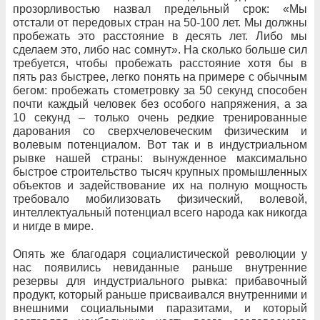
прозорливостью назвал предельный срок: «Мы
отстали от передовых стран на 50-100 лет. Мы должны
пробежать это расстояние в десять лет. Либо мы
сделаем это, либо нас сомнут». На сколько больше сил
требуется, чтобы пробежать расстояние хотя бы в
пять раз быстрее, легко понять на примере с обычным
бегом: пробежать стометровку за 50 секунд способен
почти каждый человек без особого напряжения, а за
10 секунд – только очень редкие тренированные
дарования со сверхчеловеческим физическим и
волевым потенциалом. Вот так и в индустриальном
рывке нашей страны: вынужденное максимально
быстрое строительство тысяч крупных промышленных
объектов и задействование их на полную мощность
требовало мобилизовать физический, волевой,
интеллектуальный потенциал всего народа как никогда
и нигде в мире.
Опять же благодаря социалистической революции у
нас появились невиданные раньше внутренние
резервы для индустриального рывка: прибавочный
продукт, который раньше присваивался внутренними и
внешними социальными паразитами, и который