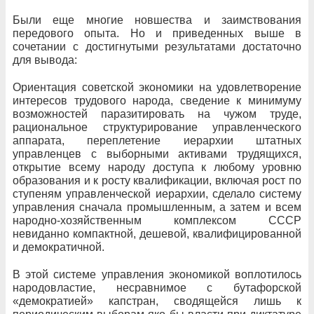
Были еще многие новшества и заимствования
передового опыта. Но и приведенных выше в
сочетании с достигнутыми результатами достаточно
для вывода:
Ориентация советской экономики на удовлетворение
интересов трудового народа, сведение к минимуму
возможностей паразитировать на чужом труде,
рациональное структурирование управленческого
аппарата, переплетение иерархии штатных
управленцев с выборными активами трудящихся,
открытие всему народу доступа к любому уровню
образования и к росту квалификации, включая рост по
ступеням управленческой иерархии, сделало систему
управления сначала промышленным, а затем и всем
народно-хозяйственным комплексом СССР
невиданно компактной, дешевой, квалифицированной
и демократичной.
В этой системе управления экономикой воплотилось
народовластие, несравнимое с бутафорской
«демократией» капстран, сводящейся лишь к