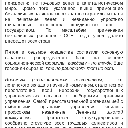
присвоения не трудовых денег в капиталистическом
мире. Кроме того, указанное выше применение
безналичных расчетов многократно сократило затраты
на печатание денег и невиданно упростило
финансовые отношения юридических лиц с
государством. По масштабам применения
безналичных расчетов СССР тогда ушел далеко
вперед от всех стран.
Пятое и седьмое новшества составили основную
гарантию распределения благ на основе
социалистической формулы:
каждому – по труду
. Еще
говорили образно:
кто не работает, тот не ест
.
Восьмым революционным новшеством
, - от
ленинского вклада в научный коммунизм, стало тесное
переплетение всей иерархии государственных
управленческих органов с выборными органами
управления. Самой представительной организацией с
выборными органами управления явились
профсоюзы, названные Лениным
школой
коммунизма
. Профсоюзы структурировались
сообразно структуре всех трудовых коллективов и