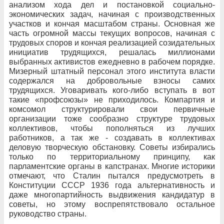
анализом хода дел и постановкой социально-
экономических задач, начиная с производственных
участков и кончая масштабом страны. Основная же
часть огромной массы текущих вопросов, начиная с
трудовых споров и кончая реализацией созидательных
инициатив трудящихся, решалась миллионами
выбранных активистов ежедневно в рабочем порядке.
Мизерный штатный персонал этого института власти
содержался на добровольные взносы самих
трудящихся. Уговаривать кого-либо вступать в вот
такие «профсоюзы» не приходилось. Компартия и
комсомол структурировали свои первичные
организации тоже сообразно структуре трудовых
коллективов, чтобы пополняться из лучших
работников, а так же - создавать в коллективах
деловую творческую обстановку. Советы избирались
только по территориальному принципу, как
парламентские органы в капстранах. Многие историки
отмечают, что Сталин пытался предусмотреть в
Конституции СССР 1936 года альтернативность и
даже многопартийность выдвижения кандидатур в
советы, но этому воспрепятствовало остальное
руководство страны.