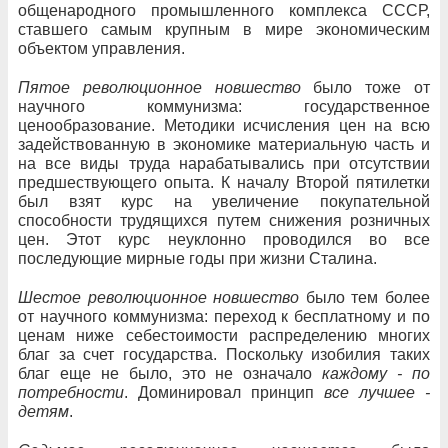
общенародного промышленного комплекса СССР,
ставшего самым крупным в мире экономическим
объектом управления.
Пятое революционное новшество
было тоже от
научного коммунизма: государственное
ценообразование. Методики исчисления цен на всю
задействованную в экономике материальную часть и
на все виды труда нарабатывались при отсутствии
предшествующего опыта. К началу Второй пятилетки
был взят курс на увеличение покупательной
способности трудящихся путем снижения розничных
цен. Этот курс неуклонно проводился во все
последующие мирные годы при жизни Сталина.
Шестое революционное новшество
было тем более
от научного коммунизма: переход к бесплатному и по
ценам ниже себестоимости распределению многих
благ за счет государства. Поскольку изобилия таких
благ еще не было, это не означало
каждому - по
потребности
. Доминировал принцип
все лучшее -
детям
.