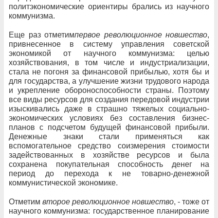
политэкономические ориентиры брались из научного
коммунизма.
Еще раз отметим
первое революционное новшество
,
привнесенное в систему управления советской
экономикой от научного коммунизма: целью
хозяйствования, в том числе и индустриализации,
стала не погоня за финансовой прибылью, хотя бы и
для государства, а улучшение жизни трудового народа
и укрепление обороноспособности страны. Поэтому
все виды ресурсов для создания передовой индустрии
изыскивались даже в страшно тяжелых социально-
экономических условиях без составления бизнес-
планов с подсчетом будущей финансовой прибыли.
Денежные знаки стали применяться как
вспомогательное средство соизмерения стоимости
задействованных в хозяйстве ресурсов и была
сохранена покупательная способность денег на
период до перехода к не товарно-денежной
коммунистической экономике.
Отметим
второе революционное новшество
, - тоже от
научного коммунизма: государственное планирование