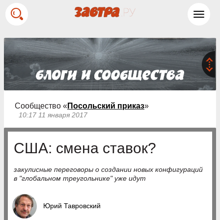
Toggl
navig
Сообщество «
Посольский приказ
»
10:17 11 января 2017
США: смена ставок?
закулисные переговоры о создании новых конфигураций
в "глобальном треугольнике" уже идут
Юрий Тавровский