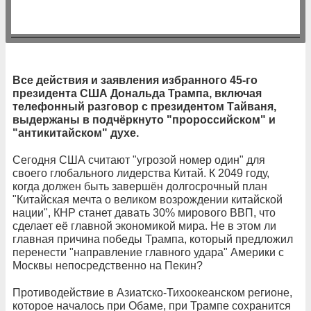
Все действия и заявления избранного 45-го
президента США Дональда Трампа, включая
телефонный разговор с президентом Тайваня,
выдержаны в подчёркнуто "пророссийском" и
"антикитайском" духе.
Сегодня США считают "угрозой номер один" для
своего глобального лидерства Китай. К 2049 году,
когда должен быть завершён долгосрочный план
"Китайская мечта о великом возрождении китайской
нации", КНР станет давать 30% мирового ВВП, что
сделает её главной экономикой мира. Не в этом ли
главная причина победы Трампа, который предложил
перенести "направление главного удара" Америки с
Москвы непосредственно на Пекин?
Противодействие в Азиатско-Тихоокеанском регионе,
которое началось при Обаме, при Трампе сохранится