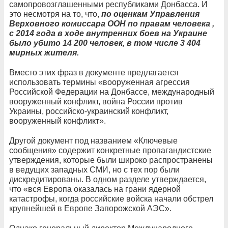
самопровозглашенными республиками Донбасса. И
это несмотря на то, что,
по оценкам Управления
Верховного комиссара ООН по правам человека ,
с 2014 года в ходе внутренних боев на Украине
было убито 14 200 человек, в том числе 3 404
мирных жителя.
Вместо этих фраз в документе предлагается
использовать термины «вооруженная агрессия
Российской Федерации на Донбассе, международный
вооруженный конфликт, война России против
Украины, российско-украинский конфликт,
вооруженный конфликт».
Другой документ под названием «Ключевые
сообщения» содержит конкретные пропагандистские
утверждения, которые были широко распространены
в ведущих западных СМИ, но с тех пор были
дискредитированы. В одном разделе утверждается,
что «вся Европа оказалась на грани ядерной
катастрофы, когда российские войска начали обстрел
крупнейшей в Европе Запорожской АЭС».