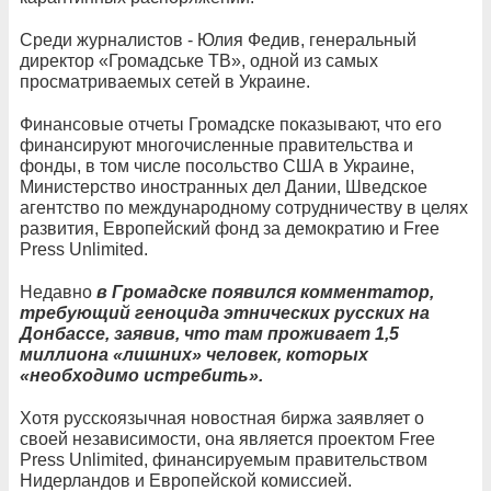
Среди журналистов - Юлия Федив, генеральный
директор «Громадське ТВ», одной из самых
просматриваемых сетей в Украине.
Финансовые отчеты Громадске показывают, что его
финансируют многочисленные правительства и
фонды, в том числе посольство США в Украине,
Министерство иностранных дел Дании, Шведское
агентство по международному сотрудничеству в целях
развития, Европейский фонд за демократию и Free
Press Unlimited.
Недавно
в Громадске появился комментатор,
требующий геноцида этнических русских на
Донбассе, заявив, что там проживает 1,5
миллиона «лишних» человек, которых
«необходимо истребить».
Хотя русскоязычная новостная биржа заявляет о
своей независимости, она является проектом Free
Press Unlimited, финансируемым правительством
Нидерландов и Европейской комиссией.