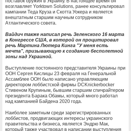
поставок оружия в Украину. В настоящее время он
возглавляет Yorktown Solutions, ранее консультировал
кампании Теда Круза и Скотта Уокера и является
внештатным старшим научным сотрудником
Атлантического совета.
Вайдич также написал речь Зеленского 16 марта
в Конгрессе США, в которой он процитировал
речь Мартина Лютера Кинга "У меня есть
мечта", призывающую к созданию бесполетной
зоны над Украиной.
Выступление постоянного представителя Украины при
ООН Сергея Кислицы 23 февраля на Генеральной
Ассамблее ООН было написано управляющим
директором лоббистской фирмы DCKnickerbocker
Стивеном Крупиным, бывшим старшим спичрайтером
президента Барака Обамы, который много работал
над кампанией Байдена 2020 года.
Наиболее заметным среди зарегистрированных
лоббистов, продвигающих интересы украинского
правительства и бизнеса, является Эндрю Мак,
который также участвовал в написании выступления