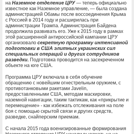
на
Наземное отделение ЦРУ
— теперь официально
известное как Наземное управление, — была создана
администрацией Обамы после воссоединения Крыма
с Россией в 2014 году и расширилась при
администрации Трампа. Администрация Байдена
продолжила развивать его. Уже к 2015 году в рамках
этой расширенной антироссийской кампании ЦРУ
организовало
секретную программу интенсивной
подготовки в США элитных украинских сил
специальных операций и других сотрудников
разведки.
Подготовка проводится на засекреченном
объекте на юге США.
Программа ЦРУ включала в себя обучение
обращению с новейшим огнестрельным оружием, с
противотанковыми ракетами Javelin,
предоставленными США, методам маскировки,
наземной навигации, таким тактикам, как «прикрытие и
перемещение» - как избежать отслеживания на поле
боя с помощью скрытой связи и других средств,
разведке, снайперским приемам.
С начала 2015 года военизированные формирования