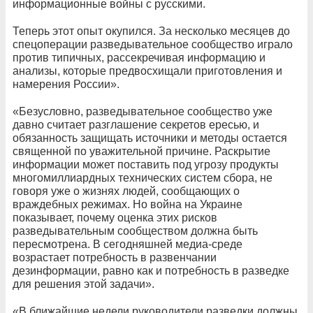
информационные войны с русскими.
Теперь этот опыт окупился. За несколько месяцев до
спецоперации разведывательное сообщество играло
против типичных, рассекречивая информацию и
анализы, которые предвосхищали приготовления и
намерения России».
«Безусловно, разведывательное сообщество уже
давно считает разглашение секретов ересью, и
обязанность защищать источники и методы остается
священной по уважительной причине. Раскрытие
информации может поставить под угрозу продукты
многомиллиардных технических систем сбора, не
говоря уже о жизнях людей, сообщающих о
враждебных режимах. Но война на Украине
показывает, почему оценка этих рисков
разведывательным сообществом должна быть
пересмотрена. В сегодняшней медиа-среде
возрастает потребность в развенчании
дезинформации, равно как и потребность в разведке
для решения этой задачи».
«В ближайшие недели руководители разведки должны