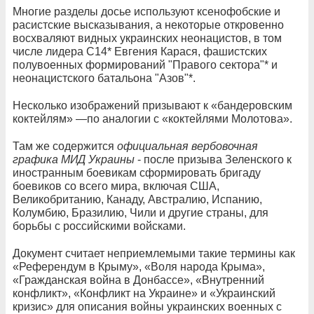
Многие разделы досье используют ксенофобские и
расистские высказывания, а некоторые откровенно
восхваляют видных украинских неонацистов, в том
числе лидера С14* Евгения Карася, фашистских
полувоенных формирований "Правого сектора"* и
неонацистского батальона "Азов"*.
Несколько изображений призывают к «бандеровским
коктейлям» —по аналогии с «коктейлями Молотова».
Там же содержится
официальная вербовочная
графика МИД Украины
- после призыва Зеленского к
иностранным боевикам сформировать бригаду
боевиков со всего мира, включая США,
Великобританию, Канаду, Австралию, Испанию,
Колумбию, Бразилию, Чили и другие страны, для
борьбы с российскими войсками.
Документ считает неприемлемыми такие термины как
«Референдум в Крыму», «Воля народа Крыма»,
«Гражданская война в Донбассе», «Внутренний
конфликт», «Конфликт на Украине» и «Украинский
кризис» для описания войны украинских военных с