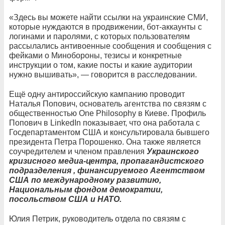
«Здесь вы можете найти ссылки на украинские СМИ,
которые нуждаются в продвижении, бот-аккаунты с
логинами и паролями, с которых пользователям
рассылались антивоенные сообщения и сообщения с
фейками о Минобороны, тезисы и конкретные
инструкции о том, какие посты и какие аудитории
нужно вышивать», — говорится в расследовании.
Ещё одну антироссийскую кампанию проводит
Наталья Попович, основатель агентства по связям с
общественностью One Philosophy в Киеве. Профиль
Попович в LinkedIn показывает, что она работала с
Госдепартаментом США и консультировала бывшего
президента Петра Порошенко. Она также является
соучредителем и членом правления
Украинского
кризисного медиа-центра, пропагандистского
подразделения , финансируемого Агентством
США по международному развитию,
Национальным фондом демократии,
посольством США и НАТО.
Юлия Петрик, руководитель отдела по связям с