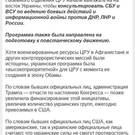
Наземного отделения ЦРУ начали выезжать на на
восток Украины, чтобы
консультировать СБУ и
ВСУ по ведению боевых действий и
информационной войны против ДНР, ЛНР и
России.
Программа также была направлена ​​на
подготовку к повстанческому движению.
Хотя военизированные ресурсы ЦРУ в Афганистане и
других контртеррористических миссий были
истощены, украинская программа была
«высокоприоритетной» для ЦРУ с момента ее
создания в эпоху Обамы.
По словам бывших официальных лиц, администрация
Трампа — отчасти по настоянию Конгресса — позже
увеличила финансирование этой инициативы,
увеличив количество украинских групп, ежегодно
привозимых в США.
По словам бывших официальных лиц США, как
американские, так и украинские официальные лица
считают, что украинские силы не смогут противостоять