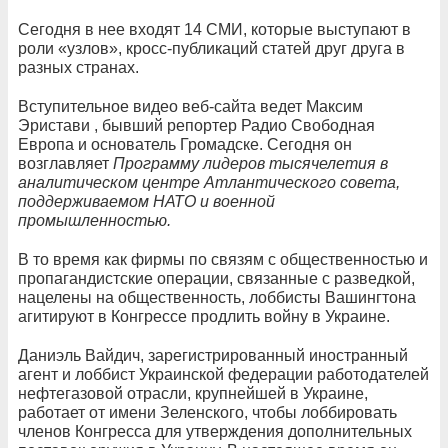
Сегодня в нее входят 14 СМИ, которые выступают в
роли «узлов», кросс-публикаций статей друг друга в
разных странах.
Вступительное видео веб-сайта ведет Максим
Эристави , бывший репортер Радио Свободная
Европа и основатель Громадске. Сегодня он
возглавляет
Программу лидеров тысячелетия в
аналитическом центре Атлантического совета,
поддерживаемом НАТО и военной
промышленностью.
В то время как фирмы по связям с общественностью и
пропагандистские операции, связанные с разведкой,
нацелены на общественность, лоббисты Вашингтона
агитируют в Конгрессе продлить войну в Украине.
Даниэль Вайдич, зарегистрированный иностранный
агент и лоббист Украинской федерации работодателей
нефтегазовой отрасли, крупнейшей в Украине,
работает от имени Зеленского, чтобы лоббировать
членов Конгресса для утверждения дополнительных