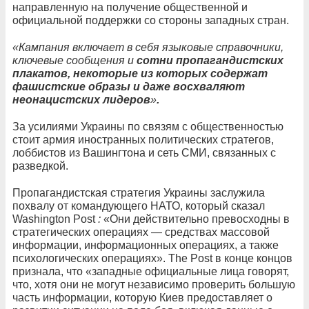
направленную на получение общественной и
официальной поддержки со стороны западных стран.
«Кампания включает в себя языковые справочники,
ключевые сообщения и
сотни пропагандистских
плакатов, некоторые из которых содержат
фашистские образы и даже восхваляют
неонацистских лидеров
»
.
За усилиями Украины по связям с общественностью
стоит армия иностранных политических стратегов,
лоббистов из Вашингтона и сеть СМИ, связанных с
разведкой.
Пропагандистская стратегия Украины заслужила
похвалу от командующего НАТО, который сказал
Washington Post
:
«Они действительно превосходны в
стратегических операциях — средствах массовой
информации, информационных операциях, а также
психологических операциях». The Post в конце концов
признала, что «западные официальные лица говорят,
что, хотя они не могут независимо проверить большую
часть информации, которую Киев предоставляет о