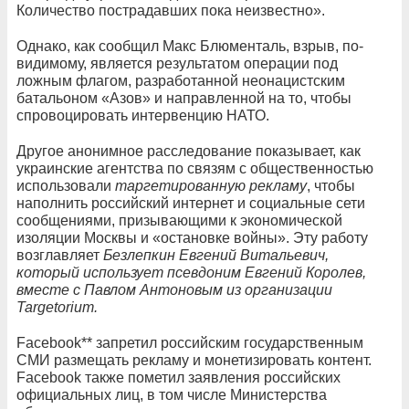
Количество пострадавших пока неизвестно».
Однако, как сообщил Макс Блюменталь, взрыв, по-
видимому, является результатом операции под
ложным флагом, разработанной неонацистским
батальоном «Азов» и направленной на то, чтобы
спровоцировать интервенцию НАТО.
Другое анонимное расследование показывает, как
украинские агентства по связям с общественностью
использовали
таргетированную рекламу
, чтобы
наполнить российский интернет и социальные сети
сообщениями, призывающими к экономической
изоляции Москвы и «остановке войны». Эту работу
возглавляет
Безлепкин Евгений Витальевич,
который использует псевдоним Евгений Королев,
вместе с Павлом Антоновым из организации
Targetorium.
Facebook** запретил российским государственным
СМИ размещать рекламу и монетизировать контент.
Facebook также пометил заявления российских
официальных лиц, в том числе Министерства