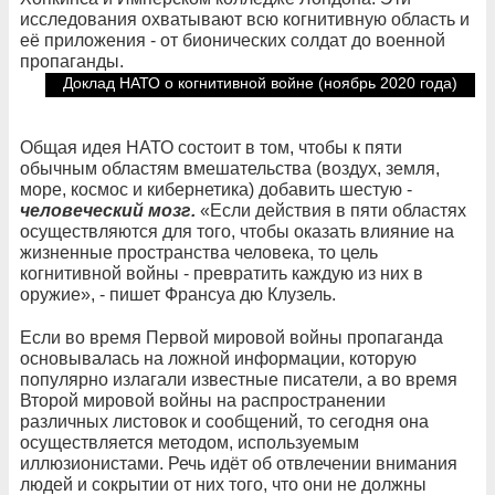
исследования охватывают всю когнитивную область и
её приложения - от бионических солдат до военной
пропаганды.
Доклад НАТО о когнитивной войне (ноябрь 2020 года)
Общая идея НАТО состоит в том, чтобы к пяти
обычным областям вмешательства (воздух, земля,
море, космос и кибернетика) добавить шестую -
человеческий мозг.
«Если действия в пяти областях
осуществляются для того, чтобы оказать влияние на
жизненные пространства человека, то цель
когнитивной войны - превратить каждую из них в
оружие», - пишет Франсуа дю Клузель.
Если во время Первой мировой войны пропаганда
основывалась на ложной информации, которую
популярно излагали известные писатели, а во время
Второй мировой войны на распространении
различных листовок и сообщений, то сегодня она
осуществляется методом, используемым
иллюзионистами. Речь идёт об отвлечении внимания
людей и сокрытии от них того, что они не должны