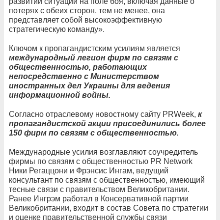
развитии ситуации на поле боя, включая данные о
потерях с обеих сторон, тем не менее, она
представляет собой высокоэффективную
стратегическую команду».
Ключом к пропагандистским усилиям является
международный легион фирм по связям с
общественностью, работающих
непосредственно с Министерством
иностранных дел Украины для ведения
информационной войны.
Согласно отраслевому новостному сайту PRWeek,
к
пропагандистской акции присоединились более
150 фирм по связям с общественностью.
Международные усилия возглавляют соучредитель
фирмы по связям с общественностью PR Network
Ники Регаццони и Фрэнсис Ингам, ведущий
консультант по связям с общественностью, имеющий
тесные связи с правительством Великобритании.
Ранее Ингрэм работал в Консервативной партии
Великобритании, входит в состав Совета по стратегии
и оценке правительственной службы связи