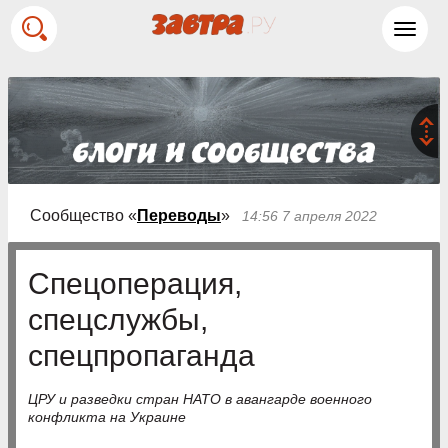
Toggl
navig
Сообщество «
Переводы
»
14:56 7 апреля 2022
Спецоперация,
спецслужбы,
спецпропаганда
ЦРУ и разведки стран НАТО в авангарде военного
конфликта на Украине