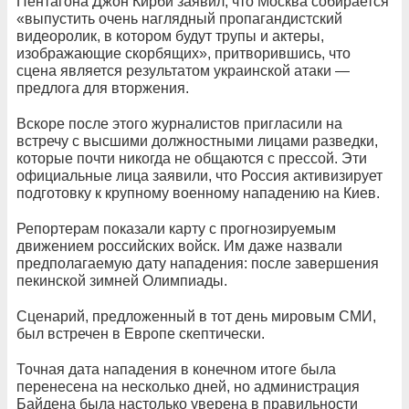
Пентагона Джон Кирби заявил, что Москва собирается
«выпустить очень наглядный пропагандистский
видеоролик, в котором будут трупы и актеры,
изображающие скорбящих», притворившись, что
сцена является результатом украинской атаки —
предлога для вторжения.
Вскоре после этого журналистов пригласили на
встречу с высшими должностными лицами разведки,
которые почти никогда не общаются с прессой. Эти
официальные лица заявили, что Россия активизирует
подготовку к крупному военному нападению на Киев.
Репортерам показали карту с прогнозируемым
движением российских войск. Им даже назвали
предполагаемую дату нападения: после завершения
пекинской зимней Олимпиады.
Сценарий, предложенный в тот день мировым СМИ,
был встречен в Европе скептически.
Точная дата нападения в конечном итоге была
перенесена на несколько дней, но администрация
Байдена была настолько уверена в правильности