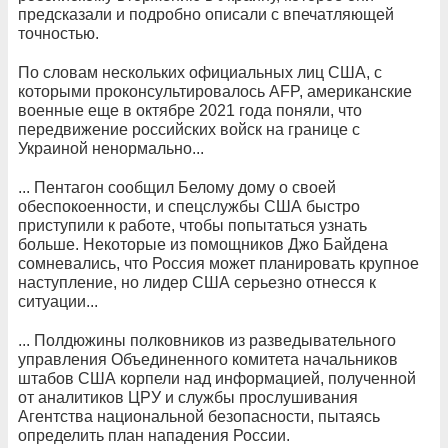
предсказали и подробно описали с впечатляющей
точностью.
По словам нескольких официальных лиц США, с
которыми проконсультировалось AFP, американские
военные еще в октябре 2021 года поняли, что
передвижение российских войск на границе с
Украиной ненормально...
... Пентагон сообщил Белому дому о своей
обеспокоенности, и спецслужбы США быстро
приступили к работе, чтобы попытаться узнать
больше. Некоторые из помощников Джо Байдена
сомневались, что Россия может планировать крупное
наступление, но лидер США серьезно отнесся к
ситуации...
... Полдюжины полковников из разведывательного
управления Объединенного комитета начальников
штабов США корпели над информацией, полученной
от аналитиков ЦРУ и службы прослушивания
Агентства национальной безопасности, пытаясь
определить план нападения России.