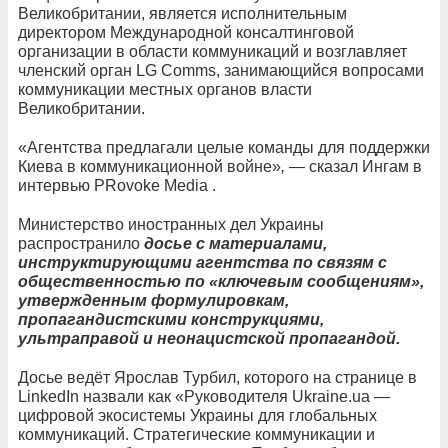
Великобритании, является исполнительным
директором Международной консалтинговой
организации в области коммуникаций и возглавляет
членский орган LG Comms, занимающийся вопросами
коммуникации местных органов власти
Великобритании.
«Агентства предлагали целые команды для поддержки
Киева в коммуникационной войне»
,
— сказал Ингам в
интервью PRovoke Media .
Министерство иностранных дел Украины
распространило
досье с материалами,
инструктирующими агентства по связям с
общественностью по «ключевым сообщениям»,
утвержденным формулировкам,
пропагандистскими конструкциями,
ультраправой и неонацистской пропагандой.
Досье ведёт Ярослав Турбил, которого на странице в
LinkedIn назвали как «Руководителя Ukraine.ua —
цифровой экосистемы Украины для глобальных
коммуникаций. Стратегические коммуникации и