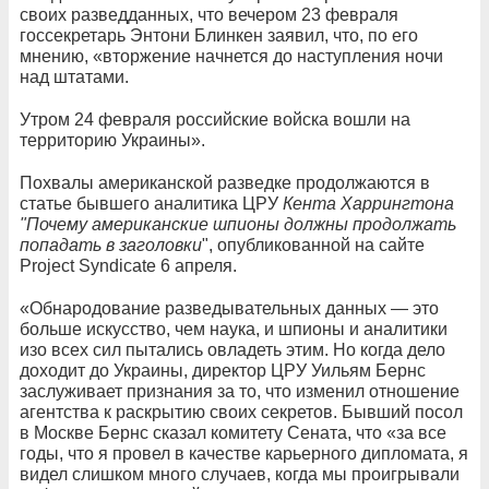
своих разведданных, что вечером 23 февраля
госсекретарь Энтони Блинкен заявил, что, по его
мнению, «вторжение начнется до наступления ночи
над штатами.
Утром 24 февраля российские войска вошли на
территорию Украины».
Похвалы американской разведке продолжаются в
статье бывшего аналитика ЦРУ
Кента Харрингтона
"Почему американские шпионы должны продолжать
попадать в заголовки
", опубликованной на сайте
Project Syndicate 6 апреля.
«Обнародование разведывательных данных — это
больше искусство, чем наука, и шпионы и аналитики
изо всех сил пытались овладеть этим. Но когда дело
доходит до Украины, директор ЦРУ Уильям Бернс
заслуживает признания за то, что изменил отношение
агентства к раскрытию своих секретов. Бывший посол
в Москве Бернс сказал комитету Сената, что «за все
годы, что я провел в качестве карьерного дипломата, я
видел слишком много случаев, когда мы проигрывали