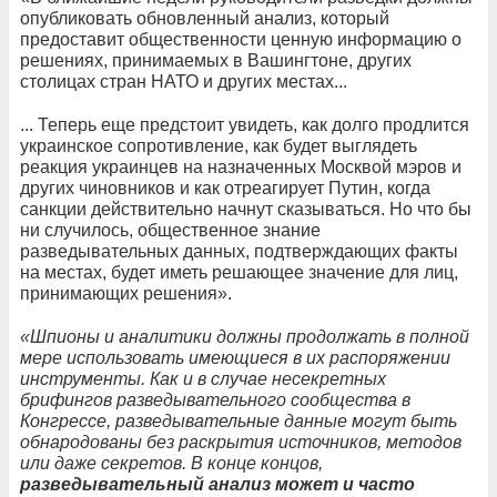
опубликовать обновленный анализ, который
предоставит общественности ценную информацию о
решениях, принимаемых в Вашингтоне, других
столицах стран НАТО и других местах...
... Теперь еще предстоит увидеть, как долго продлится
украинское сопротивление, как будет выглядеть
реакция украинцев на назначенных Москвой мэров и
других чиновников и как отреагирует Путин, когда
санкции действительно начнут сказываться. Но что бы
ни случилось, общественное знание
разведывательных данных, подтверждающих факты
на местах, будет иметь решающее значение для лиц,
принимающих решения».
«Шпионы и аналитики должны продолжать в полной
мере использовать имеющиеся в их распоряжении
инструменты. Как и в случае несекретных
брифингов разведывательного сообщества в
Конгрессе, разведывательные данные могут быть
обнародованы без раскрытия источников, методов
или даже секретов. В конце концов,
разведывательный анализ может и часто