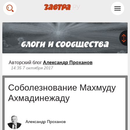
Toggl
navig
Авторский блог
Александр Проханов
14:35 7 октября 2017
Соболезнование Махмуду
Ахмадинежаду
Александр Проханов