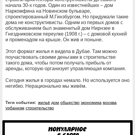
начала 30-х годов. Один из известнейших – дом
Наркомфина на Новинском бульваре,
спроектированный М.Гинзбургом. Но придумали такие
дома не конструктивисты. Одним из первых домов с
обслуживанием был знаменитый дом Нирнзее в
Гнездниковском переулке (1908 г.) – с домовой кухней
и променадом на крыше. Он жив и поныне.
Этот формат жилья я видела в Дубае. Там можно
поучаствовать своими деньгами в строительстве
такого дома, чтобы потом получать прибыль от
аренды, которую организует управляющая компания.
Сегодня жилья в городах немало. Но используется оно
негибко. Нерационально мы живём.
Теги события:
жильё
дом
общество
экономика
москва
урбанизм
строительство