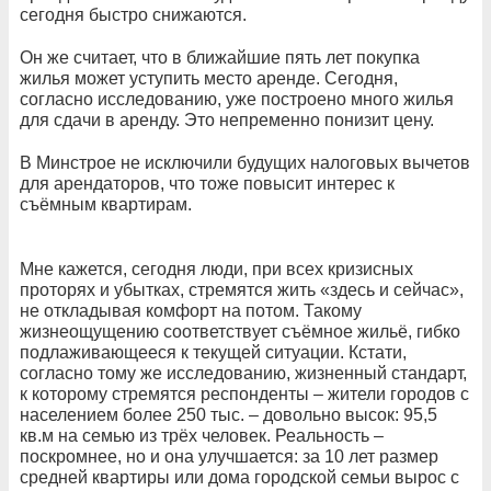
сегодня быстро снижаются.
Он же считает, что в ближайшие пять лет покупка
жилья может уступить место аренде. Сегодня,
согласно исследованию, уже построено много жилья
для сдачи в аренду. Это непременно понизит цену.
В Минстрое не исключили будущих налоговых вычетов
для арендаторов, что тоже повысит интерес к
съёмным квартирам.
Мне кажется, сегодня люди, при всех кризисных
проторях и убытках, стремятся жить «здесь и сейчас»,
не откладывая комфорт на потом. Такому
жизнеощущению соответствует съёмное жильё, гибко
подлаживающееся к текущей ситуации. Кстати,
согласно тому же исследованию, жизненный стандарт,
к которому стремятся респонденты – жители городов с
населением более 250 тыс. – довольно высок: 95,5
кв.м на семью из трёх человек. Реальность –
поскромнее, но и она улучшается: за 10 лет размер
средней квартиры или дома городской семьи вырос с