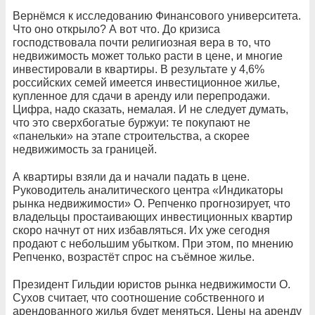
Вернёмся к исследованию Финансового университета.
Что оно открыло? А вот что. До кризиса
господствовала почти религиозная вера в то, что
недвижимость может только расти в цене, и многие
инвестировали в квартиры. В результате у 4,6%
российских семей имеется инвестиционное жилье,
купленное для сдачи в аренду или перепродажи.
Цифра, надо сказать, немалая. И не следует думать,
что это сверхбогатые буржуи: те покупают не
«панельки» на этапе строительства, а скорее
недвижимость за границей.
А квартиры взяли да и начали падать в цене.
Руководитель аналитического центра «Индикаторы
рынка недвижимости» О. Репченко прогнозирует, что
владельцы простаивающих инвестиционных квартир
скоро начнут от них избавляться. Их уже сегодня
продают с небольшим убытком. При этом, по мнению
Репченко, возрастёт спрос на съёмное жилье.
Президент Гильдии юристов рынка недвижимости О.
Сухов считает, что соотношение собственного и
арендованного жилья будет меняться. Цены на аренду