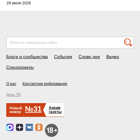
29 июля 2026
Блоги и сообщества
События
Слово дня
Видео
Спецпроекты
О нас
Контактная информация
День ТВ
№31
Архив
Новый
номер
газеты