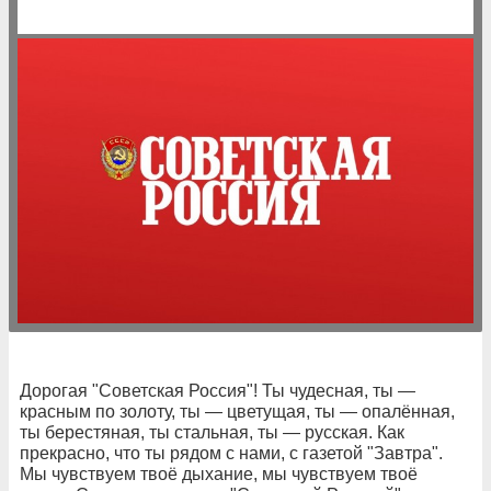
Дорогая "Советская Россия"! Ты чудесная, ты —
красным по золоту, ты — цветущая, ты — опалённая,
ты берестяная, ты стальная, ты — русская. Как
прекрасно, что ты рядом с нами, с газетой "Завтра".
Мы чувствуем твоё дыхание, мы чувствуем твоё