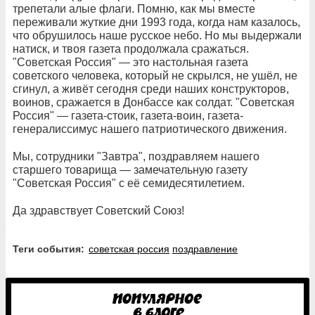
трепетали алые флаги. Помню, как мы вместе
переживали жуткие дни 1993 года, когда нам казалось,
что обрушилось наше русское небо. Но мы выдержали
натиск, и твоя газета продолжала сражаться.
"Советская Россия" — это настольная газета
советского человека, который не скрылся, не ушёл, не
сгинул, а живёт сегодня среди наших конструкторов,
воинов, сражается в Донбассе как солдат. "Советская
Россия" — газета-стоик, газета-воин, газета-
генералиссимус нашего патриотического движения.
Мы, сотрудники "Завтра", поздравляем нашего
старшего товарища — замечательную газету
"Советская Россия" с её семидесятилетием.
Да здравствует Советский Союз!
Теги события:
советская россия
поздравление