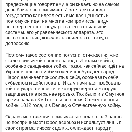
предержащие говорят ему, а он кивает, но на самом
деле близко не принимает. И хотя для народа
государство как идеал есть высшая ценность и
поэтому он идёт на многие компромиссы, видя
несовершенство государства, его социальной
системы, его управленческого аппарата, это
несоответствие, конечно, вгоняет его в тоску, в
депрессию.
Поэтому такое состояние полусна, отчуждения уже
стало привычкой нашего народа. И только война,
особенно священная война, такая, как сейчас идёт на
Украине, обычно мобилизует и пробуждает народ.
Народ начинает приходить в себя, осознавать себя
субъектом и действовать. И сам начинает требовать
той государственности, в которую верит и которую
защищает, платя за неё кровью. Так было и в Смутное
время начала XVII века, и во время Отечественной
войны 1812 года, и в Великую Отечественную войну.
Однако многолетняя привычка, что власть всё равно
не воспринимает народ всерьёз и использует лишь в
своих прагматических целях, охлаждает народ и