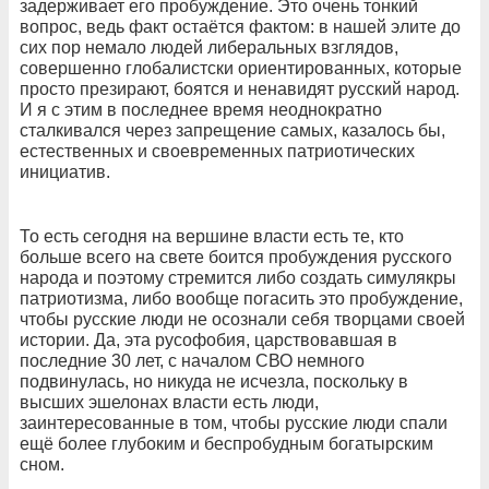
задерживает его пробуждение. Это очень тонкий
вопрос, ведь факт остаётся фактом: в нашей элите до
сих пор немало людей либеральных взглядов,
совершенно глобалистски ориентированных, которые
просто презирают, боятся и ненавидят русский народ.
И я с этим в последнее время неоднократно
сталкивался через запрещение самых, казалось бы,
естественных и своевременных патриотических
инициатив.
То есть сегодня на вершине власти есть те, кто
больше всего на свете боится пробуждения русского
народа и поэтому стремится либо создать симулякры
патриотизма, либо вообще погасить это пробуждение,
чтобы русские люди не осознали себя творцами своей
истории. Да, эта русофобия, царствовавшая в
последние 30 лет, с началом СВО немного
подвинулась, но никуда не исчезла, поскольку в
высших эшелонах власти есть люди,
заинтересованные в том, чтобы русские люди спали
ещё более глубоким и беспробудным богатырским
сном.