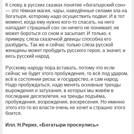
К слову, в русских сказках понятие «богатырский сон»
— это тёмная магия, чары, наведённые силами зла на
богатыря, которому надо осуществить подвиг. И в тот
момент, когда ему нужно кого-то спасать, на него
нападает страшный сон: он ничего не понимает, не
может бороться со сном и засыпает. И только, к
примеру, слеза сказочной девицы способна его
разбудить. Так же и сейчас только слеза русской
женщины может пробудить русского героя, а значит, и
весь русский народ.
Русскому народу пора вставать, потому что если
сейчас не будет этого пробуждения, то всё под ударом,
всё в состоянии риска: и государство, и сам народ.
Надо пробуждаться, надо менять основные тренды
вырождения и затухания, в которых мы живём в
последние десятилетия, на тренды подъёма,
пробуждения, возрождения, воскресения. Но именно
этого кто-то во власти очень не хочет и страшно этого
боится.
Илл. Н.Рерих, «Богатыри проснулись»