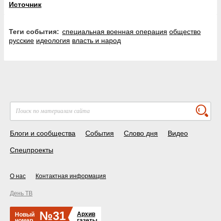
Источник
Теги события:
специальная военная операция
общество
русские
идеология
власть и народ
Блоги и сообщества
События
Слово дня
Видео
Спецпроекты
О нас
Контактная информация
День ТВ
№31
Архив
Новый
номер
газеты