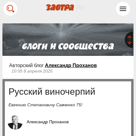
Toggl
navig
Авторский блог
Александр Проханов
10:05 8 апреля 2025
Русский виночерпий
Евгению Степановичу Савченко 75!
Александр Проханов