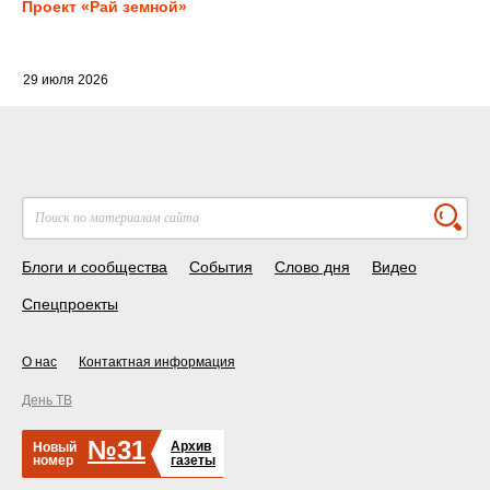
Проект «Рай земной»
29 июля 2026
Блоги и сообщества
События
Слово дня
Видео
Спецпроекты
О нас
Контактная информация
День ТВ
№31
Архив
Новый
номер
газеты