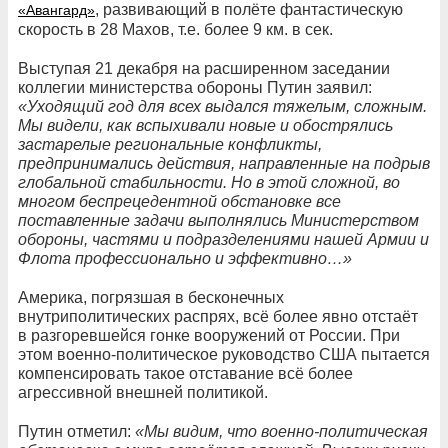
, развивающий в полёте фантастическую
«Авангард»
скорость в 28 Махов, т.е. более 9 км. в сек.
Выступая 21 декабря на расширенном заседании
коллегии министерства обороны Путин заявил:
«Уходящий год для всех выдался тяжелым, сложным.
Мы видели, как вспыхивали новые и обострялись
застарелые региональные конфликты,
предпринимались действия, направленные на подрыв
глобальной стабильности. Но в этой сложной, во
многом беспрецедентной обстановке все
поставленные задачи выполнялись Министерством
обороны, частями и подразделениями нашей Армии и
Флота профессионально и эффективно…»
Америка, погрязшая в бесконечных
внутриполитических распрях, всё более явно отстаёт
в разгоревшейся гонке вооружений от России. При
этом военно-политическое руководство США пытается
компенсировать такое отставание всё более
агрессивной внешней политикой.
Путин отметил:
«Мы видим, что военно-политическая