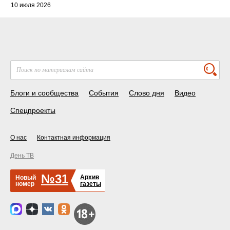
10 июля 2026
Блоги и сообщества
События
Слово дня
Видео
Спецпроекты
О нас
Контактная информация
День ТВ
№31
Архив
Новый
номер
газеты