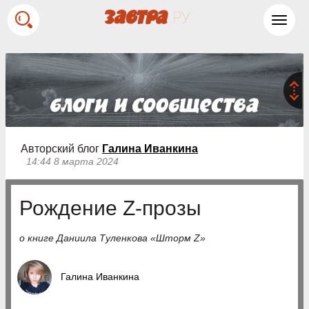
Toggl
navig
Авторский блог
Галина Иванкина
14:44 8 марта 2024
Рождение Z-прозы
о книге Даниила Туленкова «Шторм Z»
Галина Иванкина