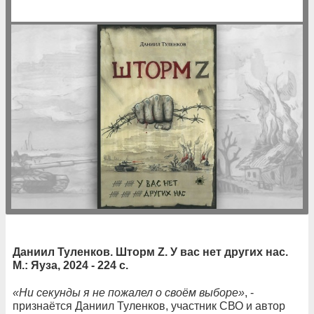
Даниил Туленков. Шторм Z. У вас нет других нас.
М.: Яуза, 2024 - 224 с.
«Ни секунды я не пожалел о своём выборе»
, -
признаётся Даниил Туленков, участник СВО и автор