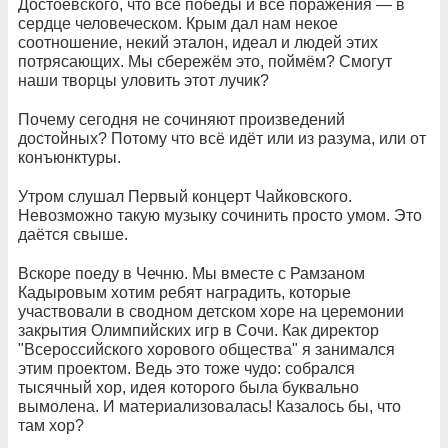
Достоевского, что все победы и все поражения — в
сердце человеческом. Крым дал нам некое
соотношение, некий эталон, идеал и людей этих
потрясающих. Мы сбережём это, поймём? Смогут
наши творцы уловить этот лучик?
Почему сегодня не сочиняют произведений
достойных? Потому что всё идёт или из разума, или от
конъюнктуры.
Утром слушал Первый концерт Чайковского.
Невозможно такую музыку сочинить просто умом. Это
даётся свыше.
Вскоре поеду в Чечню. Мы вместе с Рамзаном
Кадыровым хотим ребят наградить, которые
участвовали в сводном детском хоре на церемонии
закрытия Олимпийских игр в Сочи. Как директор
"Всероссийского хорового общества" я занимался
этим проектом. Ведь это тоже чудо: собрался
тысячный хор, идея которого была буквально
вымолена. И материализовалась! Казалось бы, что
там хор?