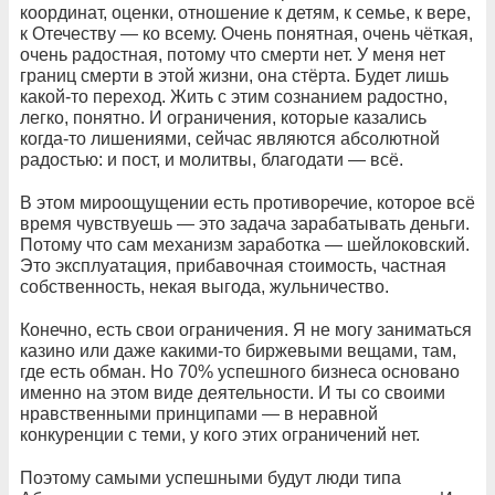
координат, оценки, отношение к детям, к семье, к вере,
к Отечеству — ко всему. Очень понятная, очень чёткая,
очень радостная, потому что смерти нет. У меня нет
границ смерти в этой жизни, она стёрта. Будет лишь
какой-то переход. Жить с этим сознанием радостно,
легко, понятно. И ограничения, которые казались
когда-то лишениями, сейчас являются абсолютной
радостью: и пост, и молитвы, благодати — всё.
В этом мироощущении есть противоречие, которое всё
время чувствуешь — это задача зарабатывать деньги.
Потому что сам механизм заработка — шейлоковский.
Это эксплуатация, прибавочная стоимость, частная
собственность, некая выгода, жульничество.
Конечно, есть свои ограничения. Я не могу заниматься
казино или даже какими-то биржевыми вещами, там,
где есть обман. Но 70% успешного бизнеса основано
именно на этом виде деятельности. И ты со своими
нравственными принципами — в неравной
конкуренции с теми, у кого этих ограничений нет.
Поэтому самыми успешными будут люди типа