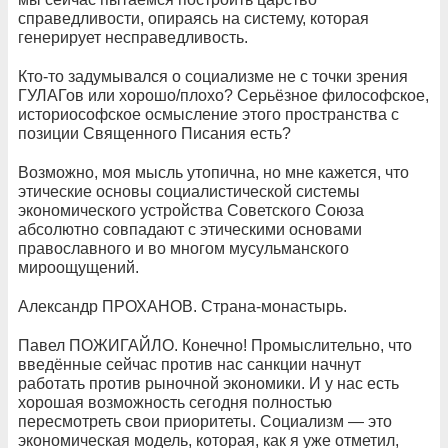
справедливости, опираясь на систему, которая
генерирует несправедливость.
Кто-то задумывался о социализме не с точки зрения
ГУЛАГов или хорошо/плохо? Серьёзное философское,
историософское осмысление этого пространства с
позиции Священного Писания есть?
Возможно, моя мысль утопична, но мне кажется, что
этические основы социалистической системы
экономического устройства Советского Союза
абсолютно совпадают с этическими основами
православного и во многом мусульманского
мироощущений.
Александр ПРОХАНОВ. Страна-монастырь.
Павел ПОЖИГАЙЛО. Конечно! Промыслительно, что
введённые сейчас против нас санкции начнут
работать против рыночной экономики. И у нас есть
хорошая возможность сегодня полностью
пересмотреть свои приоритеты. Социализм — это
экономическая модель, которая, как я уже отметил,