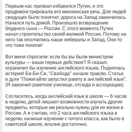
Первым нас призвал избавился Путин, и это
продемонстрировала его мюнхенская речь. Для людей
сведущих было понятно: дорога на Запад закончилась.
Начался путь домой. Произошло возвращение
блудного сына — России. С этого момента Путин
начал строительство своей великой России. Потому на
него так ополчились наши либералы и Запад. Они-то
это тоже поняли!
Вот меня спросили: если бы вы были министром
культуры — ваши первые действия? Я сказал:
ограничил бы изучение английского языка. Поднялась
истерия! Би-Би-Си, "Свобода" начали травлю. Статьи
в духе "Пожигайло запустил ракету в английский язык".
(Я закончил ракетное училище, отсюда и ассоциации).
Согласитесь, когда английский язык в школе — 6 часов
в неделю, детей лишают возможности изучать другие
предметы, которые им реально нужны для их жизни в
России. А я считаю, что 2 часа английского языка в
неделю, начиная изучение с пятого класса, как было в
советской школе, вполне достаточно.