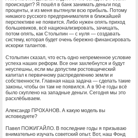
происходит? Я пошёл в банк занимать деньги под
проценты, и из меня вытянули всю прибыль. Потому
никакого русского предпринимателя в ближайшей
перспективе не появится. Либо нужен опять приход
большевиков, всё национализировать, зачищать,
потом опять, как Столыпин — с нуля — создавать
систему, которая будет очень бережно финансировать
искорки талантов.
Столыпин сказал, что есть одно непременное условие
успеха наших реформ. Все они захлебнутся и будут
неуспешны, если мы допустим ростовщический
капитал к первичному распределению земли и
собственности. Главная наша задача — сделать такие
законы, чтобы он там не появился. А в 90-е годы всё
было скуплено на западные деньги. Сегодня мы это
расхлёбываем.
Александр ПРОХАНОВ. А какую модель вы
исповедуете?
Павел ПОЖИГАЙЛО. В последние годы я призываю
внимательно изучать советский опыт. Вот, наш Фонд