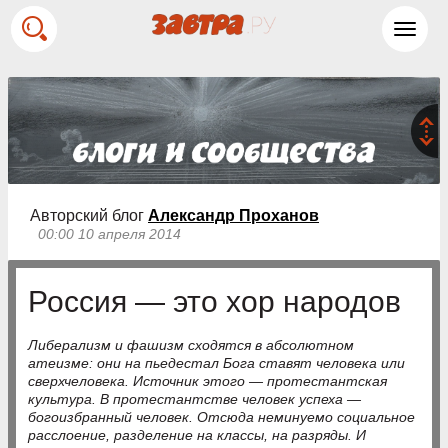
Toggl
navig
Авторский блог
Александр Проханов
00:00 10 апреля 2014
Россия — это хор народов
Либерализм и фашизм сходятся в абсолютном
атеизме: они на пьедестал Бога ставят человека или
сверхчеловека. Источник этого — протестантская
культура. В протестантстве человек успеха —
богоизбранный человек. Отсюда неминуемо социальное
расслоение, разделение на классы, на разряды. И