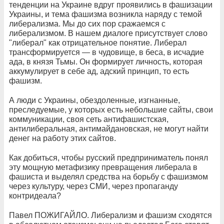
тенденции на Украине вдруг проявились в фашизации
Украины, и тема фашизма возникла наряду с темой
либерализма. Мы до сих пор сражаемся с
либерализмом. В нашем диалоге присутствует слово
"либерал" как отрицательное понятие. Либерал
трансформируется — в чудовище, в беса, в исчадие
ада, в князя Тьмы. Он формирует личность, которая
аккумулирует в себе ад, адский принцип, то есть
фашизм.
А люди с Украины, обездоленные, изгнанные,
преследуемые, у которых есть небольшие сайты, свои
коммуникации, своя сеть антифашистская,
антилиберальная, антимайдановская, не могут найти
денег на работу этих сайтов.
Как добиться, чтобы русский предприниматель понял
эту мощную метафизику превращения либерала в
фашиста и выделял средства на борьбу с фашизмом
через культуру, через СМИ, через пропаганду
контридеала?
Павел ПОЖИГАЙЛО. Либерализм и фашизм сходятся