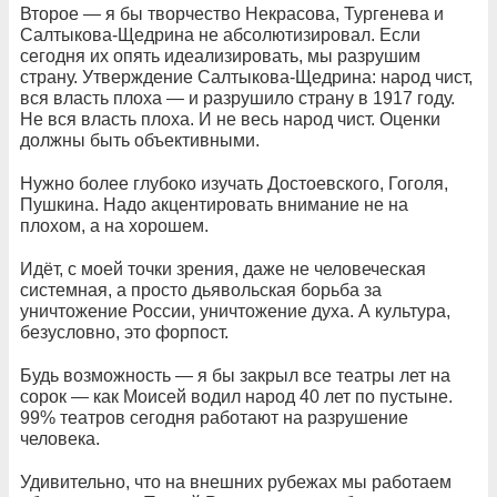
Второе — я бы творчество Некрасова, Тургенева и
Салтыкова-Щедрина не абсолютизировал. Если
сегодня их опять идеализировать, мы разрушим
страну. Утверждение Салтыкова-Щедрина: народ чист,
вся власть плоха — и разрушило страну в 1917 году.
Не вся власть плоха. И не весь народ чист. Оценки
должны быть объективными.
Нужно более глубоко изучать Достоевского, Гоголя,
Пушкина. Надо акцентировать внимание не на
плохом, а на хорошем.
Идёт, с моей точки зрения, даже не человеческая
системная, а просто дьявольская борьба за
уничтожение России, уничтожение духа. А культура,
безусловно, это форпост.
Будь возможность — я бы закрыл все театры лет на
сорок — как Моисей водил народ 40 лет по пустыне.
99% театров сегодня работают на разрушение
человека.
Удивительно, что на внешних рубежах мы работаем