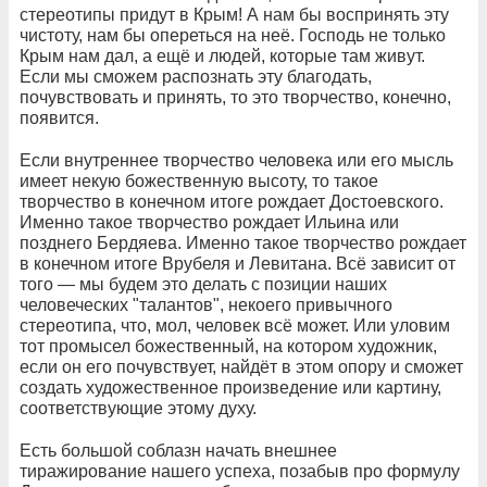
стереотипы придут в Крым! А нам бы воспринять эту
чистоту, нам бы опереться на неё. Господь не только
Крым нам дал, а ещё и людей, которые там живут.
Если мы сможем распознать эту благодать,
почувствовать и принять, то это творчество, конечно,
появится.
Если внутреннее творчество человека или его мысль
имеет некую божественную высоту, то такое
творчество в конечном итоге рождает Достоевского.
Именно такое творчество рождает Ильина или
позднего Бердяева. Именно такое творчество рождает
в конечном итоге Врубеля и Левитана. Всё зависит от
того — мы будем это делать с позиции наших
человеческих "талантов", некоего привычного
стереотипа, что, мол, человек всё может. Или уловим
тот промысел божественный, на котором художник,
если он его почувствует, найдёт в этом опору и сможет
создать художественное произведение или картину,
соответствующие этому духу.
Есть большой соблазн начать внешнее
тиражирование нашего успеха, позабыв про формулу