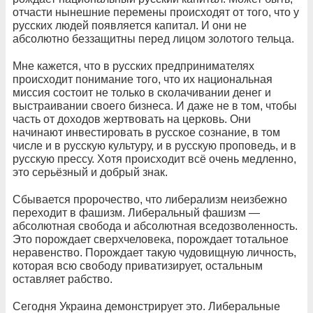
отчасти нынешние перемены происходят от того, что у
русских людей появляется капитал. И они не
абсолютно беззащитны перед лицом золотого тельца.
Мне кажется, что в русских предпринимателях
происходит понимание того, что их национальная
миссия состоит не только в сколачивании денег и
выстраивании своего бизнеса. И даже не в том, чтобы
часть от доходов жертвовать на церковь. Они
начинают инвестировать в русское сознание, в том
числе и в русскую культуру, и в русскую проповедь, и в
русскую прессу. Хотя происходит всё очень медленно,
это серьёзный и добрый знак.
Сбывается пророчество, что либерализм неизбежно
переходит в фашизм. Либеральный фашизм —
абсолютная свобода и абсолютная вседозволенность.
Это порождает сверхчеловека, порождает тотальное
неравенство. Порождает такую чудовищную личность,
которая всю свободу приватизирует, остальным
оставляет рабство.
Сегодня Украина демонстрирует это. Либеральные