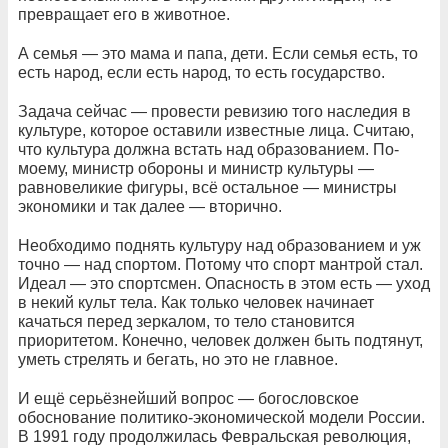
превращает его в животное.
А семья — это мама и папа, дети. Если семья есть, то
есть народ, если есть народ, то есть государство.
Задача сейчас — провести ревизию того наследия в
культуре, которое оставили известные лица. Считаю,
что культура должна встать над образованием. По-
моему, министр обороны и министр культуры —
равновеликие фигуры, всё остальное — министры
экономики и так далее — вторично.
Необходимо поднять культуру над образованием и уж
точно — над спортом. Потому что спорт мантрой стал.
Идеал — это спортсмен. Опасность в этом есть — уход
в некий культ тела. Как только человек начинает
качаться перед зеркалом, то тело становится
приоритетом. Конечно, человек должен быть подтянут,
уметь стрелять и бегать, но это не главное.
И ещё серьёзнейший вопрос — богословское
обоснование политико-экономической модели России.
В 1991 году продолжилась Февральская революция,