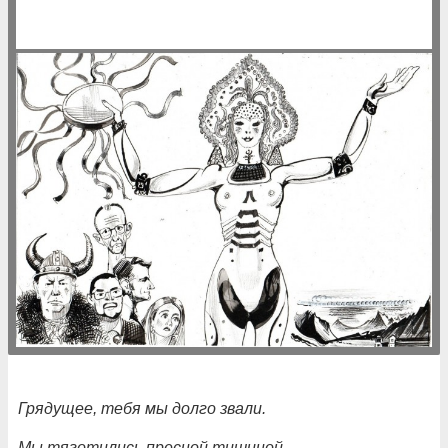
Грядущее, тебя мы долго звали.
Мы тяготились пресной тишиной.