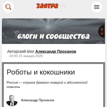
Toggl
navig
Авторский блог
Александр Проханов
10:00 21 января 2026
Роботы и кокошники
Россия — страна древних поверий и абсолютной
новизны
Александр Проханов