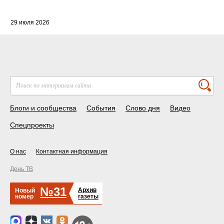
29 июля 2026
Блоги и сообщества
События
Слово дня
Видео
Спецпроекты
О нас
Контактная информация
День ТВ
№31
Архив
Новый
номер
газеты