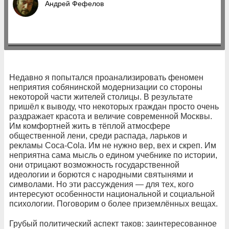
Андрей Фефелов
Недавно я попытался проанализировать феномен
неприятия собянинской модернизации со стороны
некоторой части жителей столицы. В результате
пришёл к выводу, что некоторых граждан просто очень
раздражает красота и величие современной Москвы.
Им комфортней жить в тёплой атмосфере
общественной лени, среди распада, ларьков и
рекламы Coca-Cola. Им не нужно вер, вех и скреп. Им
неприятна сама мысль о едином учебнике по истории,
они отрицают возможность государственной
идеологии и борются с народными святынями и
символами. Но эти рассуждения — для тех, кого
интересуют особенности национальной и социальной
психологии. Поговорим о более приземлённых вещах.
Грубый политический аспект таков: заинтересованное