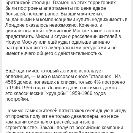
британской столицы! Взамен на этих территориях
были построены апартаменты по цене вдвое
большей, нежели ранее. Бывшим жителям с
выданными им компенсациями купить недвижимость в
Лондоне оказалось невозможно. Конечно, в
цивилизованной собянинской Москве такое сложно
представить. Мифы и слухи о расселении жителей в
Новую Москву или ещё куда подальше активно
распространяются либеральными ресурсами и не
имеют ничего общего с действительностью.
Ещё один миф, который активно использует
оппозиция, — миф о массовом сносе "сталинок". Из
4566 домов, попавших в списки, только 4% построено
в 1946-1956 годах. Львиная доля сносимых домов —
это классические "хрущобы" 1959-1966 годов
постройки.
Помимо самих жителей пятиэтажек очевидную выгоду
от проекта получат не только девелоперы, но и все
компании смежных отраслей, занятые в
строительстве. Заказы получат российские компании.