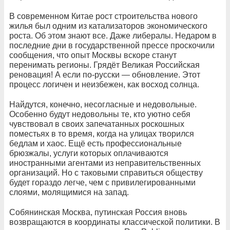
В современном Китае рост строительства нового
жилья был одним из катализаторов экономического
роста. Об этом знают все. Даже либералы. Недаром в
последние дни в государственной прессе проскочили
сообщения, что опыт Москвы вскоре станут
перенимать регионы. Грядёт Великая Российская
реновация! А если по-русски — обновление. Этот
процесс логичен и неизбежен, как восход солнца.
Найдутся, конечно, несогласные и недовольные.
Особенно будут недовольны те, кто уютно себя
чувствовал в своих запечатанных роскошных
поместьях в то время, когда на улицах творился
бедлам и хаос. Ещё есть профессиональные
брюзжалы, услуги которых оплачиваются
иностранными агентами из неправительственных
организаций. Но с таковыми справиться обществу
будет гораздо легче, чем с привилегированными
слоями, молящимися на запад.
Собянинская Москва, путинская Россия вновь
возвращаются в координаты классической политики. В