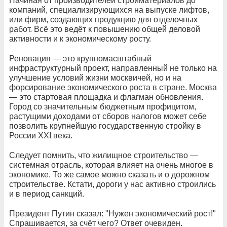
Начиная от производителей стройматериалов до
компаний, специализирующихся на выпуске лифтов,
или фирм, создающих продукцию для отделочных
работ. Всё это ведёт к повышению общей деловой
активности и к экономическому росту.
Реновация — это крупномасштабный
инфраструктурный проект, направленный не только на
улучшение условий жизни москвичей, но и на
форсирование экономического роста в стране. Москва
— это стартовая площадка и флагман обновления.
Город со значительным бюджетным профицитом,
растущими доходами от сборов налогов может себе
позволить крупнейшую государственную стройку в
России XXI века.
Следует помнить, что жилищное строительство —
системная отрасль, которая влияет на очень многое в
экономике. То же самое можно сказать и о дорожном
строительстве. Кстати, дороги у нас активно строились
и в период санкций.
Президент Путин сказал: "Нужен экономический рост!"
Спрашивается, за счёт чего? Ответ очевиден.