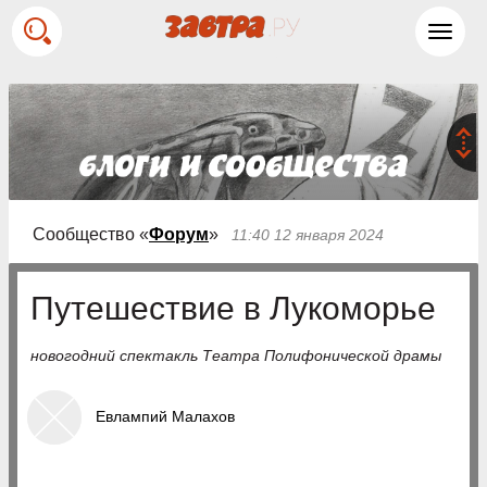
Toggl
navig
Сообщество «
Форум
»
11:40 12 января 2024
Путешествие в Лукоморье
новогодний спектакль Театра Полифонической драмы
Евлампий Малахов