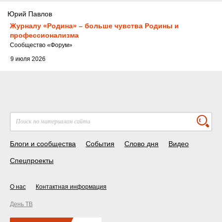
Юрий Павлов
Журналу «Родина» – больше чувства Родины и
профессионализма
Cообщество
«Форум»
9 июля 2026
Блоги и сообщества
События
Слово дня
Видео
Спецпроекты
О нас
Контактная информация
День ТВ