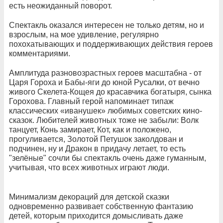
есть неожиданный поворот.
Спектакль оказался интересен не только детям, но и
взрослым, на мое удивление, регулярно
похохатывающих и поддерживающих действия героев
комментариями.
Амплитуда разновозрастных героев масштабна - от
Царя Гороха и Бабы-яги до юной Русалки, от вечно
живого Скелета-Кощея до красавчика богатыря, сынка
Горохова. Главный герой напоминает типаж
классических «иванушек» любимых советских кино-
сказок. Любителей животных тоже не забыли: Волк
танцует, Конь замирает, Кот, как и положено,
прогуливается, Золотой Петушок заколдован и
подчинен, ну и Дракон в придачу летает, то есть
"зелёные" сочли бы спектакль очень даже гуманным,
учитывая, что всех животных играют люди.
Минимализм декораций для детской сказки
одновременно развивает собственную фантазию
детей, которым приходится домысливать даже