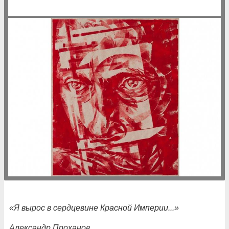
«Я
вырос
в
сердцевине
Красной
Империи
...
»
Александр
Проханов
.