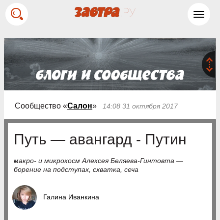
Toggl
navig
Сообщество «
Салон
»
14:08 31 октября 2017
Путь — авангард - Путин
макро- и микрокосм Алексея Беляева-Гинтовта —
борение на подступах, схватка, сеча
Галина Иванкина