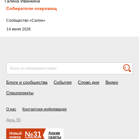
Галина Иванкина
Собиратели сокровищ
Cообщество
«Салон»
14 июля 2026
Блоги и сообщества
События
Слово дня
Видео
Спецпроекты
О нас
Контактная информация
День ТВ
№31
Архив
Новый
номер
газеты