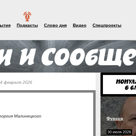
ытия
Подкасты
Слово дня
Видео
Спецпроекты
 4 февраля 2026
еоргия Малинецкого
Фурсов
30 июля 2026