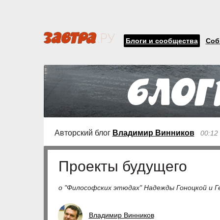
Блоги и сообщества
Соб
Авторский блог
Владимир Винников
00:12
Проекты будущего
о "Философских этюдах" Надежды Гоноцкой и Г
Владимир Винников