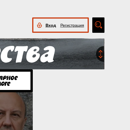
Вход
Регистрация
Расширенный
поиск